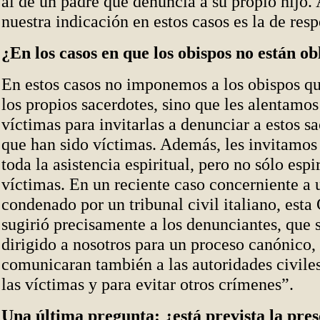
al de un padre que denuncia a su propio hijo. 
nuestra indicación en estos casos es la de respe
¿En los casos en que los obispos no están ob
En estos casos no imponemos a los obispos q
los propios sacerdotes, sino que les alentamos 
víctimas para invitarlas a denunciar a estos sa
que han sido víctimas. Además, les invitamos
toda la asistencia espiritual, pero no sólo espir
víctimas. En un reciente caso concerniente a 
condenado por un tribunal civil italiano, est
sugirió precisamente a los denunciantes, que 
dirigido a nosotros para un proceso canónico,
comunicaran también a las autoridades civiles
las víctimas y para evitar otros crímenes”.
Una última pregunta: ¿está prevista la pre