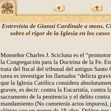
Entrevista de Gianni Cardinale a mons. C
sobre el rigor de la Iglesia en los casos
Monseñor Charles J. Scicluna es el “promotor 
la Congregación para la Doctrina de la Fe. En 
trata del fiscal del tribunal del antiguo Santo
tarea es investigar los llamados “delicta gravi
que la Iglesia Católica considera absolutamen
graves, es decir: contra la Eucaristía, contra l
sacramento de la penitencia y el delito contra
mandamiento (No cometerás actos impuros), p
clérigo con un menor de 18 años. Delitos que