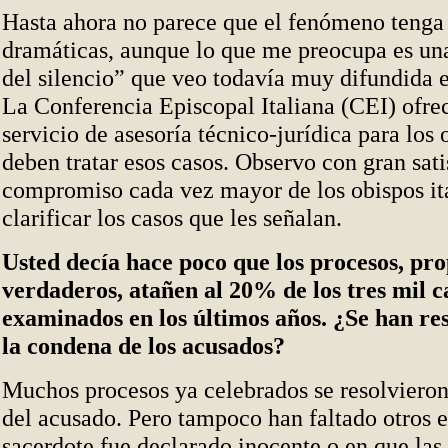
Hasta ahora no parece que el fenómeno tenga
dramáticas, aunque lo que me preocupa es una
del silencio” que veo todavía muy difundida e
La Conferencia Episcopal Italiana (CEI) ofre
servicio de asesoría técnico-jurídica para los
deben tratar esos casos. Observo con gran sat
compromiso cada vez mayor de los obispos it
clarificar los casos que les señalan.
Usted decía hace poco que los procesos, pro
verdaderos, atañen al 20% de los tres mil c
examinados en los últimos años. ¿Se han res
la condena de los acusados?
Muchos procesos ya celebrados se resolviero
del acusado. Pero tampoco han faltado otros e
sacerdote fue declarado inocente o en que las