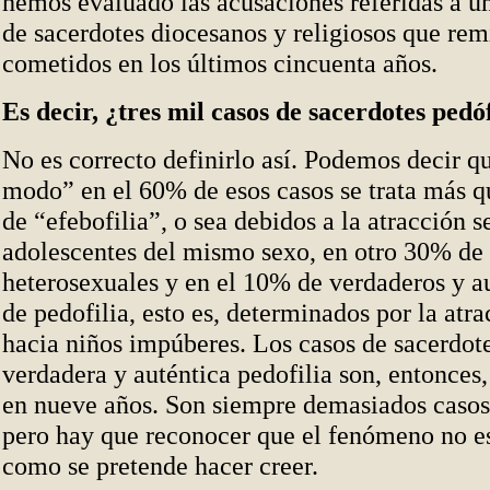
hemos evaluado las acusaciones referidas a u
de sacerdotes diocesanos y religiosos que remi
cometidos en los últimos cincuenta años.
Es decir, ¿tres mil casos de sacerdotes pedó
No es correcto definirlo así. Podemos decir q
modo” en el 60% de esos casos se trata más q
de “efebofilia”, o sea debidos a la atracción s
adolescentes del mismo sexo, en otro 30% de 
heterosexuales y en el 10% de verdaderos y au
de pedofilia, esto es, determinados por la atr
hacia niños impúberes. Los casos de sacerdot
verdadera y auténtica pedofilia son, entonces,
en nueve años. Son siempre demasiados casos,
pero hay que reconocer que el fenómeno no es
como se pretende hacer creer.