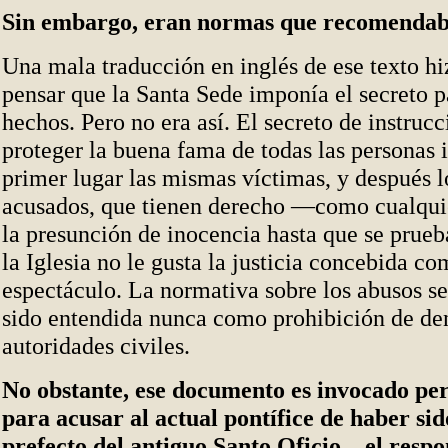
Sin embargo, eran normas que recomendaban
Una mala traducción en inglés de ese texto hi
pensar que la Santa Sede imponía el secreto p
hechos. Pero no era así. El secreto de instrucc
proteger la buena fama de todas las personas 
primer lugar las mismas víctimas, y después l
acusados, que tienen derecho —como cualqu
la presunción de inocencia hasta que se prueba
la Iglesia no le gusta la justicia concebida c
espectáculo. La normativa sobre los abusos s
sido entendida nunca como prohibición de den
autoridades civiles.
No obstante, ese documento es invocado pe
para acusar al actual pontífice de haber si
prefecto del antiguo Santo Oficio – el respo