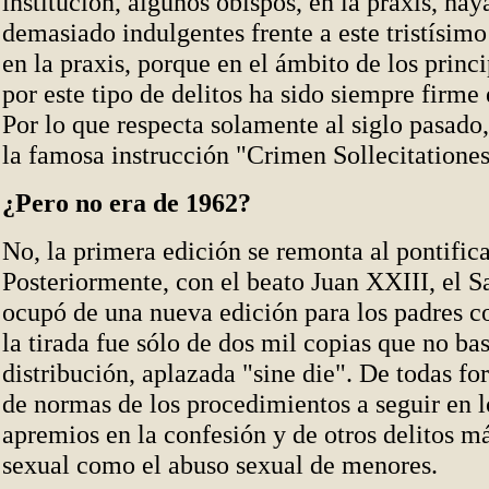
institución, algunos obispos, en la praxis, hay
demasiado indulgentes frente a este tristísi
en la praxis, porque en el ámbito de los princ
por este tipo de delitos ha sido siempre firme
Por lo que respecta solamente al siglo pasado,
la famosa instrucción "Crimen Sollecitatione
¿Pero no era de 1962?
No, la primera edición se remonta al pontific
Posteriormente, con el beato Juan XXIII, el S
ocupó de una nueva edición para los padres co
la tirada fue sólo de dos mil copias que no bas
distribución, aplazada "sine die". De todas fo
de normas de los procedimientos a seguir en l
apremios en la confesión y de otros delitos má
sexual como el abuso sexual de menores.