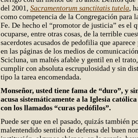
del 2001,
Sacramentorum sanctitatis tutela
, h
como competencia de la Congregación para la
Fe. De hecho el “promotor de justicia” es el q
ocuparse, entre otras cosas, de la terrible cues
sacerdotes acusados de pedofilia que aparece
en las páginas de los medios de comunicació
Scicluna, un maltés afable y gentil en el trato
cumplir con absoluta escrupulosidad y sin dis
tipo la tarea encomendada.
Monseñor, usted tiene fama de “duro”, y si
acusa sistemáticamente a la Iglesia católica
con los llamados “curas pedófilos”.
Puede ser que en el pasado, quizás también p
malentendido sentido de defensa del buen no