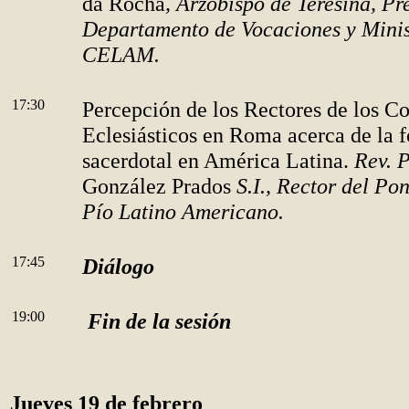
da Rocha
, Arzobispo de Teresina, Pr
Departamento de Vocaciones y Minis
CELAM.
17:30
Percepción de los Rectores de los Co
Eclesiásticos en Roma acerca de la 
sacerdotal en América Latina.
Rev.
P
González Prados
S.I., Rector del Pon
Pío Latino Americano.
17:45
Diálogo
19:00
Fin de la sesión
Jueves 19 de febrero