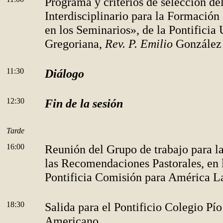
Programa y criterios de selección de
Interdisciplinario para la Formació
en los Seminarios», de la Pontificia
Gregoriana,
Rev. P. Emilio
González
11:30
Diálogo
12:30
Fin de la sesión
Tarde
16:00
Reunión del Grupo de trabajo para l
las
Recomendaciones Pastorales, en l
Pontificia Comisión para América L
18:30
Salida para el Pontificio Colegio Pí
Americano