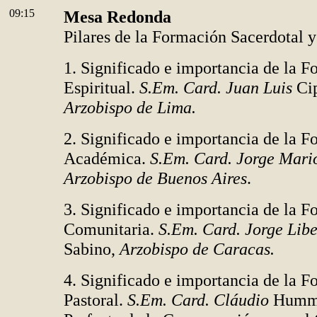
09:15
Mesa Redonda
Pilares de la Formación Sacerdotal y
1. Significado e importancia de la 
Espiritual.
S.Em. Card. Juan Luis
Cip
Arzobispo de Lima.
2. Significado e importancia de la 
Académica.
S.Em. Card. Jorge Mari
Arzobispo de Buenos Aires
.
3. Significado e importancia de la 
Comunitaria.
S.Em. Card. Jorge Lib
Sabino,
Arzobispo de Caracas.
4. Significado e importancia de la 
Pastoral.
S.Em. Card. Cláudio
Humme