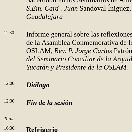
S.Em. Card . Juan
Sandoval Íniguez
Guadalajara
11:30
Informe general sobre las reflexione
de la Asamblea Conmemorativa de lo
OSLAM,
Rev. P. Jorge Carlos
Patró
del Seminario Conciliar de la Arquid
Yucatán y Presidente de la OSLAM.
12:00
Diálogo
12:30
Fin de la sesión
Tarde
16:30
Refrigerio