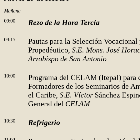
Mañana
09:00
Rezo de la Hora Tercia
09:15
Pautas para la Selección Vocacional
Propedéutico,
S.E. Mons. José Hora
Arzobispo de San Antonio
10:00
Programa del CELAM (Itepal) para c
Formadores de los Seminarios de Am
el Caribe,
S.E. Víctor
Sánchez Espin
General del
CELAM
10:30
Refrigerio
11:00