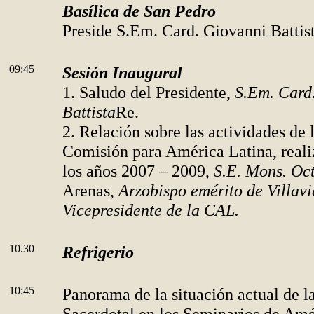
Basílica de San Pedro
Preside S.Em. Card. Giovanni Battis
09:45
Sesión Inaugural
1. Saludo del Presidente,
S.Em. Card
Battista
Re.
2. Relación sobre las actividades de l
Comisión para América Latina, reali
los años 2007 – 2009,
S.E. Mons. Oc
Arenas,
Arzobispo emérito de Villavi
Vicepresidente de la CAL.
10.30
Refrigerio
10:45
Panorama de la situación actual de 
Sacerdotal en los Seminarios de Amé