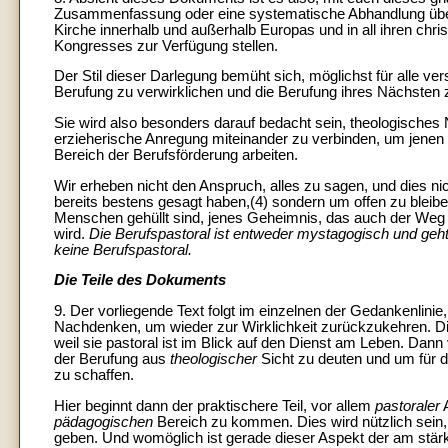
Zusammenfassung oder eine systematische Abhandlung über 
Kirche innerhalb und außerhalb Europas und in all ihren chri
Kongresses zur Verfügung stellen.
Der Stil dieser Darlegung bemüht sich, möglichst für alle vers
Berufung zu verwirklichen und die Berufung ihres Nächsten z
Sie wird also besonders darauf bedacht sein, theologisches
erzieherische Anregung miteinander zu verbinden, um jenen e
Bereich der Berufsförderung arbeiten.
Wir erheben nicht den Anspruch, alles zu sagen, und dies ni
bereits bestens gesagt haben,(4) sondern um offen zu bleib
Menschen gehüllt sind, jenes Geheimnis, das auch der Weg z
wird.
Die Berufspastoral ist entweder mystagogisch und geht
keine Berufspastoral.
Die Teile des Dokuments
9. Der vorliegende Text folgt im einzelnen der Gedankenlinie,
Nachdenken, um wieder zur Wirklichkeit zurückzukehren. Die
weil sie pastoral ist im Blick auf den Dienst am Leben. Da
der Berufung aus
theologischer
Sicht zu deuten und um für 
zu schaffen.
Hier beginnt dann der praktischere Teil, vor allem
pastoraler
A
pädagogischen
Bereich zu kommen. Dies wird nützlich sein,
geben. Und womöglich ist gerade dieser Aspekt der am stärk