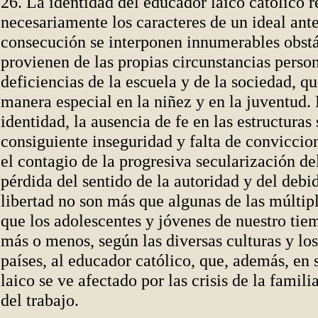
26. La identidad del educador laico católico r
necesariamente los caracteres de un ideal ant
consecución se interponen innumerables obstá
provienen de
las propias circunstancias person
deficiencias de la escuela y de la sociedad, q
manera especial en la niñez y en la juventud. 
identidad, la ausencia de fe en las estructuras 
consiguiente inseguridad y falta de conviccio
el contagio de la progresiva secularización d
pérdida del sentido de la autoridad y del debi
libertad no son más que algunas de las múltipl
que los adolescentes y jóvenes de nuestro tie
más o menos, según las diversas culturas y los
países, al educador católico, que, además, en
laico se ve afectado por las crisis de la famil
del trabajo.