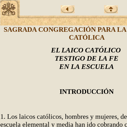
SAGRADA CONGREGACIÓN PARA LA
CATÓLICA
EL LAICO CAT
Ó
LICO
TESTIGO DE LA FE
EN LA ESCUELA
INTRODUCCIÓN
1. Los laicos católicos, hombres y mujeres, de
escuela elemental y media han ido cobrando c