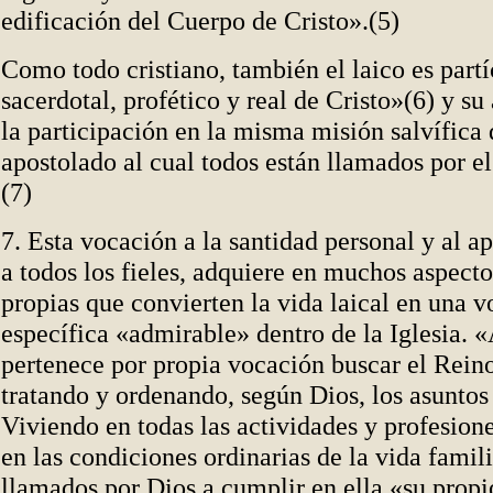
edificación del Cuerpo de Cristo».(5)
Como todo cristiano, también el laico es partí
sacerdotal, profético y real de Cristo»(6) y su
la participación en la misma misión salvífica d
apostolado al cual todos están llamados por 
(7)
7. Esta vocación a la santidad personal y al 
a todos los fieles, adquiere en muchos aspecto
propias que convierten la vida laical en una 
específica «admirable» dentro de la Iglesia. «
pertenece por propia vocación buscar el Rein
tratando y ordenando, según Dios, los asuntos
Viviendo en todas las actividades y profesion
en las condiciones ordinarias de la vida famili
llamados por Dios a cumplir en ella «su prop