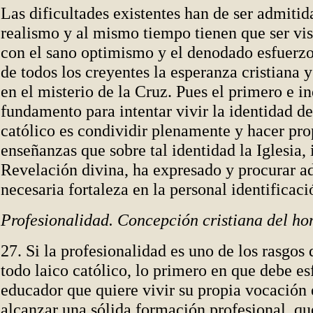
Las dificultades existentes han de ser admitid
realismo y al mismo tiempo tienen que ser vis
con el sano optimismo y el denodado esfuerz
de todos los creyentes la esperanza cristiana y
en el misterio de la Cruz. Pues el primero e i
fundamento para intentar vivir la identidad d
católico es condividir plenamente y hacer pro
enseñanzas que sobre tal identidad la Iglesia,
Revelación divina, ha expresado y procurar ad
necesaria fortaleza en la personal identificaci
Profesionalidad. Concepción cristiana del ho
27. Si la profesionalidad es uno de los rasgos
todo laico católico, lo primero en que debe esf
educador que quiere vivir su propia vocación e
alcanzar una sólida formación profesional, qu