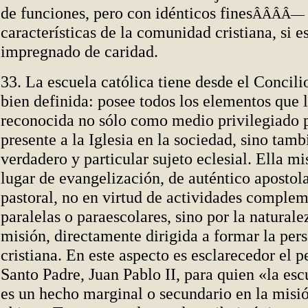
de funciones, pero con idénticos fines
ÂÂÂÂ—
características de la comunidad cristiana, si e
impregnado de caridad.
33. La escuela católica tiene desde el Concili
bien definida: posee todos los elementos que 
reconocida no sólo como medio privilegiado 
presente a la Iglesia en la sociedad, sino tamb
verdadero y particular sujeto eclesial. Ella mi
lugar de evangelización, de auténtico apostol
pastoral, no en virtud de actividades complem
paralelas o paraescolares, sino por la natural
misión, directamente dirigida a formar la per
cristiana. En este aspecto es esclarecedor el 
Santo Padre, Juan Pablo II, para quien «la esc
es un hecho marginal o secundario
en la misió