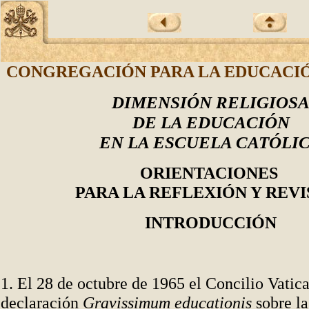
CONGREGACIÓN PARA LA EDUCACI
DIMENSIÓN RELIGIOS
DE LA EDUCACI
Ó
N
EN LA ESCUELA CATÓLI
ORIENTACIONES
PARA LA REFLEXIÓN Y REVI
INTRODUCCIÓN
1. El 28 de octubre de 1965 el Concilio Vatica
declaración
Gravissimum educationis
sobre la