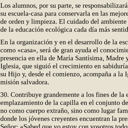
Los alumnos, por su parte, se responsabilizar
su escuela-casa para conservarla en las mejor
de orden y limpieza. El cuidado del ambiente 
de la educación ecológica cada día más sentid
En la organización y en el desarrollo de la es
como «casa», será de gran ayuda el conocimie
presencia en ella de María Santísima, Madre 
Iglesia, que siguió el crecimiento en sabiduría
su Hijo y, desde el comienzo, acompaña a la I
misión salvadora.
30. Contribuye grandemente a los fines de la 
emplazamiento de la capilla en el conjunto de
no como cuerpo extraño, sino como lugar fami
donde los jóvenes creyentes encuentran la pre
Señor: «Sabed que yo estoy con vosotros todos