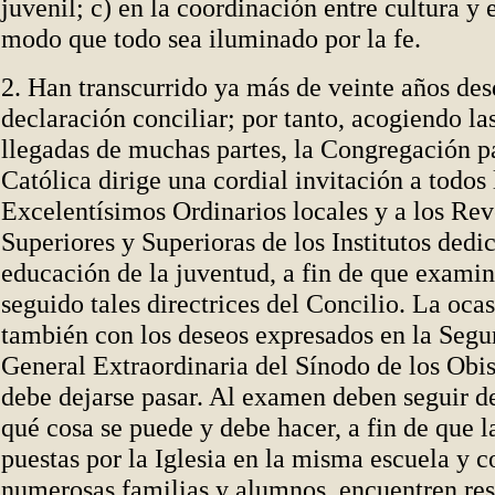
juvenil; c) en la coordinación entre cultura y 
modo que todo sea iluminado por la fe.
2. Han transcurrido ya más de veinte años des
declaración conciliar; por tanto, acogiendo la
llegadas de muchas partes, la Congregación p
Católica dirige una cordial invitación a todos 
Excelentísimos Ordinarios locales y a los Re
Superiores y Superioras de los Institutos dedi
educación de la juventud, a fin de que examin
seguido tales directrices del Concilio. La oca
también con los deseos expresados en la Seg
General Extraordinaria del Sínodo de los Obi
debe dejarse pasar. Al examen deben seguir d
qué cosa se puede y debe hacer, a fin de que l
puestas por la Iglesia en la misma escuela y 
numerosas familias y alumnos, encuentren res