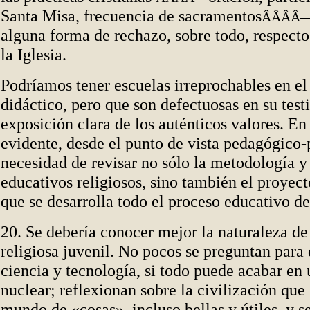
Santa Misa, frecuencia de sacramentos
ÂÂÂÂ
alguna forma de rechazo, sobre todo, respecto 
la Iglesia.
Podríamos tener escuelas irreprochables en el
didáctico, pero que son defectuosas en su test
exposición clara de los auténticos valores. En 
evidente, desde el punto de vista pedagógico-p
necesidad de revisar no sólo la metodología y
educativos religiosos, sino también el proyect
que se desarrolla todo el proceso educativo d
20. Se debería conocer mejor la naturaleza d
religiosa juvenil. No pocos se preguntan para 
ciencia y tecnología, si todo puede acabar e
nuclear; reflexionan sobre la civilización que
mundo de «cosas», incluso bellas y útiles, y se