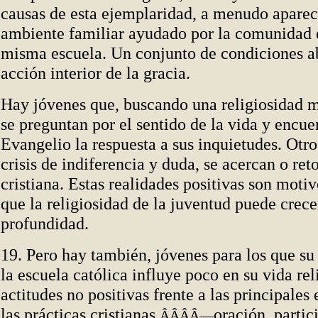
causas de esta ejemplaridad, a menudo apare
ambiente familiar ayudado por la comunidad e
misma escuela. Un conjunto de condiciones ab
acción interior de la gracia.
Hay jóvenes que, buscando una religiosidad m
se preguntan por el sentido de la vida y encue
Evangelio la respuesta a sus inquietudes. Otro
crisis de indiferencia y duda, se acercan o ret
cristiana. Estas realidades positivas son moti
que la religiosidad de la juventud puede crece
profundidad.
19. Pero hay también, jóvenes para los que s
la escuela católica influye poco en su vida re
actitudes no positivas frente a las principales
las prácticas cristianas
oración, partic
ÂÂÂÂ—