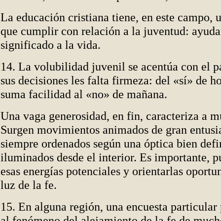
La educación cristiana tiene, en este campo, 
que cumplir con relación a la juventud: ayuda
significado a la vida.
14. La volubilidad juvenil se acentúa con el p
sus decisiones les falta firmeza: del «sí» de 
suma facilidad al «no» de mañana.
Una vaga generosidad, en fin, caracteriza a m
Surgen movimientos animados de gran entusi
siempre ordenados según una óptica bien defin
iluminados desde el interior. Es importante, 
esas energías potenciales y orientarlas oport
luz de la fe.
15. En alguna región, una encuesta particular 
al fenómeno del alejamiento de la fe de much