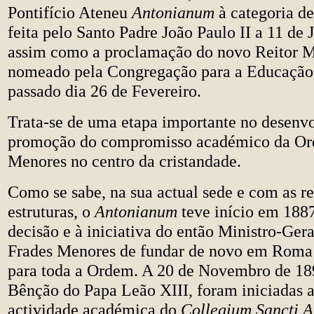
Pontifício Ateneu
Antonianum
à categoria de
feita pelo Santo Padre João Paulo II a 11 de 
assim como a proclamação do novo Reitor M
nomeado pela Congregação para a Educação 
passado dia 26 de Fevereiro.
Trata-se de uma etapa importante no desenv
promoção do compromisso académico da Or
Menores no centro da cristandade.
Como se sabe, na sua actual sede e com as re
estruturas, o
Antonianum
teve início em 1887
decisão e à iniciativa do então Ministro-Ge
Frades Menores de fundar de novo em Roma 
para toda a Ordem. A 20 de Novembro de 18
Bênção do Papa Leão XIII, foram iniciadas a
actividade académica do
Collegium Sancti A