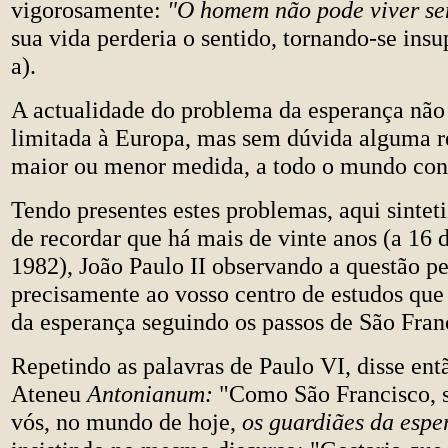
vigorosamente:
"O homem não pode viver s
sua vida perderia o sentido, tornando-se insu
a).
A actualidade do problema da esperança não 
limitada à Europa, mas sem dúvida alguma r
maior ou menor medida, a todo o mundo co
Tendo presentes estes problemas, aqui sinteti
de recordar que há mais de vinte anos (a 16 
1982), João Paulo II observando a questão p
precisamente ao vosso centro de estudos que 
da esperança seguindo os passos de São Fran
Repetindo as palavras de Paulo VI, disse ent
Ateneu
Antonianum:
"Como São Francisco,
vós, no mundo de hoje,
os guardiães da esp