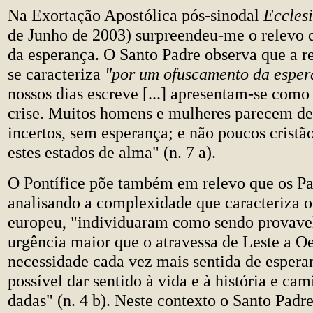
Na Exortação Apostólica pós-sinodal
Eccles
de Junho de 2003) surpreendeu-me o relevo 
da esperança. O Santo Padre observa que a r
se caracteriza
"por um ofuscamento da esper
nossos dias escreve [...] apresentam-se com
crise. Muitos homens e mulheres parecem de
incertos, sem esperança; e não poucos cristã
estes estados de alma" (n. 7 a).
O Pontífice põe também em relevo que os Pad
analisando a complexidade que caracteriza 
europeu, "individuaram como sendo provave
urgência maior que o atravessa de Leste a Oe
necessidade cada vez mais sentida de espera
possível dar sentido à vida e à história e ca
dadas" (n. 4 b). Neste contexto o Santo Padre