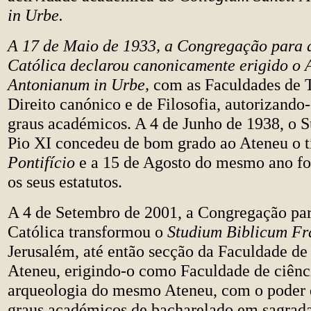
in Urbe.
A 17 de Maio de 1933, a Congregação para
Católica declarou canonicamente erigido o
Antonianum in Urbe,
com as Faculdades de T
Direito canónico e de Filosofia, autorizando-o
graus académicos. A 4 de Junho de 1938, o 
Pio XI concedeu de bom grado ao Ateneu o t
Pontifício
e a 15 de Agosto do mesmo ano f
os seus estatutos.
A 4 de Setembro de 2001, a Congregação pa
Católica transformou o
Studium Biblicum F
Jerusalém, até então secção da Faculdade de
Ateneu, erigindo-o como Faculdade de ciênci
arqueologia do mesmo Ateneu, com o poder d
graus académicos de bacharelado em sagrada