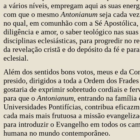
a vários níveis, empregam aqui as suas energi
com que o mesmo
Antonianum
seja cada vez
no qual, em comunhão com a Sé Apostólica, 
diligência e amor, o saber teológico nas suas
disciplinas eclesiásticas, para progredir no
da revelação cristã e do depósito da fé e par
eclesial.
Além dos sentidos bons votos, meus e da Co
presido, dirigidos a toda a Ordem dos Frade
gostaria de exprimir sobretudo cordiais e fer
para que o
Antonianum
, entrando na família 
Universidades Pontifícias, contribua eficazm
cada mais mais frutuosa a missão evangeliza
para introduzir o Evangelho em todos os cam
humana no mundo contemporâneo.