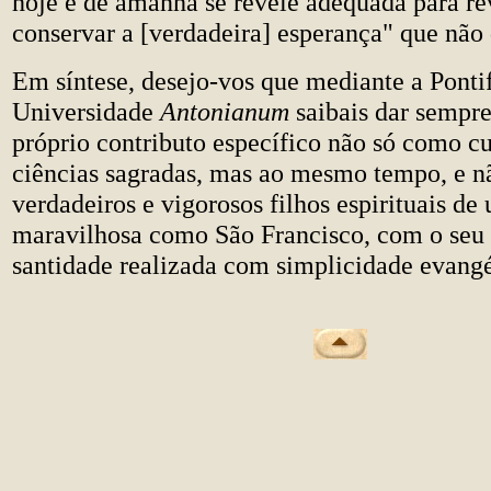
hoje e de amanhã se revele adequada para re
conservar a [verdadeira] esperança" que não d
Em síntese, desejo-vos que mediante a Pontif
Universidade
Antonianum
saibais dar sempr
próprio contributo específico não só como cu
ciências sagradas, mas ao mesmo tempo, e 
verdadeiros e vigorosos filhos espirituais 
maravilhosa como São Francisco, com o seu 
santidade realizada com simplicidade evangé