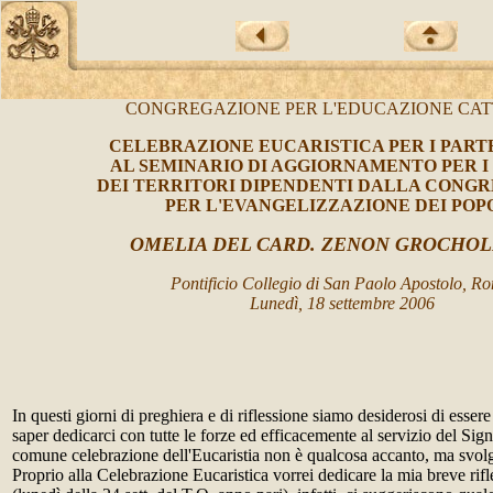
CONGREGAZIONE PER L'EDUCAZIONE CA
CELEBRAZIONE EUCARISTICA PER I PART
AL SEMINARIO DI AGGIORNAMENTO PER I
DEI TERRITORI DIPENDENTI DALLA CONG
PER L'EVANGELIZZAZIONE DEI POP
OMELIA DEL CARD. ZENON GROCHO
Pontificio Collegio di San Paolo Apostolo, R
Lunedì, 18 settembre 2006
In questi giorni di preghiera e di riflessione siamo desiderosi di essere 
saper dedicarci con tutte le forze ed efficacemente al servizio del Signo
comune celebrazione dell'Eucaristia non è qualcosa accanto, ma svolg
Proprio alla Celebrazione Eucaristica vorrei dedicare la mia breve rifl