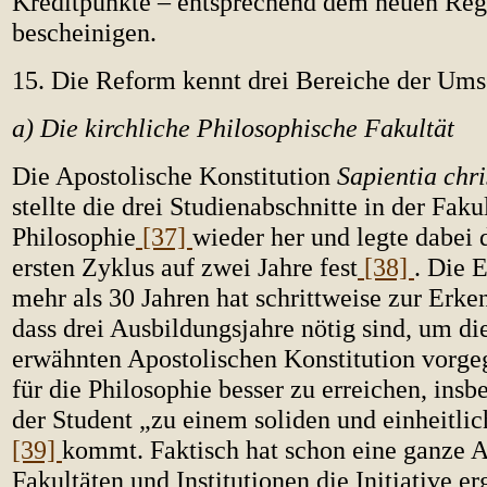
Kreditpunkte – entsprechend dem neuen Reg
bescheinigen.
15. Die Reform kennt drei Bereiche der Ums
a) Die kirchliche Philosophische Fakultät
Die Apostolische Konstitution
Sapientia chri
stellte die drei Studienabschnitte in der Fakul
Philosophie
[37]
wieder her und legte dabei 
ersten Zyklus auf zwei Jahre fest
[38]
. Die 
mehr als 30 Jahren hat schrittweise zur Erken
dass drei Ausbildungsjahre nötig sind, um die
erwähnten Apostolischen Konstitution vorge
für die Philosophie besser zu erreichen, ins
der Student „zu einem soliden und einheitli
[39]
kommt. Faktisch hat schon eine ganze 
Fakultäten und Institutionen die Initiative er