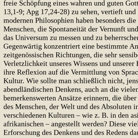
freie Schöpfung eines wahren und guten Gott
13,1-9; Apg 17,24-28) zu sehen, vertieft und 
modernen Philosophien haben besonders die 
Menschen, die Spontaneität der Vernunft und
das Universum zu messen und zu beherrschen
Gegenwärtig konzentriert eine bestimmte A
zeitgenössischen Richtungen, die sehr sensibe
Verletzlichkeit unseres Wissens und unserer
ihre Reflexion auf die Vermittlung von Spra
Kultur. Wie sollte man schließlich nicht, jens
abendländischen Denkens, auch an die viele
bemerkenswerten Ansätze erinnern, die über 
des Menschen, der Welt und des Absoluten i
verschiedenen Kulturen – wie z. B. in den as
afrikanischen – angestellt werden? Diese viel
Erforschung des Denkens und des Redens dar