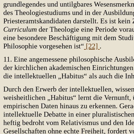
grundlegendes und untilgbares Wesensmerk
des Theologiestudiums und in der Ausbildun
Priesteramtskandidaten darstellt. Es ist kein
Curriculum
der Theologie eine Periode vorau
eine besondere Beschäftigung mit dem Stud
Philosophie vorgesehen ist“
[22]
.
11. Eine angemessene philosophische Ausb
der kirchlichen akademischen Einrichtunge
die intellektuellen „Habitus“ als auch die In
Durch den Erwerb der intellektuellen, wisse
weisheitlichen „Habitus“ lernt die Vernunft, 
empirischen Daten hinaus zu erkennen. Gera
intellektuelle Debatte in einer pluralistische
heftig bedroht vom Relativismus und den Ide
Gesellschaften ohne echte Freiheit, fordert 