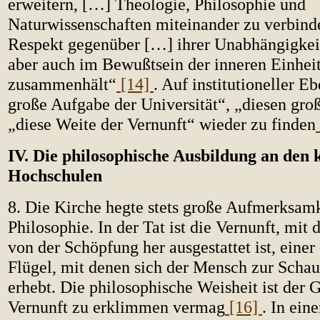
erweitern, […] Theologie, Philosophie und
Naturwissenschaften miteinander zu verbind
Respekt gegenüber […] ihrer Unabhängigkei
aber auch im Bewußtsein der inneren Einheit,
zusammenhält“
[14]
. Auf institutioneller Eb
große Aufgabe der Universität“, „diesen gr
„diese Weite der Vernunft“ wieder zu finden
IV. Die philosophische Ausbildung an den 
Hochschulen
8. Die Kirche hegte stets große Aufmerksamk
Philosophie. In der Tat ist die Vernunft, mit
von der Schöpfung her ausgestattet ist, einer
Flügel, mit denen sich der Mensch zur Schau
erhebt. Die philosophische Weisheit ist der G
Vernunft zu erklimmen vermag
[16]
. In ein