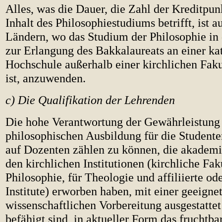
Alles, was die Dauer, die Zahl der Kreditpu
Inhalt des Philosophiestudiums betrifft, ist a
Ländern, wo das Studium der Philosophie i
zur Erlangung des Bakkalaureats an einer ka
Hochschule außerhalb einer kirchlichen Fakul
ist, anzuwenden.
c) Die Qualifikation der Lehrenden
Die hohe Verantwortung der Gewährleistung 
philosophischen Ausbildung für die Studenten
auf Dozenten zählen zu können, die akademi
den kirchlichen Institutionen (kirchliche Fak
Philosophie, für Theologie und affiliierte od
Institute) erworben haben, mit einer geeigne
wissenschaftlichen Vorbereitung ausgestatte
befähigt sind, in aktueller Form das fruchtba