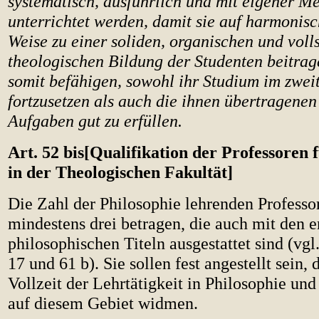
systematisch, ausführlich und mit eigener M
unterrichtet werden, damit sie auf harmonis
Weise zu einer soliden, organischen und voll
theologischen Bildung der Studenten beitrag
somit befähigen, sowohl ihr Studium im zwei
fortzusetzen als auch die ihnen übertragenen
Aufgaben gut zu erfüllen.
Art. 52 bis[Qualifikation der Professoren 
in der Theologischen Fakultät]
Die Zahl der Philosophie lehrenden Professor
mindestens drei betragen, die auch mit den e
philosophischen Titeln ausgestattet sind (vgl
17 und 61 b). Sie sollen fest angestellt sein, 
Vollzeit der Lehrtätigkeit in Philosophie un
auf diesem Gebiet widmen.