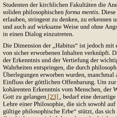
Studenten der kirchlichen Fakultäten die An
soliden philosophischen
forma mentis
. Diese
erlauben, stringent zu denken, zu erkennen 
und auch auf wirksame Weise und ohne Angs
in einen Dialog einzutreten.
Die Dimension der „Habitus“ ist jedoch mi
von sicher erworbenen Inhalten verknüpft. Da
der Erkenntnis und der Vertiefung der wichti
Wahrheiten entspringen, die durch philosoph
Überlegungen erworben wurden, manchmal 
Einfluss der göttlichen Offenbarung. Um zu
kohärenten Erkenntnis vom Menschen, der W
Gott zu gelangen
[23]
, bedarf eine derartig
Lehre einer Philosophie, die sich sowohl au
gültige philosophische Erbe“ stützt, das sich