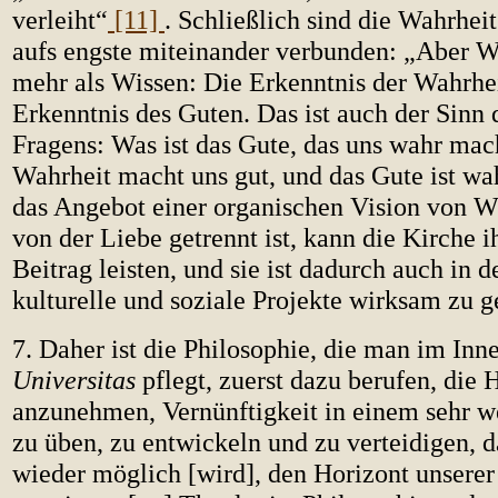
verleiht“
[11]
. Schließlich sind die Wahrhei
aufs engste miteinander verbunden: „Aber W
mehr als Wissen: Die Erkenntnis der Wahrheit
Erkenntnis des Guten. Das ist auch der Sinn 
Fragens: Was ist das Gute, das uns wahr mac
Wahrheit macht uns gut, und das Gute ist wa
das Angebot einer organischen Vision von Wi
von der Liebe getrennt ist, kann die Kirche i
Beitrag leisten, und sie ist dadurch auch in d
kulturelle und soziale Projekte wirksam zu g
7. Daher ist die Philosophie, die man im Inn
Universitas
pflegt, zuerst dazu berufen, die
anzunehmen, Vernünftigkeit in einem sehr w
zu üben, zu entwickeln und zu verteidigen, 
wieder möglich [wird], den Horizont unserer 