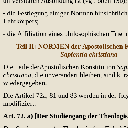
universitären Ausbildung ist (vgl. oben 15b);
- die Festlegung einiger Normen hinsichtlich
Lehrkörpers;
- die Affiliation eines philosophischen Trien
Teil II: NORMEN der Apostolischen K
Sapientia christiana
Die Teile derApostolischen Konstitution
Sap
christiana
, die unverändert bleiben, sind kur
wiedergegeben.
Die Artikel 72a, 81 und 83 werden in der fo
modifiziert:
Art. 72. a) [Der Studiengang der Theologi