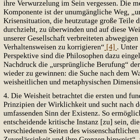
ihre Verwurzelung im Sein vergessen. Die m
Komponente ist der unumgängliche Weg, „u
Krisensituation, die heutzutage große Teile 
durchzieht, zu überwinden und auf diese We
unserer Gesellschaft verbreiteten abwegigen
Verhaltensweisen zu korrigieren“
[4]
. Unter
Perspektive sind die Philosophen dazu einge
Nachdruck die „ursprüngliche Berufung“ der
wieder zu gewinnen: die Suche nach dem Wa
weisheitlichen und metaphysischen Dimensi
4. Die Weisheit betrachtet die ersten und fu
Prinzipien der Wirklichkeit und sucht nach 
umfassenden Sinn der Existenz. So ermöglich
entscheidende kritische Instanz [zu] sein, die
verschiedenen Seiten des wissenschaftlichen
Zuverlässigkeit und ihre Grenzen hinweist“, 