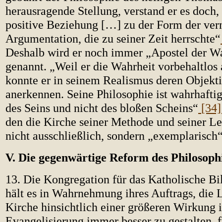
herausragende Stellung, verstand er es doch
positive Beziehung […] zu der Form der ve
Argumentation, die zu seiner Zeit herrschte“
Deshalb wird er noch immer „Apostel der W
genannt. „Weil er die Wahrheit vorbehaltlos 
konnte er in seinem Realismus deren Objekti
anerkennen. Seine Philosophie ist wahrhaftig
des Seins und nicht des bloßen Scheins“
[34
den die Kirche seiner Methode und seiner Le
nicht ausschließlich, sondern „exemplarisch
V. Die gegenwärtige Reform des Philosoph
13. Die Kongregation für das Katholische B
hält es in Wahrnehmung ihres Auftrags, die L
Kirche hinsichtlich einer größeren Wirkung i
Evangelisierung immer besser zu gestalten, f