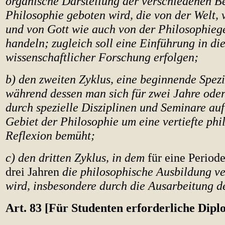
organische Darstellung der verschiedenen B
Philosophie geboten wird, die von der Welt
und von Gott wie auch von der Philosophieg
handeln; zugleich soll eine Einführung in d
wissenschaftlicher Forschung erfolgen;
b) den zweiten Zyklus, eine beginnende Spezi
während dessen man sich für zwei Jahre oder
durch spezielle Disziplinen und Seminare au
Gebiet der Philosophie um eine vertiefte phi
Reflexion bemüht;
c) den dritten Zyklus, in dem
für eine Period
drei Jahren
die philosophische Ausbildung v
wird, insbesondere durch die Ausarbeitung de
Art. 83 [Für Studenten erforderliche Dipl