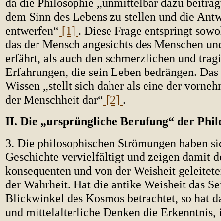
da die Philosophie „unmittelbar dazu beiträg
dem Sinn des Lebens zu stellen und die Antw
entwerfen“
[1]
. Diese Frage entspringt sow
das der Mensch angesichts des Menschen u
erfährt, als auch den schmerzlichen und trag
Erfahrungen, die sein Leben bedrängen. Das
Wissen „stellt sich daher als eine der vorn
der Menschheit dar“
[2]
.
II. Die „ursprüngliche Berufung“ der Phil
3. Die philosophischen Strömungen haben si
Geschichte vervielfältigt und zeigen damit 
konsequenten und von der Weisheit geleitet
der Wahrheit. Hat die antike Weisheit das S
Blickwinkel des Kosmos betrachtet, so hat da
und mittelalterliche Denken die Erkenntnis,