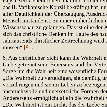
Päpste seit Generationen unaufhörlich lehre
das II. Vatikanische Konzil bekräftigt hat, 
aller Deutlichkeit der Überzeugung Ausdruc
Mensch imstande ist, zu einer einheitlichen
Wissensschau zu gelangen. Das ist eine der 
sich das christliche Denken im Laufe des nä
Jahrtausends christlicher Zeitrechnung wir
müssen“
[9]
.
6. Aus christlicher Sicht kann die Wahrheit n
Liebe getrennt sein. Einerseits sind die Vert
Sorge um die Wahrheit eine wesentliche For
„Die Wahrheit zu verteidigen, sie demütig u
vorzubringen und sie im Leben zu bezeugen,
anspruchsvolle und unersetzliche Formen de
Andererseits ermöglicht allein die Wahrheit
„Die Wahrheit ist ein Licht, das der Liebe S