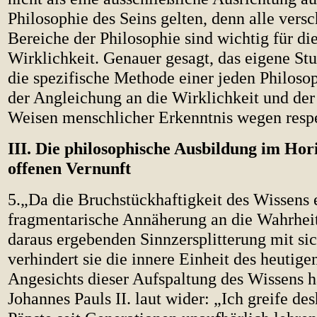
Philosophie des Seins gelten, denn alle vers
Bereiche der Philosophie sind wichtig für di
Wirklichkeit. Genauer gesagt, das eigene St
die spezifische Methode einer jeden Philos
der Angleichung an die Wirklichkeit und der 
Weisen menschlicher Erkenntnis wegen respe
III. Die philosophische Ausbildung im Hor
offenen Vernunft
5.„Da die Bruchstückhaftigkeit des Wissens 
fragmentarische Annäherung an die Wahrheit
daraus ergebenden Sinnzersplitterung mit sic
verhindert sie die innere Einheit des heutig
Angesichts dieser Aufspaltung des Wissens h
Johannes Pauls II. laut wider: „Ich greife des