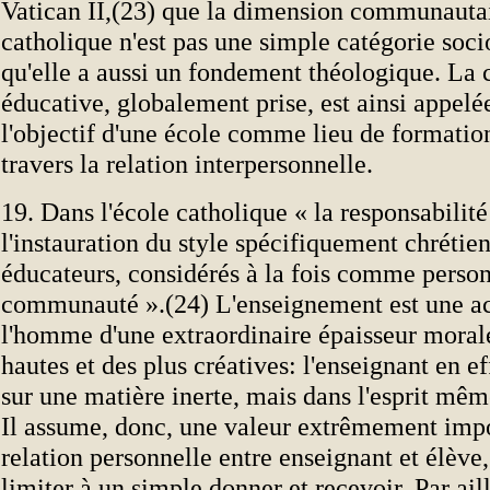
Vatican II,(23) que la dimension communautai
catholique n'est pas une simple catégorie soc
qu'elle a aussi un fondement théologique. L
éducative, globalement prise, est ainsi appel
l'objectif d'une école comme lieu de formation
travers la relation interpersonnelle.
19. Dans l'école catholique « la responsabilit
l'instauration du style spécifiquement chréti
éducateurs, considérés à la fois comme pers
communauté ».(24) L'enseignement est une ac
l'homme d'une extraordinaire épaisseur morale
hautes et des plus créatives: l'enseignant en ef
sur une matière inerte, mais dans l'esprit m
Il assume, donc, une valeur extrêmement impo
relation personnelle entre enseignant et élève,
limiter à un simple donner et recevoir. Par aill