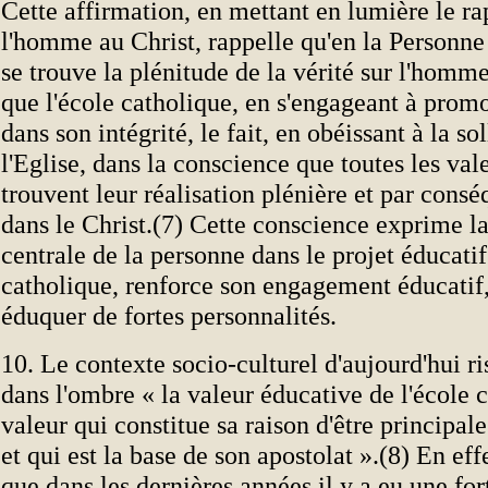
Cette affirmation, en mettant en lumière le ra
l'homme au Christ, rappelle qu'en la Personn
se trouve la plénitude de la vérité sur l'homme
que l'école catholique, en s'engageant à pro
dans son intégrité, le fait, en obéissant à la so
l'Eglise, dans la conscience que toutes les va
trouvent leur réalisation plénière et par consé
dans le Christ.(7) Cette conscience exprime la
centrale de la personne dans le projet éducatif
catholique, renforce son engagement éducatif,
éduquer de fortes personnalités.
10. Le contexte socio-culturel d'aujourd'hui r
dans l'ombre « la valeur éducative de l'école 
valeur qui constitue sa raison d'être principa
et qui est la base de son apostolat ».(8) En effet
que dans les dernières années il y a eu une for