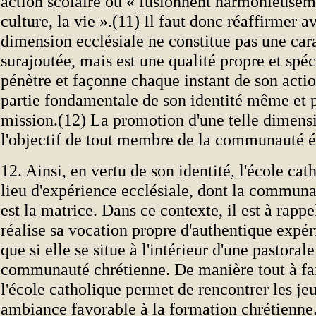
action scolaire où « fusionnent harmonieuseme
culture, la vie ».(11) Il faut donc réaffirmer a
dimension ecclésiale ne constitue pas une car
surajoutée, mais est une qualité propre et spéc
pénètre et façonne chaque instant de son acti
partie fondamentale de son identité même et p
mission.(12) La promotion d'une telle dimensi
l'objectif de tout membre de la communauté é
12. Ainsi, en vertu de son identité, l'école cat
lieu d'expérience ecclésiale, dont la communa
est la matrice. Dans ce contexte, il est à rappe
réalise sa vocation propre d'authentique expér
que si elle se situe à l'intérieur d'une pastoral
communauté chrétienne. De manière tout à fai
l'école catholique permet de rencontrer les je
ambiance favorable à la formation chrétienne