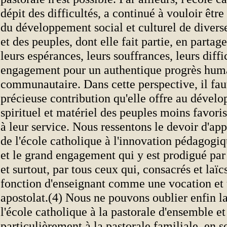
dépit des difficultés, a continué à vouloir êtr
du développement social et culturel de dive
et des peuples, dont elle fait partie, en partage
leurs espérances, leurs souffrances, leurs diffi
engagement pour un authentique progrès hum
communautaire. Dans cette perspective, il fau
précieuse contribution qu'elle offre au dével
spirituel et matériel des peuples moins favoris
à leur service. Nous ressentons le devoir d'app
de l'école catholique à l'innovation pédagogiq
et le grand engagement qui y est prodigué par 
et surtout, par tous ceux qui, consacrés et laïc
fonction d'enseignant comme une vocation et
apostolat.(4) Nous ne pouvons oublier enfin l
l'école catholique à la pastorale d'ensemble et
particulièrement à la pastorale familiale, en s