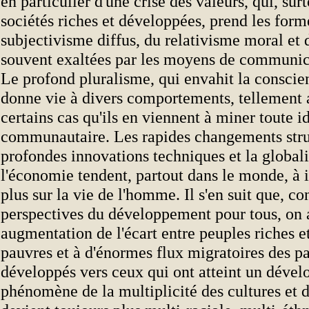
en particulier d'une crise des valeurs, qui, sur
sociétés riches et développées, prend les form
subjectivisme diffus, du relativisme moral et 
souvent exaltées par les moyens de communica
Le profond pluralisme, qui envahit la conscie
donne vie à divers comportements, tellement 
certains cas qu'ils en viennent à miner toute i
communautaire. Les rapides changements struc
profondes innovations techniques et la globali
l'économie tendent, partout dans le monde, à i
plus sur la vie de l'homme. Il s'en suit que, c
perspectives du développement pour tous, on a
augmentation de l'écart entre peuples riches e
pauvres et à d'énormes flux migratoires des p
développés vers ceux qui ont atteint un déve
phénomène de la multiplicité des cultures et d