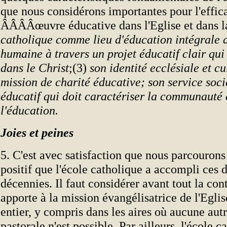
que nous considérons importantes pour l'effic
ÂÂÂÂœuvre éducative dans l'Eglise et dans l
catholique comme lieu d'éducation intégrale 
humaine à travers un projet éducatif clair qu
dans le Christ
;(3)
son identité ecclésiale et cu
mission de charité éducative; son service socia
éducatif qui doit caractériser la communauté
l'éducation.
Joies et peines
5. C'est avec satisfaction que nous parcouron
positif que l'école catholique a accompli ces 
décennies. Il faut considérer avant tout la cont
apporte à la mission évangélisatrice de l'Egli
entier, y compris dans les aires où aucune aut
pastorale n'est possible. Par ailleurs, l'école c