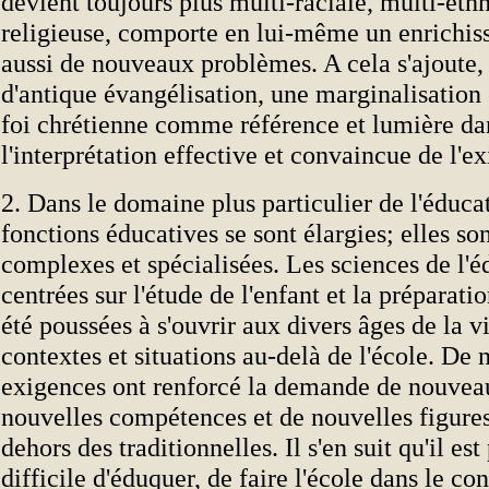
devient toujours plus multi-raciale, multi-éth
religieuse, comporte en lui-même un enrichis
aussi de nouveaux problèmes. A cela s'ajoute,
d'antique évangélisation, une marginalisation 
foi chrétienne comme référence et lumière da
l'interprétation effective et convaincue de l'ex
2. Dans le domaine plus particulier de l'éduca
fonctions éducatives se sont élargies; elles so
complexes et spécialisées. Les sciences de l'é
centrées sur l'étude de l'enfant et la préparati
été poussées à s'ouvrir aux divers âges de la vi
contextes et situations au-delà de l'école. De 
exigences ont renforcé la demande de nouvea
nouvelles compétences et de nouvelles figure
dehors des traditionnelles. Il s'en suit qu'il es
difficile d'éduquer, de faire l'école dans le co