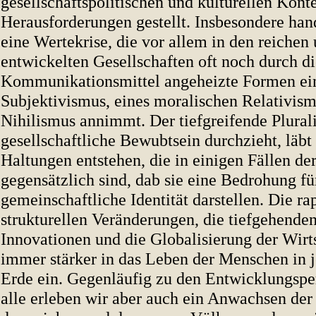
gesellschaftspolitischen und kulturellen Kont
Herausforderungen gestellt. Insbesondere han
eine Wertekrise, die vor allem in den reichen
entwickelten Gesellschaften oft noch durch di
Kommunikationsmittel angeheizte Formen ein
Subjektivismus, eines moralischen Relativism
Nihilismus annimmt. Der tiefgreifende Plural
gesellschaftliche Bewubtsein durchzieht, läbt
Haltungen entstehen, die in einigen Fällen der
gegensätzlich sind, dab sie eine Bedrohung fü
gemeinschaftliche Identität darstellen. Die ra
strukturellen Veränderungen, die tiefgehende
Innovationen und die Globalisierung der Wirts
immer stärker in das Leben der Menschen in j
Erde ein. Gegenläufig zu den Entwicklungspe
alle erleben wir aber auch ein Anwachsen der