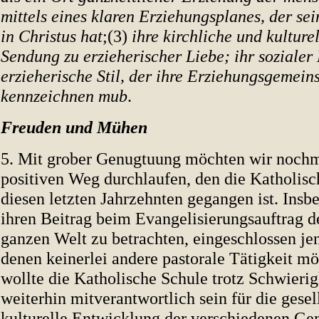
mittels eines klaren Erziehungsplanes, der se
in Christus hat
;(3)
ihre kirchliche und kulturel
Sendung zu erzieherischer Liebe; ihr sozialer 
erzieherische Stil, der ihre Erziehungsgemein
kennzeichnen mub
.
Freuden und Mühen
5. Mit grober Genugtuung möchten wir nochm
positiven Weg durchlaufen, den die Katholisc
diesen letzten Jahrzehnten gegangen ist. Insbe
ihren Beitrag beim Evangelisierungsauftrag de
ganzen Welt zu betrachten, eingeschlossen je
denen keinerlei andere pastorale Tätigkeit mög
wollte die Katholische Schule trotz Schwieri
weiterhin mitverantwortlich sein für die gesel
kulturelle Entwicklung der verschiedenen Ge