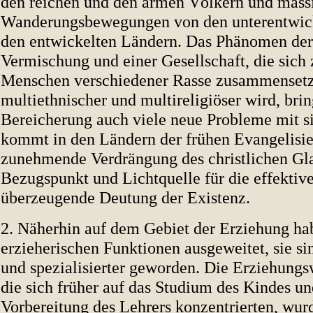
den reichen und den armen Völkern und mass
Wanderungsbewegungen von den unterentwick
den entwickelten Ländern. Das Phänomen der 
Vermischung und einer Gesellschaft, die sic
Menschen verschiedener Rasse zusammensetz
multiethnischer und multireligiöser wird, brin
Bereicherung auch viele neue Probleme mit s
kommt in den Ländern der frühen Evangelisie
zunehmende Verdrängung des christlichen Gl
Bezugspunkt und Lichtquelle für die effektiv
überzeugende Deutung der Existenz.
2. Näherhin auf dem Gebiet der Erziehung hab
erzieherischen Funktionen ausgeweitet, sie si
und spezialisierter geworden. Die Erziehungs
die sich früher auf das Studium des Kindes un
Vorbereitung des Lehrers konzentrierten, wur