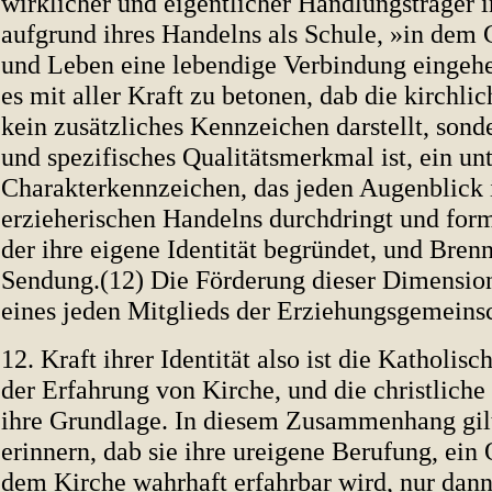
wirklicher und eigentlicher Handlungsträger i
aufgrund ihres Handelns als Schule, »in dem 
und Leben eine lebendige Verbindung eingehe
es mit aller Kraft zu betonen, dab die kirchl
kein zusätzliches Kennzeichen darstellt, sond
und spezifisches Qualitätsmerkmal ist, ein un
Charakterkennzeichen, das jeden Augenblick 
erzieherischen Handelns durchdringt und form
der ihre eigene Identität begründet, und Bren
Sendung.(12) Die Förderung dieser Dimension 
eines jeden Mitglieds der Erziehungsgemeinsc
12. Kraft ihrer Identität also ist die Katholisc
der Erfahrung von Kirche, und die christliche
ihre Grundlage. In diesem Zusammenhang gilt
erinnern, dab sie ihre ureigene Berufung, ein 
dem Kirche wahrhaft erfahrbar wird, nur dann