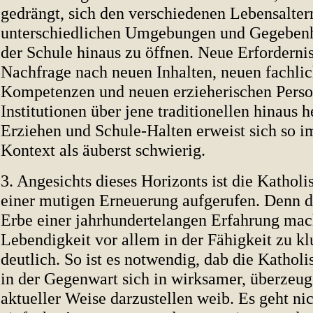
gedrängt, sich den verschiedenen Lebensalter
unterschiedlichen Umgebungen und Gegebenh
der Schule hinaus zu öffnen. Neue Erforderni
Nachfrage nach neuen Inhalten, neuen fachli
Kompetenzen und neuen erzieherischen Pers
Institutionen über jene traditionellen hinaus 
Erziehen und Schule-Halten erweist sich so i
Kontext als äuberst schwierig.
3. Angesichts dieses Horizonts ist die Kathol
einer mutigen Erneuerung aufgerufen. Denn d
Erbe einer jahrhundertelangen Erfahrung mac
Lebendigkeit vor allem in der Fähigkeit zu k
deutlich. So ist es notwendig, dab die Kathol
in der Gegenwart sich in wirksamer, überzeu
aktueller Weise darzustellen weib. Es geht ni