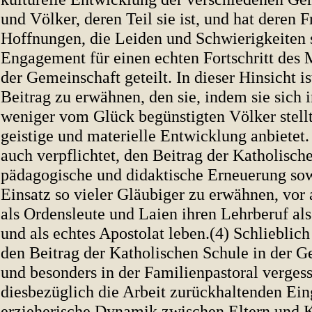
und Völker, deren Teil sie ist, und hat deren 
Hoffnungen, die Leiden und Schwierigkeiten 
Engagement für einen echten Fortschritt des
der Gemeinschaft geteilt. In dieser Hinsicht is
Beitrag zu erwähnen, den sie, indem sie sich 
weniger vom Glück begünstigten Völker stellt
geistige und materielle Entwicklung anbietet.
auch verpflichtet, den Beitrag der Katholisch
pädagogische und didaktische Erneuerung so
Einsatz so vieler Gläubiger zu erwähnen, vor 
als Ordensleute und Laien ihren Lehrberuf al
und als echtes Apostolat leben.(4) Schlieblich
den Beitrag der Katholischen Schule in der G
und besonders in der Familienpastoral verge
diesbezüglich die Arbeit zurückhaltenden Eing
erzieherische Dynamik zwischen Eltern und 