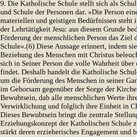
9. Die Katholische Schule stellt sich als Schul
und Schule der Personen dar. »Die Person eine
materiellen und geistigen Bedürfnissen steht 
der Lehrtätigkeit Jesu: aus diesem Grunde bed
Förderung der menschlichen Person das Ziel 
Schule«.(6) Diese Aussage erinnert, indem sie
Beziehung des Menschen mit Christus beleuch
sich in Seiner Person die volle Wahrheit übe
findet. Deshalb handelt die Katholische Schul
um die Förderung des Menschen in seiner Ga
im Gehorsam gegenüber der Sorge der Kirche
Bewubtsein, dab alle menschlichen Werte ihre
Verwirklichung und folglich ihre Einheit in Ch
Dieses Bewubtsein bringt die zentrale Stellun
Erziehungskonzept der Katholischen Schule 
stärkt deren erzieherisches Engagement und be