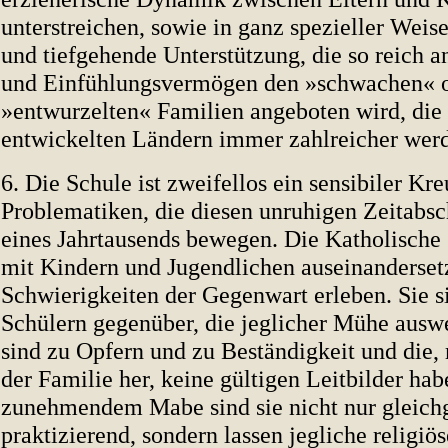
unterstreichen, sowie in ganz spezieller Weise
und tiefgehende Unterstützung, die so reich an
und Einfühlungsvermögen den »schwachen« 
»entwurzelten« Familien angeboten wird, die 
entwickelten Ländern immer zahlreicher wer
6. Die Schule ist zweifellos ein sensibiler K
Problematiken, die diesen unruhigen Zeitabs
eines Jahrtausends bewegen. Die Katholische
mit Kindern und Jugendlichen auseinandersetz
Schwierigkeiten der Gegenwart erleben. Sie si
Schülern gegenüber, die jeglicher Mühe ausw
sind zu Opfern und zu Beständigkeit und die,
der Familie her, keine gültigen Leitbilder hab
zunehmendem Mabe sind sie nicht nur gleichg
praktizierend, sondern lassen jegliche religiö