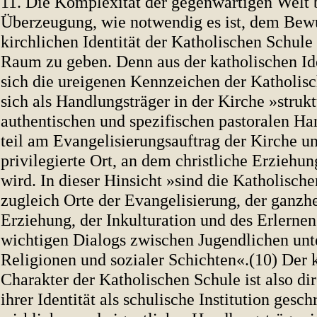
11. Die Komplexität der gegenwärtigen Welt b
Überzeugung, wie notwendig es ist, dem Bew
kirchlichen Identität der Katholischen Schul
Raum zu geben. Denn aus der katholischen Id
sich die ureigenen Kennzeichen der Katholisc
sich als Handlungsträger in der Kirche »struktu
authentischen und spezifischen pastoralen Han
teil am Evangelisierungsauftrag der Kirche un
privilegierte Ort, an dem christliche Erziehu
wird. In dieser Hinsicht »sind die Katholisch
zugleich Orte der Evangelisierung, der ganzhe
Erziehung, der Inkulturation und des Erlernen
wichtigen Dialogs zwischen Jugendlichen unt
Religionen und sozialer Schichten«.(10) Der 
Charakter der Katholischen Schule ist also dir
ihrer Identität als schulische Institution geschr