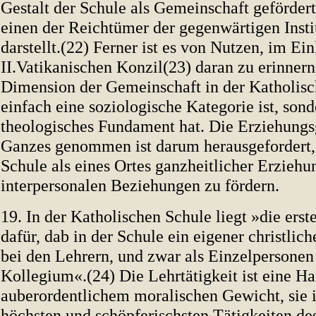
Gestalt der Schule als Gemeinschaft geförder
einen der Reichtümer der gegenwärtigen Insti
darstellt.(22) Ferner ist es von Nutzen, im E
II.Vatikanischen Konzil(23) daran zu erinnern
Dimension der Gemeinschaft in der Katholisc
einfach eine soziologische Kategorie ist, son
theologisches Fundament hat. Die Erziehungs
Ganzes genommen ist darum herausgefordert, 
Schule als eines Ortes ganzheitlicher Erziehu
interpersonalen Beziehungen zu fördern.
19. In der Katholischen Schule liegt »die ers
dafür, dab in der Schule ein eigener christliche
bei den Lehrern, und zwar als Einzelpersonen
Kollegium«.(24) Die Lehrtätigkeit ist eine H
auberordentlichem moralischen Gewicht, sie i
höchsten und schöpferischsten Tätigkeiten d