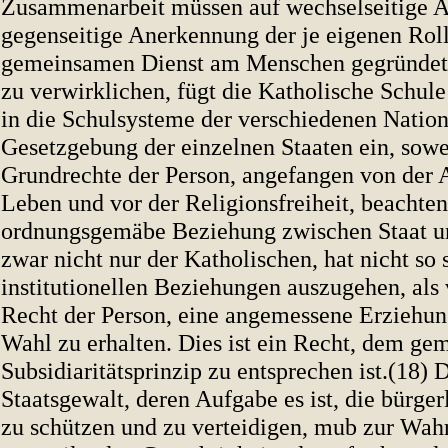
Zusammenarbeit müssen auf wechselseitige A
gegenseitige Anerkennung der je eigenen Rol
gemeinsamen Dienst am Menschen gegründet 
zu verwirklichen, fügt die Katholische Schul
in die Schulsysteme der verschiedenen Nation
Gesetzgebung der einzelnen Staaten ein, sowei
Grundrechte der Person, angefangen von der
Leben und vor der Religionsfreiheit, beachten
ordnungsgemäbe Beziehung zwischen Staat u
zwar nicht nur der Katholischen, hat nicht so
institutionellen Beziehungen auszugehen, al
Recht der Person, eine angemessene Erziehun
Wahl zu erhalten. Dies ist ein Recht, dem g
Subsidiaritätsprinzip zu entsprechen ist.(18) 
Staatsgewalt, deren Aufgabe es ist, die bürger
zu schützen und zu verteidigen, mub zur Wah