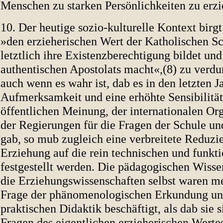
Menschen zu starken Persönlichkeiten zu erzi
10. Der heutige sozio-kulturelle Kontext birgt
»den erzieherischen Wert der Katholischen Sc
letztlich ihre Existenzberechtigung bildet un
authentischen Apostolats macht«,(8) zu verd
auch wenn es wahr ist, dab es in den letzten J
Aufmerksamkeit und eine erhöhte Sensibilität 
öffentlichen Meinung, der internationalen Or
der Regierungen für die Fragen der Schule un
gab, so mub zugleich eine verbreitete Reduzi
Erziehung auf die rein technischen und funkt
festgestellt werden. Die pädagogischen Wisse
die Erziehungswissenschaften selbst waren m
Frage der phänomenologischen Erkundung un
praktischen Didaktik beschäftigt, als dab sie 
Fragen des eigentlichen erzieherischen Wert