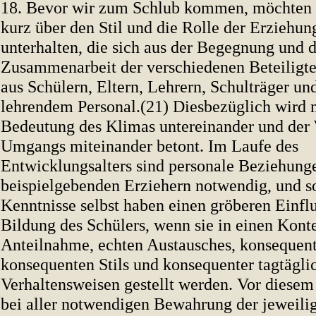
18. Bevor wir zum Schlub kommen, möchten 
kurz über den Stil und die Rolle der Erziehu
unterhalten, die sich aus der Begegnung und 
Zusammenarbeit der verschiedenen Beteiligten
aus Schülern, Eltern, Lehrern, Schulträger und
lehrendem Personal.(21) Diesbezüglich wird 
Bedeutung des Klimas untereinander und der
Umgangs miteinander betont. Im Laufe des
Entwicklungsalters sind personale Beziehung
beispielgebenden Erziehern notwendig, und s
Kenntnisse selbst haben einen gröberen Einflu
Bildung des Schülers, wenn sie in einen Konte
Anteilnahme, echten Austausches, konsequent
konsequenten Stils und konsequenter tagtägli
Verhaltensweisen gestellt werden. Vor diese
bei aller notwendigen Bewahrung der jeweili