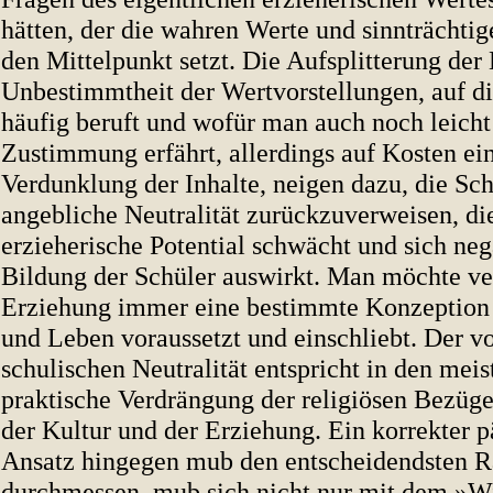
hätten, der die wahren Werte und sinnträchtig
den Mittelpunkt setzt. Die Aufsplitterung der
Unbestimmtheit der Wertvorstellungen, auf d
häufig beruft und wofür man auch noch leicht
Zustimmung erfährt, allerdings auf Kosten ei
Verdunklung der Inhalte, neigen dazu, die Sch
angebliche Neutralität zurückzuverweisen, di
erzieherische Potential schwächt und sich neg
Bildung der Schüler auswirkt. Man möchte ve
Erziehung immer eine bestimmte Konzeptio
und Leben voraussetzt und einschliebt. Der 
schulischen Neutralität entspricht in den meis
praktische Verdrängung der religiösen Bezüg
der Kultur und der Erziehung. Ein korrekter 
Ansatz hingegen mub den entscheidendsten R
durchmessen, mub sich nicht nur mit dem »W