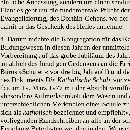
einfache Anpassung, sondern um einen send
Elan: es geht um die fundamentale Pflicht der
Evangelisierung, des Dorthin-Gehens, wo der
damit er das Geschenk des Heiles annehme.
4. Darum möchte die Kongregation für das Ka
Bildungswesen in diesen Jahren der unmittel
Vorbereitung auf das grobe Jubiläum des Jahr
anläblich des freudigen Gedenkens an die Err
Büros »Schulen« vor dreibig Jahren(1) und d
des Dokuments
Die Katholische Schule
vor zw
das am 19. März 1977 mit der Absicht veröffe
»besondere Aufmerksamkeit dem Wesen und 
unterschiedlichen Merkmalen einer Schule z
sich als
katholisch
bezeichnet und empfiehlt«,
vorliegenden Rundschreiben an alle an der sc
Erziehung Beteiligten wenden in dem Wunsch