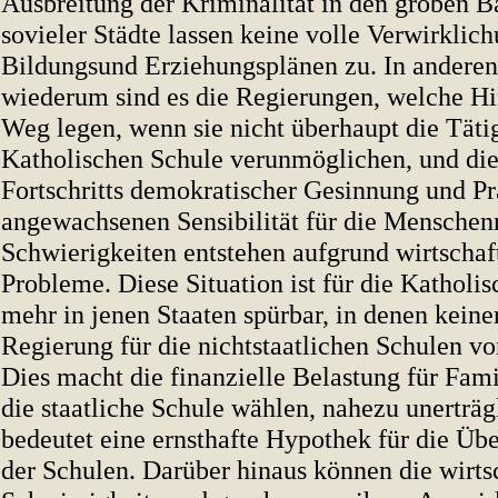
Ausbreitung der Kriminalität in den groben B
sovieler Städte lassen keine volle Verwirklic
Bildungsund Erziehungsplänen zu. In anderen
wiederum sind es die Regierungen, welche Hi
Weg legen, wenn sie nicht überhaupt die Tätig
Katholischen Schule verunmöglichen, und dies
Fortschritts demokratischer Gesinnung und Pr
angewachsenen Sensibilität für die Menschen
Schwierigkeiten entstehen aufgrund wirtschaf
Probleme. Diese Situation ist für die Katholi
mehr in jenen Staaten spürbar, in denen keiner
Regierung für die nichtstaatlichen Schulen vo
Dies macht die finanzielle Belastung für Famil
die staatliche Schule wählen, nahezu unerträg
bedeutet eine ernsthafte Hypothek für die Üb
der Schulen. Darüber hinaus können die wirts