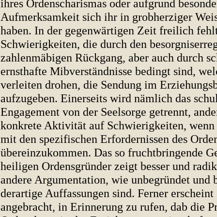
ihres Ordenscharismas oder aufgrund besonde
Aufmerksamkeit sich ihr in grobherziger We
haben. In der gegenwärtigen Zeit freilich fehlt
Schwierigkeiten, die durch den besorgniserr
zahlenmäbigen Rückgang, aber auch durch sc
ernsthafte Mibverständnisse bedingt sind, we
verleiten drohen, die Sendung im Erziehungs
aufzugeben. Einerseits wird nämlich das schu
Engagement von der Seelsorge getrennt, anders
konkrete Aktivität auf Schwierigkeiten, wenn
mit den spezifischen Erfordernissen des Orde
übereinzukommen. Das so fruchtbringende Ge
heiligen Ordensgründer zeigt besser und radik
andere Argumentation, wie unbegründet und 
derartige Auffassungen sind. Ferner erscheint 
angebracht, in Erinnerung zu rufen, dab die P