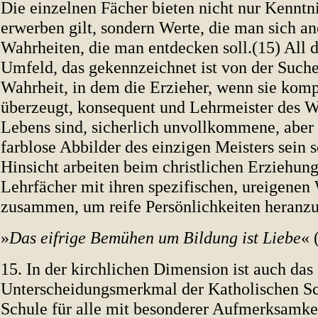
Die einzelnen Fächer bieten nicht nur Kenntni
erwerben gilt, sondern Werte, die man sich a
Wahrheiten, die man entdecken soll.(15) All di
Umfeld, das gekennzeichnet ist von der Suche
Wahrheit, in dem die Erzieher, wenn sie komp
überzeugt, konsequent und Lehrmeister des W
Lebens sind, sicherlich unvollkommene, aber
farblose Abbilder des einzigen Meisters sein so
Hinsicht arbeiten beim christlichen Erziehung
Lehrfächer mit ihren spezifischen, ureigenen
zusammen, um reife Persönlichkeiten heranzu
»
Das eifrige Bemühen um Bildung ist Liebe
« 
15. In der kirchlichen Dimension ist auch das
Unterscheidungsmerkmal der Katholischen Sch
Schule für alle mit besonderer Aufmerksamkei