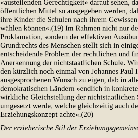
«austeilenden Gerechtigkeit» darauf sehen, d
öffentlichen Mittel so ausgegeben werden, dab
ihre Kinder die Schulen nach ihrem Gewissen 
wählen können«.(19) Im Rahmen nicht nur de
Proklamation, sondern der effektiven Ausübu
Grundrechts des Menschen stellt sich in eini
entscheidende Problem der rechtlichen und fi
Anerkennung der nichtstaatlichen Schule. Wi
den kürzlich noch einmal von Johannes Paul I
ausgesprochenen Wunsch zu eigen, dab in all
demokratischen Ländern »endlich in konkrete
wirkliche Gleichstellung der nichtstaatlichen
umgesetzt werde, welche gleichzeitig auch d
Erziehungskonzept achte«.(20)
Der erzieherische Stil der Erziehungsgemeins