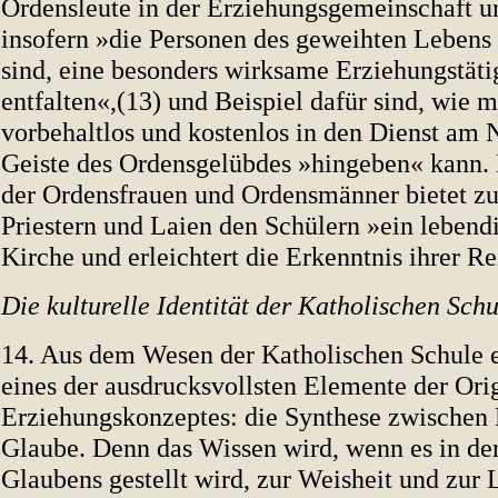
Ordensleute in der Erziehungsgemeinschaft une
insofern »die Personen des geweihten Lebens 
sind, eine besonders wirksame Erziehungstäti
entfalten«,(13) und Beispiel dafür sind, wie m
vorbehaltlos und kostenlos in den Dienst am 
Geiste des Ordensgelübdes »hingeben« kann.
der Ordensfrauen und Ordensmänner bietet 
Priestern und Laien den Schülern »ein lebendi
Kirche und erleichtert die Erkenntnis ihrer R
Die kulturelle Identität der Katholischen Schu
14. Aus dem Wesen der Katholischen Schule e
eines der ausdrucksvollsten Elemente der Orig
Erziehungskonzeptes: die Synthese zwischen 
Glaube. Denn das Wissen wird, wenn es in de
Glaubens gestellt wird, zur Weisheit und zur 