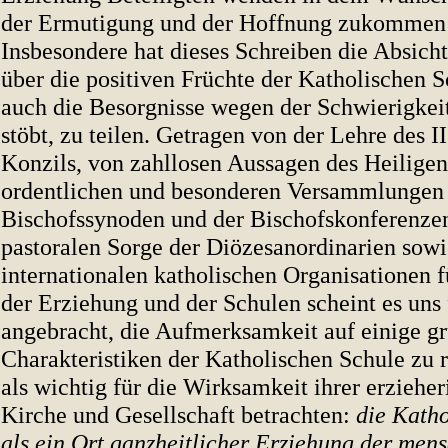
der Ermutigung und der Hoffnung zukommen 
Insbesondere hat dieses Schreiben die Absicht
über die positiven Früchte der Katholischen S
auch die Besorgnisse wegen der Schwierigkeite
stöbt, zu teilen. Getragen von der Lehre des I
Konzils, von zahllosen Aussagen des Heiligen 
ordentlichen und besonderen Versammlungen
Bischofssynoden und der Bischofskonferenzen
pastoralen Sorge der Diözesanordinarien sow
internationalen katholischen Organisationen 
der Erziehung und der Schulen scheint es uns 
angebracht, die Aufmerksamkeit auf einige g
Charakteristiken der Katholischen Schule zu r
als wichtig für die Wirksamkeit ihrer erzieher
Kirche und Gesellschaft betrachten:
die Katho
als ein Ort ganzheitlicher Erziehung der men