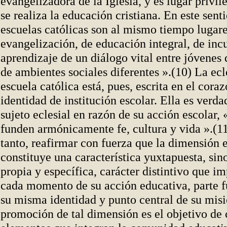
evangelizadora de la Iglesia, y es lugar privil
se realiza la educación cristiana. En este senti
escuelas católicas son al mismo tiempo lugar
evangelización, de educación integral, de inc
aprendizaje de un diálogo vital entre jóvenes 
de ambientes sociales diferentes ».(10) La ecl
escuela católica está, pues, escrita en el cor
identidad de institución escolar. Ella es verd
sujeto eclesial en razón de su acción escolar, 
funden armónicamente fe, cultura y vida ».(11
tanto, reafirmar con fuerza que la dimensión e
constituye una característica yuxtapuesta, sin
propia y específica, carácter distintivo que 
cada momento de su acción educativa, parte 
su misma identidad y punto central de su mis
promoción de tal dimensión es el objetivo de 