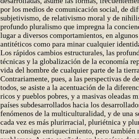
desarrolladas, asume las formas, frecuenteme
por los medios de comunicación social, de di
subjetivismo, de relativismo moral y de nihil
profundo pluralismo que impregna la concienc
lugar a diversos comportamientos, en algunos
antitéticos como para minar cualquier identid
Los rápidos cambios estructurales, las profun
técnicas y la globalización de la economía re
vida del hombre de cualquier parte de la tierra
Contrariamente, pues, a las perspectivas de de
todos, se asiste a la acentuación de la diferen
ricos y pueblos pobres, y a masivas oleadas mi
países subdesarrollados hacia los desarrollado
fenómenos de la multiculturalidad, y de una 
cada vez es más plurirracial, pluriétnica y plur
traen consigo enriquecimiento, pero también