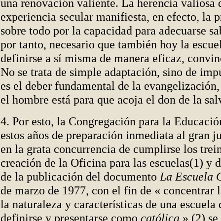
una renovación valiente. La herencia valiosa 
experiencia secular manifiesta, en efecto, la p
sobre todo por la capacidad para adecuarse sa
por tanto, necesario que también hoy la escue
definirse a sí misma de manera eficaz, convin
No se trata de simple adaptación, sino de imp
es el deber fundamental de la evangelización, 
el hombre está para que acoja el don de la sal
4. Por esto, la Congregación para la Educació
estos años de preparación inmediata al gran j
en la grata concurrencia de cumplirse los trei
creación de la Oficina para las escuelas(1) y d
de la publicación del documento
La Escuela 
de marzo de 1977, con el fin de « concentrar 
la naturaleza y características de una escuela
definirse y presentarse como
católica
»,(2) se 