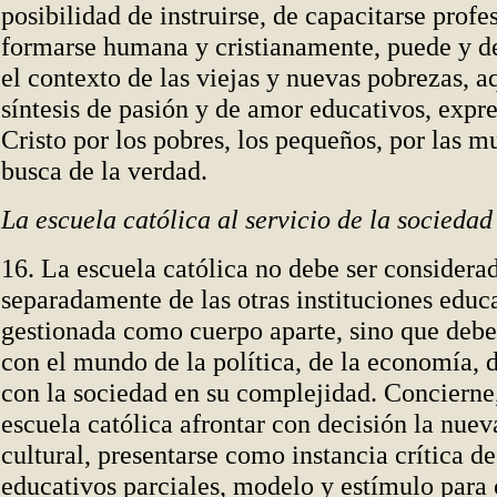
posibilidad de instruirse, de capacitarse prof
formarse humana y cristianamente, puede y de
el contexto de las viejas y nuevas pobrezas, a
síntesis de pasión y de amor educativos, expr
Cristo por los pobres, los pequeños, por las m
busca de la verdad.
La escuela católica al servicio de la sociedad
16. La escuela católica no debe ser considera
separadamente de las otras instituciones educ
gestionada como cuerpo aparte, sino que debe
con el mundo de la política, de la economía, d
con la sociedad en su complejidad. Concierne, 
escuela católica afrontar con decisión la nuev
cultural, presentarse como instancia crítica d
educativos parciales, modelo y estímulo para 