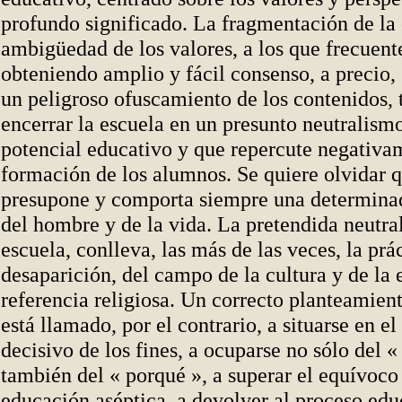
profundo significado. La fragmentación de la 
ambigüedad de los valores, a los que frecuen
obteniendo amplio y fácil consenso, a precio,
un peligroso ofuscamiento de los contenidos, 
encerrar la escuela en un presunto neutralismo
potencial educativo y que repercute negativa
formación de los alumnos. Se quiere olvidar 
presupone y comporta siempre una determina
del hombre y de la vida. La pretendida neutra
escuela, conlleva, las más de las veces, la prá
desaparición, del campo de la cultura y de la 
referencia religiosa. Un correcto planteamie
está llamado, por el contrario, a situarse en 
decisivo de los fines, a ocuparse no sólo del 
también del « porqué », a superar el equívoco
educación aséptica, a devolver al proceso edu