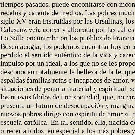
tiempos pasados, puede encontrarse con inco
recelos y carente de medios. Las pobres much
siglo XV eran instruidas por las Ursulinas, l
Calasanz veía correr y alborotar por las calle
La Salle encontraba en los pueblos de Franci
Bosco acogía, los podemos encontrar hoy en 
perdido el sentido auténtico de la vida y care
impulso por un ideal, a los que no se les prop
desconocen totalmente la belleza de la fe, que
espaldas familias rotas e incapaces de amor,
situaciones de penuria material y espiritual, s
los nuevos ídolos de una sociedad, que, no ra
presenta un futuro de desocupación y margina
nuevos pobres dirige con espíritu de amor su 
escuela católica. En tal sentido, ella, nacida 
ofrecer a todos, en especial a los más pobres 