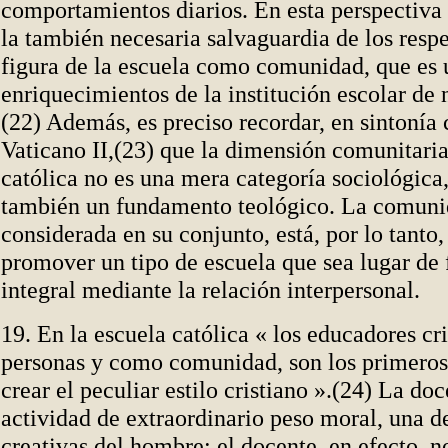
comportamientos diarios. En esta perspectiva
la también necesaria salvaguardia de los respe
figura de la escuela como comunidad, que es 
enriquecimientos de la institución escolar de 
(22) Además, es preciso recordar, en sintonía 
Vaticano II,(23) que la dimensión comunitaria
católica no es una mera categoría sociológica,
también un fundamento teológico. La comuni
considerada en su conjunto, está, por lo tanto
promover un tipo de escuela que sea lugar de
integral mediante la relación interpersonal.
19. En la escuela católica « los educadores cr
personas y como comunidad, son los primeros
crear el peculiar estilo cristiano ».(24) La do
actividad de extraordinario peso moral, una de
creativas del hombre: el docente, en efecto, n