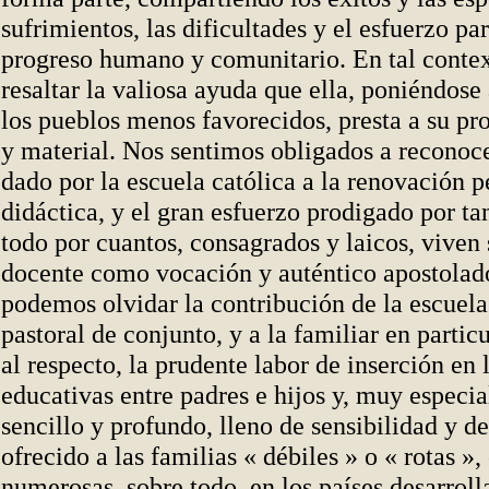
sufrimientos, las dificultades y el esfuerzo pa
progreso humano y comunitario. En tal contex
resaltar la valiosa ayuda que ella, poniéndose 
los pueblos menos favorecidos, presta a su pro
y material. Nos sentimos obligados a reconoc
dado por la escuela católica a la renovación 
didáctica, y el gran esfuerzo prodigado por tan
todo por cuantos, consagrados y laicos, viven
docente como vocación y auténtico apostolado
podemos olvidar la contribución de la escuela 
pastoral de conjunto, y a la familiar en partic
al respecto, la prudente labor de inserción en
educativas entre padres e hijos y, muy especi
sencillo y profundo, lleno de sensibilidad y d
ofrecido a las familias « débiles » o « rotas »
numerosas, sobre todo, en los países desarroll