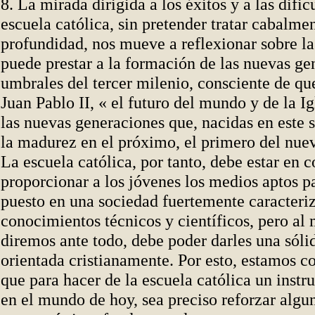
8. La mirada dirigida a los éxitos y a las dific
escuela católica, sin pretender tratar cabalme
profundidad, nos mueve a reflexionar sobre la
puede prestar a la formación de las nuevas ge
umbrales del tercer milenio, consciente de qu
Juan Pablo II, « el futuro del mundo y de la Ig
las nuevas generaciones que, nacidas en este s
la madurez en el próximo, el primero del nuev
La escuela católica, por tanto, debe estar en 
proporcionar a los jóvenes los medios aptos p
puesto en una sociedad fuertemente caracteri
conocimientos técnicos y científicos, pero al
diremos ante todo, debe poder darles una sól
orientada cristianamente. Por esto, estamos c
que para hacer de la escuela católica un inst
en el mundo de hoy, sea preciso reforzar algu