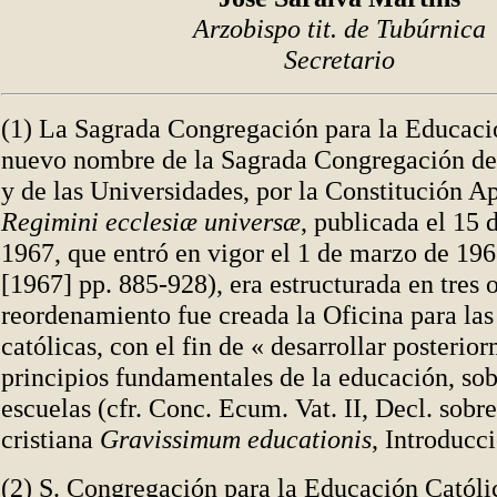
Arzobispo tit. de Tubúrnica
Secretario
(1) La Sagrada Congregación para la Educaci
nuevo nombre de la Sagrada Congregación de
y de las Universidades, por la Constitución A
Regimini ecclesiæ universæ
, publicada el 15 
1967, que entró en vigor el 1 de marzo de 1
[1967] pp. 885-928), era estructurada en tres o
reordenamiento fue creada la Oficina para las
católicas, con el fin de « desarrollar posterio
principios fundamentales de la educación, sob
escuelas (cfr. Conc. Ecum. Vat. II, Decl. sobr
cristiana
Gravissimum educationis
, Introducci
(2) S. Congregación para la Educación Católi