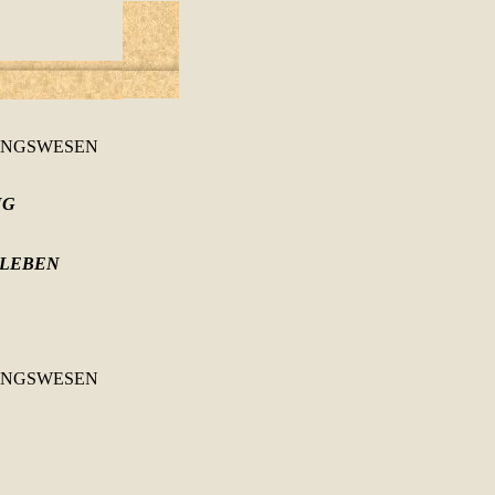
UNGSWESEN
NG
 LEBEN
UNGSWESEN