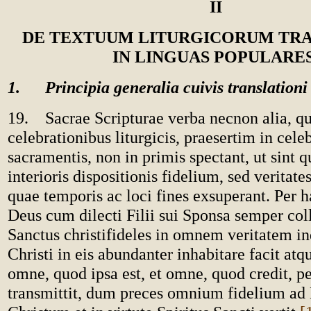
II
DE TEXTUUM LITURGICORUM TR
IN LINGUAS POPULARE
1. Principia generalia cuivis translationi
19. Sacrae Scripturae verba necnon alia, qu
celebrationibus liturgicis, praesertim in cele
sacramentis, non in primis spectant, ut sint 
interioris dispositionis fidelium, sed veritat
quae temporis ac loci fines exsuperant. Per 
Deus cum dilecti Filii sui Sponsa semper coll
Sanctus christifideles in omnem veritatem i
Christi in eis abundanter inhabitare facit atq
omne, quod ipsa est, et omne, quod credit, p
transmittit, dum preces omnium fidelium a