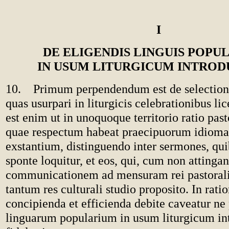
I
DE ELIGENDIS LINGUIS POPU
IN USUM LITURGICUM INTROD
10. Primum perpendendum est de selection
quas usurpari in liturgicis celebrationibus l
est enim ut in unoquoque territorio ratio past
quae respectum habeat praecipuorum idioma
exstantium, distinguendo inter sermones, qu
sponte loquitur, et eos, qui, cum non attinga
communicationem ad mensuram rei pastoral
tantum res culturali studio proposito. In ratio
concipienda et efficienda debite caveatur ne
linguarum popularium in usum liturgicum i