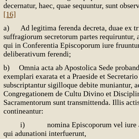
decernatur, haec, quae sequuntur, sunt observ
[16]
a) Ad legitima ferenda decreta, duae ex tr
suffragiorum secretorum partes requiruntur, 
qui in Conferentia Episcoporum iure fruuntu
deliberativum ferendi;
b) Omnia acta ab Apostolica Sede probanda
exemplari exarata et a Praeside et Secretario
subscriptantur sigilloque debite muniantur, a
Congregationem de Cultu Divino et Discipli
Sacramentorum sunt transmittenda. Illis acti
contineantur:
i) nomina Episcoporum vel iure ae
qui adunationi interfuerunt,