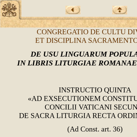
CONGREGATIO DE CULTU DI
ET DISCIPLINA SACRAMEN
DE USU LINGUARUM POPUL
IN LIBRIS LITURGIAE ROMANA
INSTRUCTIO QUINTA
«AD EXSECUTIONEM CONSTITU
CONCILII VATICANI SECU
DE SACRA LITURGIA RECTA ORD
(Ad Const. art. 36)