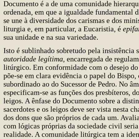
Documento é a de uma comunidade hierarq
ordenada, em que a igualdade fundamental d
se une à diversidade dos carismas e dos minis
liturgia e, em particular, a Eucaristia, é
epifa
sua unidade e na sua variedade.
Isto é sublinhado sobretudo pela insistência 
autoridade legítima
, encarregada de regulam
litúrgico. Em conformidade com o desejo do 
põe-se em clara evidência o papel do Bispo,
subordinado ao do Sucessor de Pedro. No âmb
especificam-se as funções dos presbíteros, d
leigos. A ênfase do Documento sobre a distin
sacerdotes e os leigos deve ser vista nesta ch
dos dons que são próprios de cada um. Avalia
com lógicas próprias da sociedade civil seria
realidade. A comunidade litúrgica tem a ide