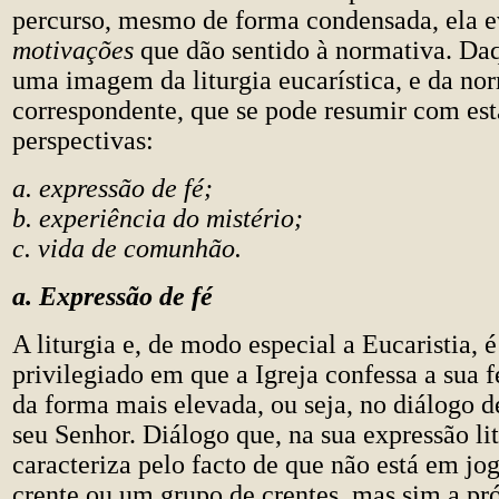
percurso, mesmo de forma condensada, ela e
motivações
que dão sentido à normativa. Daq
uma imagem da liturgia eucarística, e da no
correspondente, que se pode resumir com esta
perspectivas:
a. expressão de fé;
b. experiência do mistério;
c. vida de comunhão.
a. Expressão de fé
A liturgia e, de modo especial a Eucaristia, é
privilegiado em que a Igreja confessa a sua f
da forma mais elevada, ou seja, no diálogo 
seu Senhor. Diálogo que, na sua expressão lit
caracteriza pelo facto de que não está em j
crente ou um grupo de crentes, mas sim a pró