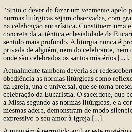
"Sinto o dever de fazer um veemente apelo p
normas litúrgicas sejam observadas, com gra
na celebração eucarística. Constituem uma e
concreta da autêntica eclesialidade da Eucaris
sentido mais profundo. A liturgia nunca é pr
privada de alguém, nem do celebrante, nem
onde são celebrados os santos mistérios [...].
Actualmente também deveria ser redescobert
obediência às normas litúrgicas como reflex
da Igreja, una e universal, que se torna pres
celebração da Eucaristia. O sacerdote, que c
a Missa segundo as normas litúrgicas, e a c
mesmas adere, demonstram de modo silenci
expressivo o seu amor à Igreja [...].
A ninguém é permitido aviltar este mistério 