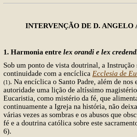
INTERVENÇÃO DE D. ANGELO
1. Harmonia entre
lex orandi e lex credend
Sob um ponto de vista doutrinal, a Instrução
continuidade com a encíclica
Ecclesia de Eu
. Na encíclica o Santo Padre, além de nos
(1)
autoridade uma lição de altíssimo magistério
Eucaristia, como mistério da fé, que alimenta
continuamente a Igreja na história, não deixa
várias vezes as sombras e os abusos que obs
fé e a doutrina católica sobre este sacramen
6).