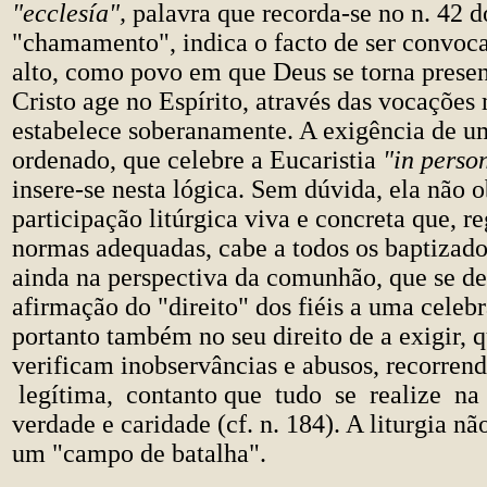
"ecclesía",
palavra que recorda-se no n. 42 
"chamamento", indica o facto de ser convoca
alto, como povo em que Deus se torna prese
Cristo age no Espírito, através das vocações 
estabelece soberanamente. A exigência de u
ordenado, que celebre a Eucaristia
"in person
insere-se nesta lógica. Sem dúvida, ela não 
participação litúrgica viva e concreta que, r
normas adequadas, cabe a todos os baptizados
ainda na perspectiva da comunhão, que se de
afirmação do "direito" dos fiéis a uma celeb
portanto também no seu direito de a exigir, 
verificam inobservâncias e abusos, recorren
legítima, contanto que tudo se realize na
verdade e caridade (cf. n. 184). A liturgia nã
um "campo de batalha".