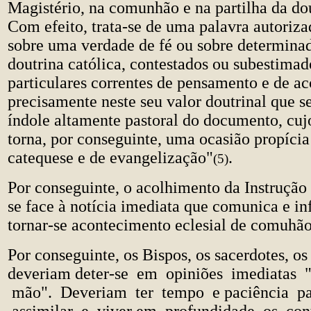
Magistério, na comunhão e na partilha da dou
Com efeito, trata-se de uma palavra autoriza
sobre uma verdade de fé ou sobre determinad
doutrina católica, contestados ou subestimad
particulares correntes de pensamento e de ac
precisamente neste seu valor doutrinal que s
índole altamente pastoral do documento, cuj
torna, por conseguinte, uma ocasião propíci
catequese e de evangelização"
.
(5)
Por conseguinte, o acolhimento da Instrução
se face à notícia imediata que comunica e i
tornar-se acontecimento eclesial de comuhão
Por conseguinte, os Bispos, os sacerdotes, os 
deveriam deter-se em opiniões imediatas 
mão". Deveriam ter tempo e paciência par