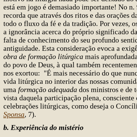
está em jogo é demasiado importante! No n. 
recorda que através dos ritos e das orações da
todo o fluxo da fé e da tradição. Por vezes, 
a ignorância acerca do próprio significado d
falta de conhecimento do seu profundo senti
antiguidade. Esta consideração evoca a exig
obra de formação litúrgica
mais aprofundada
do povo de Deus, à qual também recentemen
nos exortou: "É mais necessário do que nun
vida litúrgica no interior das nossas comunid
uma
formação adequada
dos ministros e de t
vista daquela participação plena, consciente 
celebrações litúrgicas, como deseja o Concíl
Sponsa
,
7).
b. Experiência do mistério