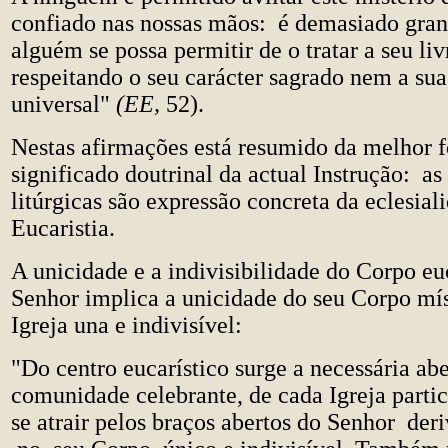
confiado nas nossas mãos: é demasiado gran
alguém se possa permitir de o tratar a seu liv
respeitando o seu carácter sagrado nem a su
universal"
(EE,
52).
Nestas afirmações está resumido da melhor 
significado doutrinal da actual Instrução: a
litúrgicas são expressão concreta da eclesial
Eucaristia.
A unicidade e a indivisibilidade do Corpo eu
Senhor implica a unicidade do seu Corpo mís
Igreja una e indivisível:
"Do centro eucarístico surge a necessária ab
comunidade celebrante, de cada Igreja partic
se atrair pelos braços abertos do Senhor der