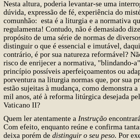
Nesta altura, poderia levantar-se uma inter
dúvida, expressão de fé, experiência do misté
comunhão: esta é a liturgia e a normativa qu
regulamenta! Contudo, não é demasiado dizer
propósito de uma série de normas de diversos
distinguir o que é essencial e imutável, daqu
contrário, é por sua natureza reformável? Nã
risco de enrijecer a normativa, "blindando-a
princípio possíveis aperfeiçoamentos ou ada
porventura na liturgia normas que, por sua pr
estão sujeitas à mudança, como demonstra a h
mil anos, até à reforma litúrgica desejada pe
Vaticano II?
Quem ler atentamente a
Instrução
encontrará
Com efeito, enquanto reúne e confirma tanta
deixa porém de
distinguir o seu peso.
Por ex