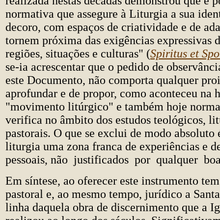
realizada nestas décadas demonstrou que é p
normativa que assegure à Liturgia a sua iden
decoro, com espaços de criatividade e de ad
tornem próxima das exigências expressivas d
regiões, situações e culturas" (
Spiritus et Sp
se-ia acrescentar que o pedido de observância
este Documento, não comporta qualquer proi
aprofundar e de propor, como aconteceu na h
"movimento litúrgico" e também hoje norma
verifica no âmbito dos estudos teológicos, li
pastorais. O que se exclui de modo absoluto 
liturgia uma zona franca de experiências e de
pessoais, não justificados por qualquer bo
Em síntese, ao oferecer este instrumento tem
pastoral e, ao mesmo tempo, jurídico a Santa
linha daquela obra de discernimento que a I