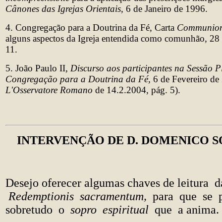
Cânones das Igrejas Orientais,
6 de Janeiro de 1996.
4. Congregação para a Doutrina da Fé, Carta
Communion
alguns aspectos da Igreja entendida como comunhão, 28
11.
5. João Paulo II,
Discurso aos participantes na Sessão P
Congregação para a Doutrina da Fé,
6 de Fevereiro de 
L'Osservatore Romano
de 14.2.2004, pág. 5).
INTERVENÇÃO DE D. DOMENICO 
Desejo oferecer algumas chaves de leitura d
Redemptionis sacramentum,
para que se p
sobretudo o
sopro espiritual
que a anima.