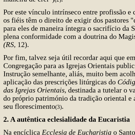
Por este vínculo intrínseco entre profissão e 
os fiéis têm o direito de exigir dos pastores 
para eles de maneira íntegra o sacrifício da
plena conformidade com a doutrina do Magist
(RS,
12).
Por fim, talvez seja útil recordar aqui que e
Congregação para as Igrejas Orientais publi
Instrução semelhante, aliás, muito bem acolh
aplicação das prescrições litúrgicas do
Códig
das Igrejas Orientais,
destinada a tutelar o v
do próprio património da tradição oriental e 
seu florescimento
.
(3)
2. A autêntica eclesialidade da Eucaristia
Na encíclica
Ecclesia de Eucharistia
o Santo