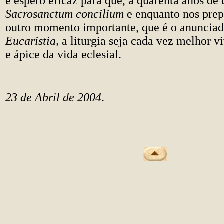
e espero eficaz para que, a quarenta anos de 
Sacrosanctum concilium
e enquanto nos pre
outro momento importante, que é o anuncia
Eucaristia,
a liturgia seja cada vez melhor v
e ápice da vida eclesial.
23 de Abril de 2004
.