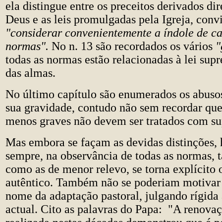
ela distingue entre os preceitos derivados di
Deus e as leis promulgadas pela Igreja, conv
"considerar convenientemente a índole de c
normas".
No n. 13 são recordados os vários
"
todas as normas estão relacionadas à lei sup
das almas.
No último capítulo são enumerados os abuso
sua gravidade, contudo não sem recordar qu
menos graves não devem ser tratados com sup
Mas embora se façam as devidas distinções, 
sempre, na observância de todas as normas, t
como as de menor relevo, se torna explícito
autêntico. Também não se poderiam motivar
nome da adaptação pastoral, julgando rígida
actual. Cito as palavras do Papa: "A renovaç