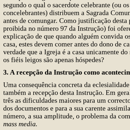
segundo o qual o sacerdote celebrante (ou os
concelebrantes) distribuem a Sagrada Comun
antes de comungar. Como justificação desta 
proibida no número 97 da Instrução) foi ofer
explicação de que quando alguém convida os
casa, estes devem comer antes do dono de ca
verdade que a Igreja é a casa unicamente do 
os fiéis leigos são apenas hóspedes?
3. A recepção da Instrução como acontecim
Uma consequência concreta da eclesialidade 
também a recepção desta Instrução. Em gera
três as dificuldades maiores para um correc
dos documentos e para a sua carente assimil
número, a sua amplitude, o problema da co
mass media.