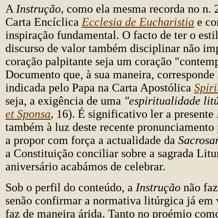
A
Instrução,
como ela mesma recorda no n. 
Carta Encíclica
Ecclesia de Eucharistia
e co
inspiração fundamental. O facto de ter o est
discurso de valor também disciplinar não im
coração palpitante seja um coração "contem
Documento que, à sua maneira, corresponde 
indicada pelo Papa na Carta Apostólica
Spiri
seja, a exigência de uma
"espiritualidade li
et Sponsa
,
16). É significativo ler a presente
também à luz deste recente pronunciamento 
a propor com força a actualidade da
Sacrosa
a Constituição conciliar sobre a sagrada Litu
aniversário acabámos de celebrar.
Sob o perfil do conteúdo, a
Instrução
não faz
senão confirmar a normativa litúrgica já em 
faz de maneira árida. Tanto no proémio com