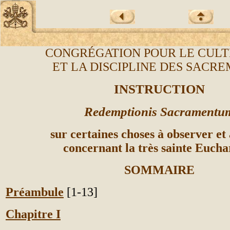
CONGR
É
GATION POUR LE CULT
ET LA DISCIPLINE DES SACR
INSTRUCTION
Redemptionis Sacramentu
sur certaines choses à observer et 
concernant la très sainte Euchar
SOMMAIRE
Préambule
[1-13]
Chapitre I