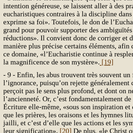
intention généreuse, se laissent aller à des pr
eucharistiques contraires à la discipline dans
exprime sa foi». Toutefois, le don de l’Euchar
grand pour pouvoir supporter des ambiguïtés 
réductions». Il convient donc de corriger et 
manière plus précise certains éléments, afi
ce domaine, «l’Eucharistie continue à resple
la magnificence de son mystère».
[19]
- 9 - Enfin, les abus trouvent très souvent u
l’ignorance, puisqu’on rejette généralement 
perçoit pas le sens plus profond, et dont on n
l’ancienneté. Or, c’est fondamentalement de 
Écriture elle-même, «sous son inspiration et
que les prières, les oraisons et les hymnes li
jailli, et c’est d’elle que les actions et les s
leur signification».
[20]
De plus, «le Christ o