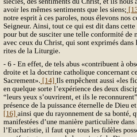
siècles, des sentiments du Christ, et ils nous
avoir les mêmes sentiments que les siens;
[1
notre esprit à ces paroles, nous élevons nos c
Seigneur. Ainsi, tout ce qui est dit dans cette
pour but de susciter une telle conformité de 
avec ceux du Christ, qui sont exprimés dans l
rites de la Liturgie.
- 6 - En effet, de tels abus «contribuent à obs
droite et la doctrine catholique concernant c
Sacrement».
[14]
Ils empêchent aussi «les fi
en quelque sorte l’expérience des deux disc
“leurs yeux s’ouvrirent, et ils le reconnurent
présence de la puissance éternelle de Dieu et 
[16]
ainsi que du rayonnement de sa bonté, q
manifestées d’une manière particulière dans
l’Eucharistie, il faut que tous les fidèles pos