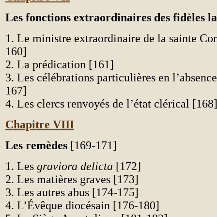
Les fonctions extraordinaires des fidèles l
1. Le ministre extraordinaire de la sainte 
160]
2. La prédication [161]
3. Les célébrations particulières en l’absence
167]
4. Les clercs renvoyés de l’état clérical [168
Chapitre VIII
Les remèdes
[169-171]
1. Les
graviora delicta
[172]
2. Les matières graves [173]
3. Les autres abus [174-175]
4. L’Évêque diocésain [176-180]