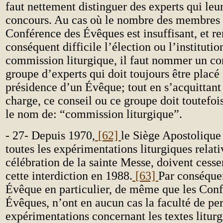
faut nettement distinguer des experts qui leu
concours. Au cas où le nombre des membres
Conférence des Évêques est insuffisant, et re
conséquent difficile l’élection ou l’instituti
commission liturgique, il faut nommer un co
groupe d’experts qui doit toujours être placé 
présidence d’un Évêque; tout en s’acquittant
charge, ce conseil ou ce groupe doit toutefois
le nom de: “commission liturgique”.
- 27- Depuis 1970,
[62]
le Siège Apostolique 
toutes les expérimentations liturgiques relati
célébration de la sainte Messe, doivent cesser,
cette interdiction en 1988.
[63]
Par conséque
Évêque en particulier, de même que les Conf
Évêques, n’ont en aucun cas la faculté de pe
expérimentations concernant les textes liturg