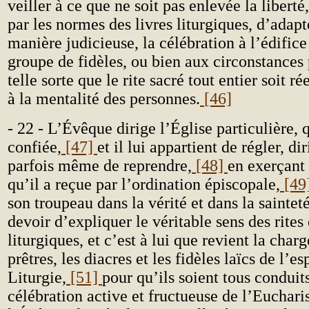
veiller à ce que ne soit pas enlevée la liberté
par les normes des livres liturgiques, d’adapt
manière judicieuse, la célébration à l’édifice
groupe de fidèles, ou bien aux circonstances 
telle sorte que le rite sacré tout entier soit 
à la mentalité des personnes.
[46]
- 22 - L’Évêque dirige l’Église particulière, q
confiée,
[47]
et il lui appartient de régler, dir
parfois même de reprendre,
[48]
en exerçant 
qu’il a reçue par l’ordination épiscopale,
[49
son troupeau dans la vérité et dans la sainteté
devoir d’expliquer le véritable sens des rites 
liturgiques, et c’est à lui que revient la charg
prêtres, les diacres et les fidèles laïcs de l’es
Liturgie,
[51]
pour qu’ils soient tous conduit
célébration active et fructueuse de l’Eucharis