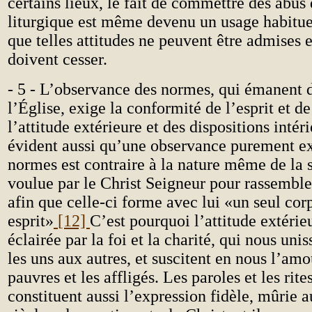
certains lieux, le fait de commettre des abus
liturgique est même devenu un usage habituel
que telles attitudes ne peuvent être admises e
doivent cesser.
- 5 - L’observance des normes, qui émanent d
l’Église, exige la conformité de l’esprit et de
l’attitude extérieure et des dispositions intéri
évident aussi qu’une observance purement ex
normes est contraire à la nature même de la s
voulue par le Christ Seigneur pour rassemble
afin que celle-ci forme avec lui «un seul corp
esprit»
[12]
C’est pourquoi l’attitude extérieu
éclairée par la foi et la charité, qui nous unis
les uns aux autres, et suscitent en nous l’amo
pauvres et les affligés. Les paroles et les rite
constituent aussi l’expression fidèle, mûrie a