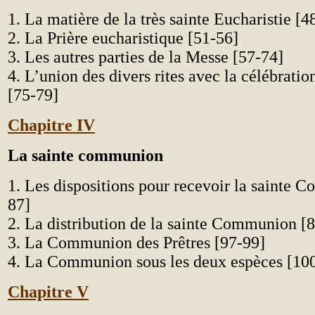
1. La matière de la très sainte Eucharistie [4
2. La Prière eucharistique [51-56]
3. Les autres parties de la Messe [57-74]
4. L’union des divers rites avec la célébrati
[75-79]
Chapitre IV
La sainte communion
1. Les dispositions pour recevoir la sainte 
87]
2. La distribution de la sainte Communion [
3. La Communion des Prêtres [97-99]
4. La Communion sous les deux espèces [10
Chapitre V