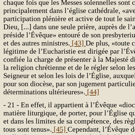
chaque fois que les Messes solennelles sont c
principalement dans l’église cathédrale, «ave
participation plénière et active de tout le sai
Dieu, [...] dans une seule prière, auprès de l
préside l’Évêque» entouré de son presbyteriu
et des autres ministres.
[43]
De plus, «toute 
légitime de l’Eucharistie est dirigée par l’Év
confiée la charge de présenter à la Majesté di
la religion chrétienne et de le régler selon le
Seigneur et selon les lois de l’Église, auxquel
pour son diocèse, par son jugement particulie
déterminations ultérieures».
[44]
- 21 - En effet, il appartient à l’Évêque «dio
matière liturgique, de porter, pour l’Église qu
et dans les limites de sa compétence, des règ
tous sont tenus».
[45]
Cependant, l’Évêque d