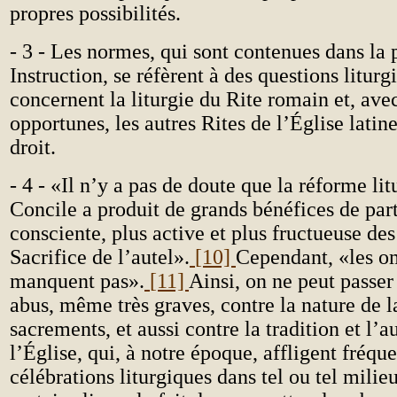
propres possibilités.
- 3 - Les normes, qui sont contenues dans la 
Instruction, se réfèrent à des questions liturg
concernent la liturgie du Rite romain et, avec
opportunes, les autres Rites de l’Église latin
droit.
- 4 - «Il n’y a pas de doute que la réforme li
Concile a produit de grands bénéfices de part
consciente, plus active et plus fructueuse des
Sacrifice de l’autel».
[10]
Cependant, «les o
manquent pas».
[11]
Ainsi, on ne peut passer
abus, même très graves, contre la nature de l
sacrements, et aussi contre la tradition et l’a
l’Église, qui, à notre époque, affligent fréq
célébrations liturgiques dans tel ou tel milie