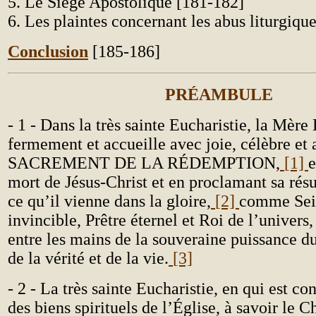
5. Le Siège Apostolique [181-182]
6. Les plaintes concernant les abus liturgiqu
Conclusion
[185-186]
PRÉAMBULE
- 1 - Dans la très sainte Eucharistie, la Mère 
fermement et accueille avec joie, célèbre et 
SACREMENT DE LA RÉDEMPTION,
[1]
e
mort de Jésus-Christ et en proclamant sa résu
ce qu’il vienne dans la gloire,
[2]
comme Seig
invincible, Prêtre éternel et Roi de l’univers
entre les mains de la souveraine puissance du
de la vérité et de la vie.
[3]
- 2 - La très sainte Eucharistie, en qui est c
des biens spirituels de l’Église, à savoir le 