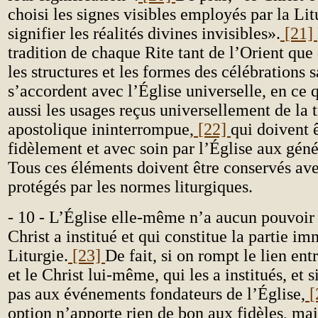
choisi les signes visibles employés par la Lit
signifier les réalités divines invisibles».
[21]
tradition de chaque Rite tant de l’Orient que
les structures et les formes des célébrations 
s’accordent avec l’Église universelle, en ce 
aussi les usages reçus universellement de la t
apostolique ininterrompue,
[22]
qui doivent 
fidèlement et avec soin par l’Église aux géné
Tous ces éléments doivent être conservés ave
protégés par les normes liturgiques.
- 10 - L’Église elle-même n’a aucun pouvoir 
Christ a institué et qui constitue la partie i
Liturgie.
[23]
De fait, si on rompt le lien ent
et le Christ lui-même, qui les a institués, et s
pas aux événements fondateurs de l’Église,
[
option n’apporte rien de bon aux fidèles, mais