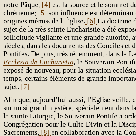
notre Pâque,
[4]
est la source et le sommet de
chrétienne;
[5]
son influence est déterminant
origines mêmes de l’Église.
[6]
La doctrine d
sujet de la très sainte Eucharistie a été expo
sollicitude vigilante et une grande autorité, 
siècles, dans les documents des Conciles et 
Pontifes. De plus, très récemment, dans la L
Ecclesia de Eucharistia
,
le Souverain Pontife
exposé de nouveau, pour la situation ecclésia
temps, certains éléments de grande importa
sujet.
[7]
Afin que, aujourd’hui aussi, l’Église veille, 
sur un si grand mystère, spécialement dans l
la sainte Liturgie, le Souverain Pontife a ord
Congrégation pour le Culte Divin et la Disci
Sacrements,
[8]
en collaboration avec la Co