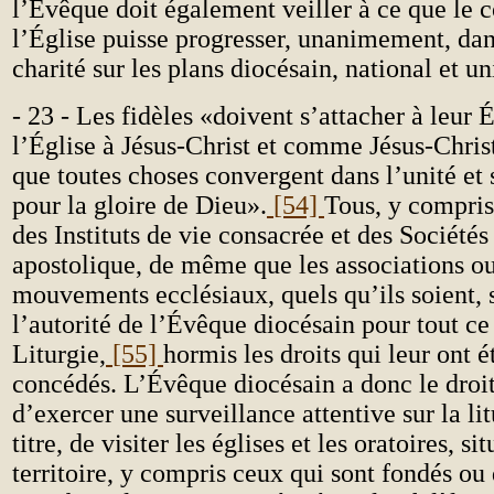
l’Évêque doit également veiller à ce que le c
l’Église puisse progresser, unanimement, dans
charité sur les plans diocésain, national et un
- 23 - Les fidèles «doivent s’attacher à leu
l’Église à Jésus-Christ et comme Jésus-Christ
que toutes choses convergent dans l’unité et
pour la gloire de Dieu».
[54]
Tous, y compri
des Instituts de vie consacrée et des Sociétés
apostolique, de même que les associations ou
mouvements ecclésiaux, quels qu’ils soient, 
l’autorité de l’Évêque diocésain pour tout ce
Liturgie,
[55]
hormis les droits qui leur ont 
concédés. L’Évêque diocésain a donc le droit
d’exercer une surveillance attentive sur la lit
titre, de visiter les églises et les oratoires, si
territoire, y compris ceux qui sont fondés ou 