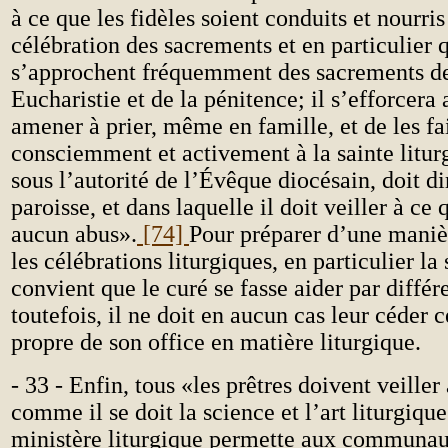
à ce que les fidèles soient conduits et nourris
célébration des sacrements et en particulier q
s’approchent fréquemment des sacrements de 
Eucharistie et de la pénitence; il s’efforcera 
amener à prier, même en famille, et de les fai
consciemment et activement à la sainte liturg
sous l’autorité de l’Évêque diocésain, doit di
paroisse, et dans laquelle il doit veiller à ce 
aucun abus».
[74]
Pour préparer d’une manièr
les célébrations liturgiques, en particulier la
convient que le curé se fasse aider par différe
toutefois, il ne doit en aucun cas leur céder 
propre de son office en matière liturgique.
- 33 - Enfin, tous «les prêtres doivent veiller 
comme il se doit la science et l’art liturgiqu
ministère liturgique permette aux communau