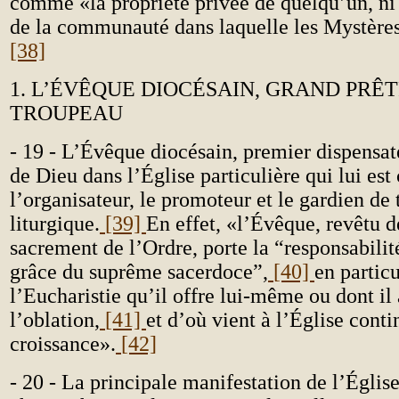
comme «la propriété privée de quelqu’un, ni 
de la communauté dans laquelle les Mystères
[38]
1. L’ÉVÊQUE DIOCÉSAIN, GRAND PRÊ
TROUPEAU
- 19 - L’Évêque diocésain, premier dispensat
de Dieu dans l’Église particulière qui lui est 
l’organisateur, le promoteur et le gardien de 
liturgique.
[39]
En effet, «l’Évêque, revêtu d
sacrement de l’Ordre, porte la “responsabilit
grâce du suprême sacerdoce”,
[40]
en particu
l’Eucharistie qu’il offre lui-même ou dont il
l’oblation,
[41]
et d’où vient à l’Église cont
croissance».
[42]
- 20 - La principale manifestation de l’Église