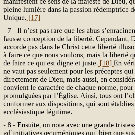
manifestent ce sens de la majesté de Dieu, qu
pleine lumière dans la passion rédemptrice d
Unique.
[17]
- 7 - Il n’est pas rare que les abus s’enracine
fausse conception de la liberté. Cependant, 
accorde pas dans le Christ cette liberté illuso
à faire ce que nous voulons, mais la liberté 
de faire ce qui est digne et juste.
[18]
En véri
ne vaut pas seulement pour les préceptes qui
directement de Dieu, mais aussi, en considé
convient le caractère de chaque norme, pour 
promulguées par l’Église. Ainsi, tous ont l’o
conformer aux dispositions, qui sont établies 
ecclésiastique légitime.
- 8 - Ensuite, on note avec une grande tristes
«d’initiatives œcuméniques qui, bien que sus