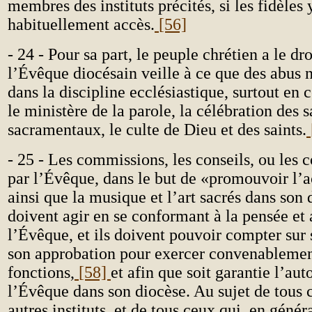
membres des instituts précités, si les fidèles 
habituellement accès.
[56]
- 24 - Pour sa part, le peuple chrétien a le dr
l’Évêque diocésain veille à ce que des abus n
dans la discipline ecclésiastique, surtout en 
le ministère de la parole, la célébration des 
sacramentaux, le culte de Dieu et des saints.
- 25 - Les commissions, les conseils, ou les c
par l’Évêque, dans le but de «promouvoir l’ac
ainsi que la musique et l’art sacrés dans son 
doivent agir en se conformant à la pensée et
l’Évêque, et ils doivent pouvoir compter sur 
son approbation pour exercer convenablemen
fonctions,
[58]
et afin que soit garantie l’aut
l’Évêque dans son diocèse. Au sujet de tous 
autres instituts, et de tous ceux qui, en génér