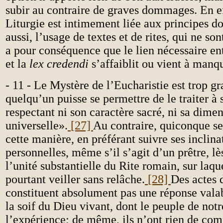
subir au contraire de graves dommages. En eff
Liturgie est intimement liée aux principes d
aussi, l’usage de textes et de rites, qui ne so
a pour conséquence que le lien nécessaire en
et la
lex credendi
s’affaiblit ou vient à manq
- 11 - Le Mystère de l’Eucharistie est trop g
quelqu’un puisse se permettre de le traiter à 
respectant ni son caractère sacré, ni sa dime
universelle».
[27]
Au contraire, quiconque s
cette manière, en préférant suivre ses inclina
personnelles, même s’il s’agit d’un prêtre, l
l’unité substantielle du Rite romain, sur laque
pourtant veiller sans relâche.
[28]
Des actes 
constituent absolument pas une réponse valab
la soif du Dieu vivant, dont le peuple de notr
l’expérience; de même, ils n’ont rien de co