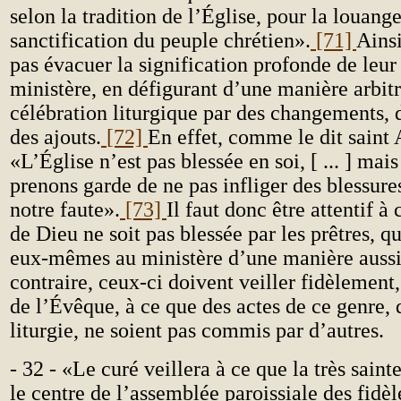
selon la tradition de l’Église, pour la louang
sanctification du peuple chrétien».
[71]
Ainsi
pas évacuer la signification profonde de
leur
ministère, en défigurant d’une manière arbitr
célébration liturgique par des changements, 
des ajouts.
[72]
En effet, comme le dit saint
«L’Église n’est pas blessée en soi, [ ... ] mai
prenons garde de ne pas infliger des blessures
notre faute».
[73]
Il faut donc être attentif à
de Dieu ne soit pas blessée par les prêtres, qu
eux-mêmes au ministère d’une manière aussi
contraire, ceux-ci doivent veiller fidèlement,
de l’Évêque, à ce que des actes de ce genre, 
liturgie, ne soient pas commis par d’autres.
- 32 - «Le curé veillera à ce que la très saint
le centre de l’assemblée paroissiale des fidèle