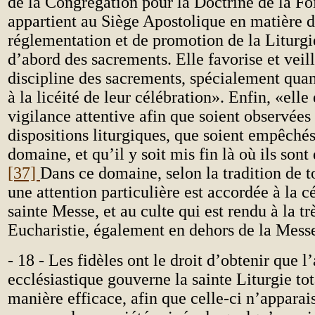
de la Congrégation pour la Doctrine de la Foi
appartient au Siège Apostolique en matière 
réglementation et de promotion de la Liturgie
d’abord des sacrements. Elle favorise et veill
discipline des sacrements, spécialement quant
à la licéité de leur célébration». Enfin, «elle
vigilance attentive afin que soient observées
dispositions liturgiques, que soient empêchés
domaine, et qu’il y soit mis fin là où ils sont
[37]
Dans ce domaine, selon la tradition de t
une attention particulière est accordée à la c
sainte Messe, et au culte qui est rendu à la tr
Eucharistie, également en dehors de la Mess
- 18 - Les fidèles ont le droit d’obtenir que l’
ecclésiastique gouverne la sainte Liturgie to
manière efficace, afin que celle-ci n’apparai