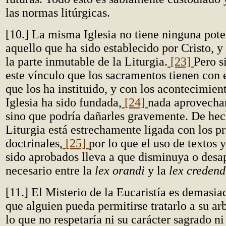
las normas litúrgicas.
[10.] La misma Iglesia no tiene ninguna pote
aquello que ha sido establecido por Cristo, y
la parte inmutable de la Liturgia.
[23]
Pero s
este vínculo que los sacramentos tienen con 
que los ha instituido, y con los acontecimient
Iglesia ha sido fundada,
[24]
nada aprovecharí
sino que podría dañarles gravemente. De hec
Liturgia está estrechamente ligada con los pr
doctrinales,
[25]
por lo que el uso de textos 
sido aprobados lleva a que disminuya o desa
necesario entre la
lex orandi
y la
lex credend
[11.] El Misterio de la Eucaristía es demasi
que alguien pueda permitirse tratarlo a su arb
lo que no respetaría ni su carácter sagrado n