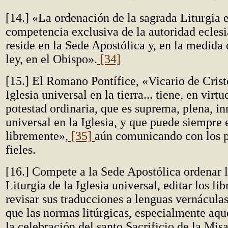
[14.] «La ordenación de la sagrada Liturgia e
competencia exclusiva de la autoridad eclesiá
reside en la Sede Apostólica y, en la medida
ley, en el Obispo».
[34]
[15.] El Romano Pontífice, «Vicario de Crist
Iglesia universal en la tierra... tiene, en virt
potestad ordinaria, que es suprema, plena, i
universal en la Iglesia, y que puede siempre 
libremente»,
[35]
aún comunicando con los p
fieles.
[16.] Compete a la Sede Apostólica ordenar 
Liturgia de la Iglesia universal, editar los lib
revisar sus traducciones a lenguas vernáculas
que las normas litúrgicas, especialmente aqu
la celebración del santo Sacrificio de la Mis