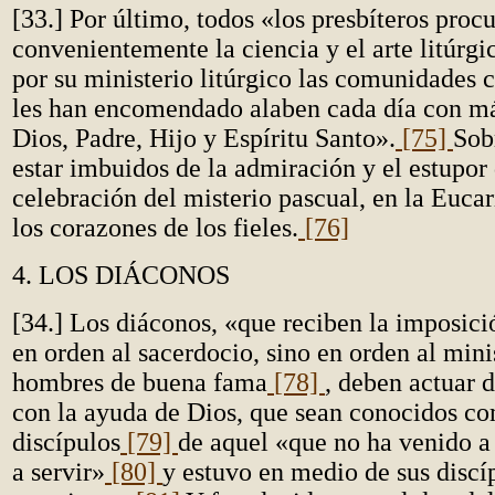
[33.] Por último, todos «los presbíteros procu
convenientemente la ciencia y el arte litúrgic
por su ministerio litúrgico las comunidades c
les han encomendado alaben cada día con má
Dios, Padre, Hijo y Espíritu Santo».
[75]
Sob
estar imbuidos de la admiración y el estupor 
celebración del misterio pascual, en la Eucar
los corazones de los fieles.
[76]
4. LOS DIÁCONOS
[34.] Los diáconos, «que reciben la imposic
en orden al sacerdocio, sino en orden al mini
hombres de buena fama
[78]
, deben actuar 
con la ayuda de Dios, que sean conocidos c
discípulos
[79]
de aquel «que no ha venido a 
a servir»
[80]
y estuvo en medio de sus disc