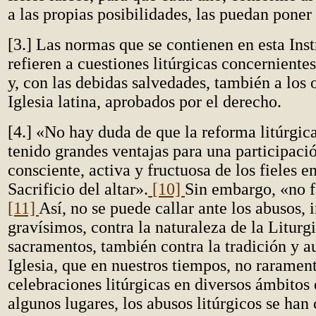
a las propias posibilidades, las puedan poner 
[3.] Las normas que se contienen en esta Inst
refieren a cuestiones litúrgicas concerniente
y, con las debidas salvedades, también a los o
Iglesia latina, aprobados por el derecho.
[4.] «No hay duda de que la reforma litúrgic
tenido grandes ventajas para una participaci
consciente, activa y fructuosa de los fieles en
Sacrificio del altar».
[10]
Sin embargo, «no f
[11]
Así, no se puede callar ante los abusos, 
gravísimos, contra la naturaleza de la Liturgi
sacramentos, también contra la tradición y a
Iglesia, que en nuestros tiempos, no rarament
celebraciones litúrgicas en diversos ámbitos 
algunos lugares, los abusos litúrgicos se han