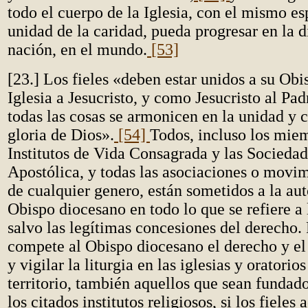
todo el cuerpo de la Iglesia, con el mismo esp
unidad de la caridad, pueda progresar en la di
nación, en el mundo.
[53]
[23.] Los fieles «deben estar unidos a su Ob
Iglesia a Jesucristo, y como Jesucristo al Pad
todas las cosas se armonicen en la unidad y 
gloria de Dios».
[54]
Todos, incluso los miem
Institutos de Vida Consagrada y las Socieda
Apostólica, y todas las asociaciones o movim
de cualquier genero, están sometidos a la aut
Obispo diocesano en todo lo que se refiere a l
salvo las legítimas concesiones del derecho. 
compete al Obispo diocesano el derecho y el 
y vigilar la liturgia en las iglesias y oratorio
territorio, también aquellos que sean fundado
los citados institutos religiosos, si los fieles