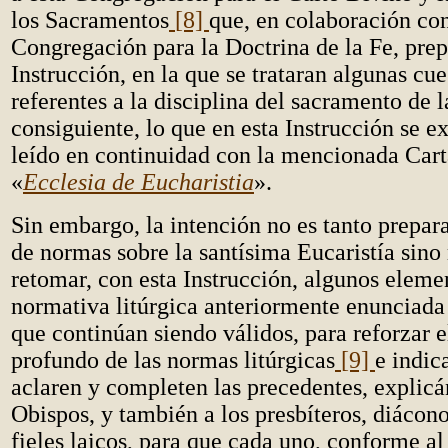
los Sacramentos
[8]
que, en colaboración con
Congregación para la Doctrina de la Fe, prep
Instrucción, en la que se trataran algunas cue
referentes a la disciplina del sacramento de l
consiguiente, lo que en esta Instrucción se e
leído en continuidad con la mencionada Cart
«
Ecclesia de
Eucharistia
».
Sin embargo, la intención no es tanto prepa
de normas sobre la santísima Eucaristía sino
retomar, con esta Instrucción, algunos eleme
normativa litúrgica anteriormente enunciada 
que continúan siendo válidos, para reforzar e
profundo de las normas litúrgicas
[9]
e indic
aclaren y completen las precedentes, explicá
Obispos, y también a los presbíteros, diácono
fieles laicos, para que cada uno, conforme al