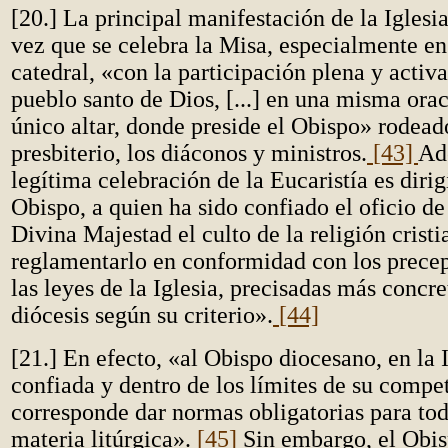
[20.] La principal manifestación de la Iglesi
vez que se celebra la Misa, especialmente en 
catedral, «con la participación plena y activa
pueblo santo de Dios, [...] en una misma orac
único altar, donde preside el Obispo» rodead
presbiterio, los diáconos y ministros.
[43]
Ad
legítima celebración de la Eucaristía es dirig
Obispo, a quien ha sido confiado el oficio de 
Divina Majestad el culto de la religión cristi
reglamentarlo en conformidad con los precep
las leyes de la Iglesia, precisadas más concr
diócesis según su criterio».
[44]
[21.] En efecto, «al Obispo diocesano, en la I
confiada y dentro de los límites de su compet
corresponde dar normas obligatorias para tod
materia litúrgica».
[45]
Sin embargo, el Obis