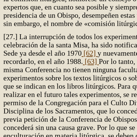
expertos que, en cuanto sea posible y siempr
presidencia de un Obispo, desempeñen estas 
sin embargo, el nombre de «comisión litúrgi
[27.] La interrupción de todos los experiment
celebración de la santa Misa, ha sido notific
Sede ya desde el año 1970
[62]
y nuevamente 
recordarlo, en el año 1988.
[63]
Por lo tanto,
misma Conferencia no tienen ninguna faculta
experimentos sobre los textos litúrgicos o so
que se indican en los libros litúrgicos. Para 
realizar en el futuro tales experimentos, se r
permiso de la Congregación para el Culto Di
Disciplina de los Sacramentos, que lo conced
previa petición de la Conferencia de Obispos
concederá sin una causa grave. Por lo que se 
enculturación en materia litúrgica, se deben o