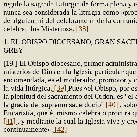
regule la sagrada Liturgia de forma plena y e
nunca sea considerada la liturgia como «pro
de alguien, ni del celebrante ni de la comuni
celebran los Misterios».
[38]
1. EL OBISPO DIOCESANO, GRAN SAC
GREY
[19.] El Obispo diocesano, primer administra
misterios de Dios en la Iglesia particular que
encomendada, es el moderador, promotor y c
la vida litúrgica.
[39]
Pues «el Obispo, por es
la plenitud del sacramento del Orden, es "el
la gracia del supremo sacerdocio"
[40]
, sobr
Eucaristía, que él mismo celebra o procura q
[41]
, y mediante la cual la Iglesia vive y cr
continuamente».
[42]