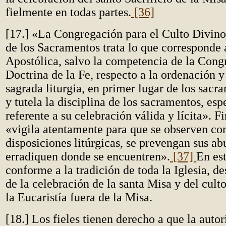
fielmente en todas partes.
[36]
[17.] «La Congregación para el Culto Divino 
de los Sacramentos trata lo que corresponde 
Apostólica, salvo la competencia de la Cong
Doctrina de la Fe, respecto a la ordenación 
sagrada liturgia, en primer lugar de los sac
y tutela la disciplina de los sacramentos, es
referente a su celebración válida y lícita». F
«vigila atentamente para que se observen con
disposiciones litúrgicas, se prevengan sus ab
erradiquen donde se encuentren».
[37]
En est
conforme a la tradición de toda la Iglesia, d
de la celebración de la santa Misa y del culto
la Eucaristía fuera de la Misa.
[18.] Los fieles tienen derecho a que la autor