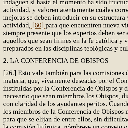
indaguen si hasta el momento ha sido fructu
actividad, y valoren atentamente cuáles corr
mejoras se deben introducir en su estructura 
actividad,
[60]
para que encuentren nueva vit
siempre presente que los expertos deben ser 
aquellos que sean firmes en la fe católica y
preparados en las disciplinas teológicas y cul
2. LA CONFERENCIA DE OBISPOS
[26.] Esto vale también para las comisiones
materia, que, vivamente deseadas por el Conc
instituidas por la Conferencia de Obispos y d
necesario que sean miembros los Obispos, di
con claridad de los ayudantes peritos. Cuan
los miembros de la Conferencia de Obispos n
para que se elijan de entre ellos, sin dificulta
la comisión litúrgica, nómbrese un consejo o