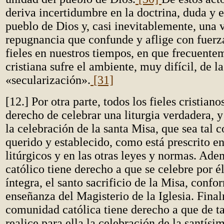
deriva incertidumbre en la doctrina, duda y 
pueblo de Dios y, casi inevitablemente, una 
repugnancia que confunde y aflige con fuer
fieles en nuestros tiempos, en que frecuente
cristiana sufre el ambiente, muy difícil, de la
«secularización».
[31]
[12.] Por otra parte, todos los fieles cristian
derecho de celebrar una liturgia verdadera, 
la celebración de la santa Misa, que sea tal 
querido y establecido, como está prescrito en
litúrgicos y en las otras leyes y normas. Ade
católico tiene derecho a que se celebre por é
íntegra, el santo sacrificio de la Misa, confo
enseñanza del Magisterio de la Iglesia. Final
comunidad católica tiene derecho a que de t
realice para ella la celebración de la santísi