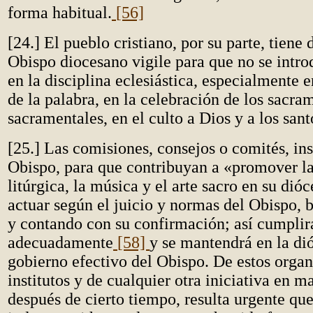
forma habitual.
[56]
[24.] El pueblo cristiano, por su parte, tiene
Obispo diocesano vigile para que no se intr
en la disciplina eclesiástica, especialmente e
de la palabra, en la celebración de los sacra
sacramentales, en el culto a Dios y a los sant
[25.] Las comisiones, consejos o comités, ins
Obispo, para que contribuyan a «promover l
litúrgica, la música y el arte sacro en su dió
actuar según el juicio y normas del Obispo, 
y contando con su confirmación; así cumplir
adecuadamente
[58]
y se mantendrá en la dió
gobierno efectivo del Obispo. De estos organ
institutos y de cualquier otra iniciativa en ma
después de cierto tiempo, resulta urgente qu