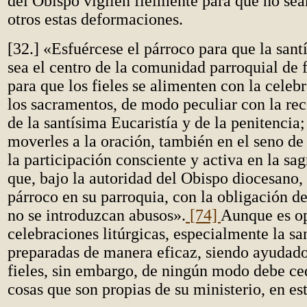
del Obispo vigilen fielmente para que no sea
otros estas deformaciones.
[32.] «Esfuércese el párroco para que la sant
sea el centro de la comunidad parroquial de f
para que los fieles se alimenten con la celeb
los sacramentos, de modo peculiar con la re
de la santísima Eucaristía y de la penitencia
moverles a la oración, también en el seno de 
la participación consciente y activa en la sag
que, bajo la autoridad del Obispo diocesano,
párroco en su parroquia, con la obligación de
no se introduzcan abusos».
[74]
Aunque es op
celebraciones litúrgicas, especialmente la sa
preparadas de manera eficaz, siendo ayudad
fieles, sin embargo, de ningún modo debe ce
cosas que son propias de su ministerio, en es