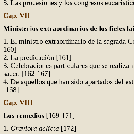
3. Las procesiones y los congresos eucarísti
Cap. VII
Ministerios extraordinarios de los fieles l
1. El ministro extraordinario de la sagrada 
160]
2. La predicación [161]
3. Celebraciones particulares que se realizan
sacer. [162-167]
4. De aquellos que han sido apartados del est
[168]
Cap. VIII
Los remedios
[169-171]
1.
Graviora delicta
[172]