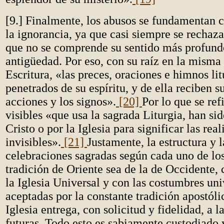
[9.] Finalmente, los abusos se fundamentan 
la ignorancia, ya que casi siempre se rechaza
que no se comprende su sentido más profund
antigüedad. Por eso, con su raíz en la misma
Escritura, «las preces, oraciones e himnos lit
penetrados de su espíritu, y de ella reciben s
acciones y los signos».
[20]
Por lo que se ref
visibles «que usa la sagrada Liturgia, han si
Cristo o por la Iglesia para significar las rea
invisibles».
[21]
Justamente, la estructura y 
celebraciones sagradas según cada uno de los
tradición de Oriente sea de la de Occidente,
la Iglesia Universal y con las costumbres un
aceptadas por la constante tradición apostóli
Iglesia entrega, con solicitud y fidelidad, a 
futuras. Todo esto es sabiamente custodiado 