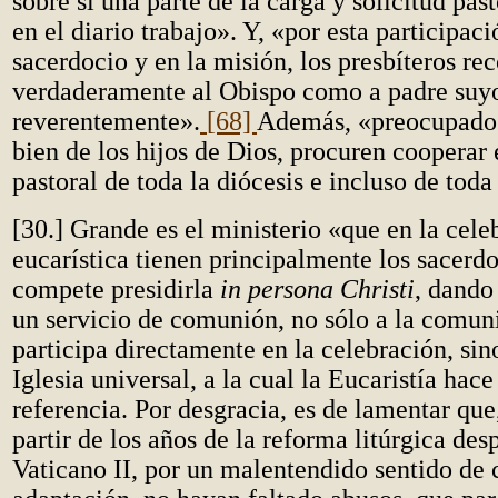
sobre sí una parte de la carga y solicitud past
en el diario trabajo». Y, «por esta participaci
sacerdocio y en la misión, los presbíteros r
verdaderamente al Obispo como a padre suy
reverentemente».
[68]
Además, «preocupados
bien de los hijos de Dios, procuren cooperar 
pastoral de toda la diócesis e incluso de toda 
[30.] Grande es el ministerio «que en la cele
eucarística tienen principalmente los sacerdo
compete presidirla
in persona Christi
, dando
un servicio de comunión, no sólo a la comun
participa directamente en la celebración, sin
Iglesia universal, a la cual la Eucaristía hac
referencia. Por desgracia, es de lamentar que
partir de los años de la reforma litúrgica des
Vaticano II, por un malentendido sentido de 