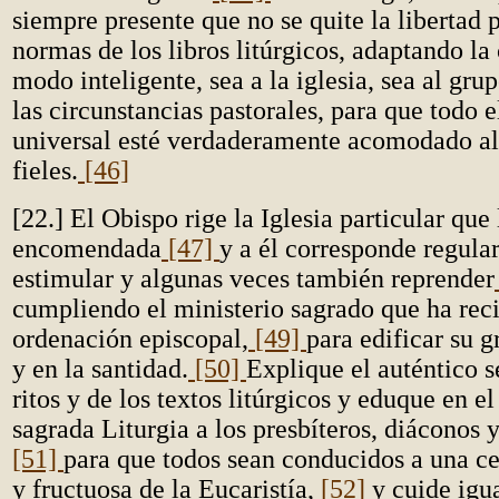
siempre presente que no se quite la libertad p
normas de los libros litúrgicos, adaptando la
modo inteligente, sea a la iglesia, sea al grup
las circunstancias pastorales, para que todo e
universal esté verdaderamente acomodado al 
fieles.
[46]
[22.] El Obispo rige la Iglesia particular que 
encomendada
[47]
y a él corresponde regular,
estimular y algunas veces también reprender
cumpliendo el ministerio sagrado que ha reci
ordenación episcopal,
[49]
para edificar su g
y en la santidad.
[50]
Explique el auténtico s
ritos y de los textos litúrgicos y eduque en el
sagrada Liturgia a los presbíteros, diáconos y 
[51]
para que todos sean conducidos a una ce
y fructuosa de la Eucaristía,
[52]
y cuide igu