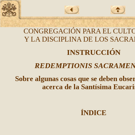
CONGREGACI
Ó
N PARA EL CULT
Y LA DISCIPLINA DE LOS SACR
INSTRUCCIÓN
REDEMPTIONIS SACRAME
Sobre algunas cosas que se deben obser
acerca de la Santísima Eucari
ÍNDICE