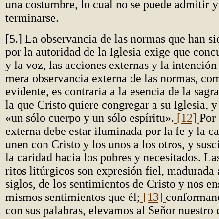
una costumbre, lo cual no se puede admitir 
terminarse.
[5.] La observancia de las normas que han s
por la autoridad de la Iglesia exige que con
y la voz, las acciones externas y la intención
mera observancia externa de las normas, com
evidente, es contraria a la esencia de la sagr
la que Cristo quiere congregar a su Iglesia, y
«un sólo cuerpo y un sólo espíritu».
[12]
Por 
externa debe estar iluminada por la fe y la c
unen con Cristo y los unos a los otros, y susc
la caridad hacia los pobres y necesitados. La
ritos litúrgicos son expresión fiel, madurada 
siglos, de los sentimientos de Cristo y nos en
mismos sentimientos que él;
[13]
conformand
con sus palabras, elevamos al Señor nuestro