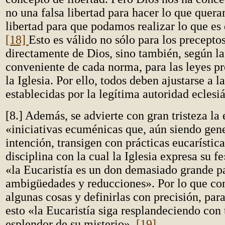
no una falsa libertad para hacer lo que quera
libertad para que podamos realizar lo que es 
[18]
Esto es válido no sólo para los precepto
directamente de Dios, sino también, según la
conveniente de cada norma, para las leyes p
la Iglesia. Por ello, todos deben ajustarse a l
establecidas por la legítima autoridad eclesiá
[8.] Además, se advierte con gran tristeza la 
«iniciativas ecuménicas que, aún siendo gen
intención, transigen con prácticas eucarística
disciplina con la cual la Iglesia expresa su f
«la Eucaristía es un don demasiado grande p
ambigüedades y reducciones». Por lo que con
algunas cosas y definirlas con precisión, pa
esto «la Eucaristía siga resplandeciendo con 
esplendor de su misterio».
[19]