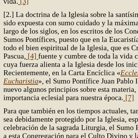
vida.
[3]
[2.] La doctrina de la Iglesia sobre la santís
sido expuesta con sumo cuidado y la máxima 
largo de los siglos, en los escritos de los Con
Sumos Pontífices, puesto que en la Eucaristí
todo el bien espiritual de la Iglesia, que es C
Pascua,
[4]
fuente y cumbre de toda la vida c
cuya fuerza alienta a la Iglesia desde los inic
Recientemente, en la Carta Encíclica «
Eccle
Eucharistia
», el Sumo Pontífice Juan Pablo I
nuevo algunos principios sobre esta materia,
importancia eclesial para nuestra época.
[7]
Para que también en los tiempos actuales, ta
sea debidamente protegido por la Iglesia, es
celebración de la sagrada Liturgia, el Sumo
a esta Congregación para el Culto Divino y l