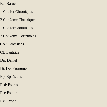
Ba: Baruch
1 Ch: 1er Chroniques
2 Ch: 2eme Chroniques
1 Co: 1er Corinthiens
2 Co: 2eme Corinthiens
Col: Colossiens
Ct: Cantique
Dn: Daniel
Dt: Deutéronome
Ep: Ephésiens
Esd: Esdras
Est: Esther
Ex: Exode