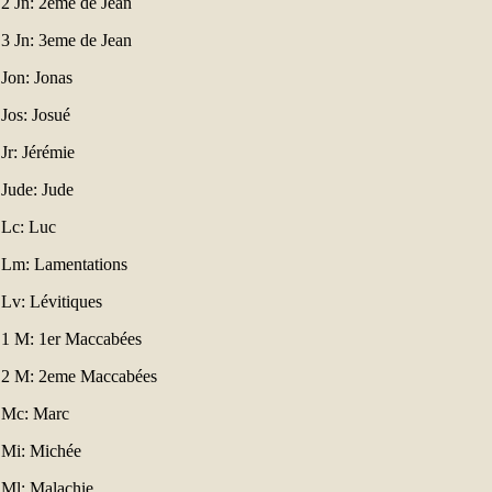
2 Jn: 2eme de Jean
3 Jn: 3eme de Jean
Jon: Jonas
Jos: Josué
Jr: Jérémie
Jude: Jude
Lc: Luc
Lm: Lamentations
Lv: Lévitiques
1 M: 1er Maccabées
2 M: 2eme Maccabées
Mc: Marc
Mi: Michée
Ml: Malachie