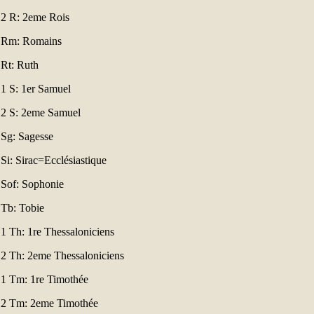
2 R: 2eme Rois
Rm: Romains
Rt: Ruth
1 S: 1er Samuel
2 S: 2eme Samuel
Sg: Sagesse
Si: Sirac=Ecclésiastique
Sof: Sophonie
Tb: Tobie
1 Th: 1re Thessaloniciens
2 Th: 2eme Thessaloniciens
1 Tm: 1re Timothée
2 Tm: 2eme Timothée