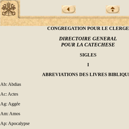
CONGREGATION POUR LE CLERGE
DIRECTOIRE GENERAL
POUR LA CATECHESE
SIGLES
I
ABREVIATIONS DES LIVRES BIBLIQU
Ab: Abdias
Ac: Actes
Ag: Aggée
Am: Amos
Ap: Apocalypse