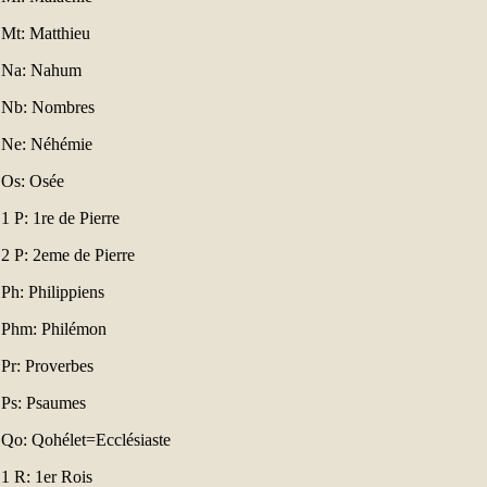
Mt: Matthieu
Na: Nahum
Nb: Nombres
Ne: Néhémie
Os: Osée
1 P: 1re de Pierre
2 P: 2eme de Pierre
Ph: Philippiens
Phm: Philémon
Pr: Proverbes
Ps: Psaumes
Qo: Qohélet=Ecclésiaste
1 R: 1er Rois