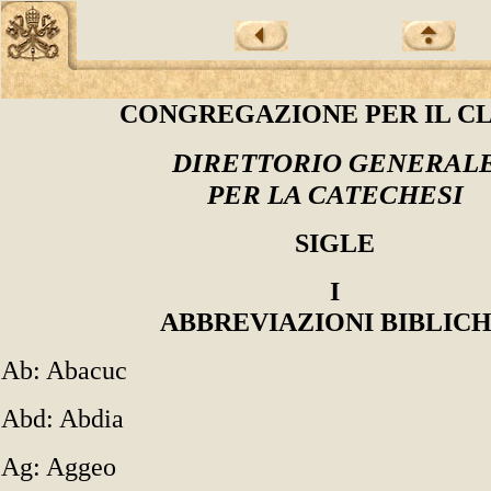
CONGREGAZIONE PER IL C
DIRETTORIO GENERAL
PER LA CATECHESI
SIGLE
I
ABBREVIAZIONI BIBLIC
Ab: Abacuc
Abd: Abdia
Ag: Aggeo