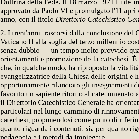
Dottrina della Fede. Il 18 marzo 1971 fu defi
approvato da Paolo VI e promulgato l'11 aprile
anno, con il titolo
Direttorio Catechistico Gen
2. I trent'anni trascorsi dalla conclusione del 
Vaticano II alla soglia del terzo millennio co
senza dubbio — un tempo molto provvido qua
orientamenti e promozione della catechesi. È
che, in qualche modo, ha riproposto la vitalità
evangelizzatrice della Chiesa delle origini e 
opportunamente rilanciato gli insegnamenti de
favorito un sapiente ritorno al catecumenato 
il Direttorio Catechistico Generale ha orienta
particolari nel lungo cammino di rinnovament
catechesi, proponendosi come punto di riferim
quanto riguarda i contenuti, sia per quanto rig
pedagogia e i metodi da impiegare.