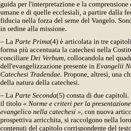
guida per l'interpretazione e la comprensione 
umane e di quelle ecclesiali, a partire dalla fe
fiducia nella forza del seme del Vangelo. Son
in ordine alla missione.
– La
Parte Prima
(4) è articolata in tre capitol
forma più accentuata la catechesi nella Costi
conciliare
Dei Verbum,
collocandola nel quad
dell'evangelizzazione presente in
Evangelii N
Catechesi Tradendae.
Propone, altresì, una ch
della natura della catechesi.
– La
Parte Seconda
(5) consta di due capitoli.
il titolo
« Norme e criteri per la presentazion
evangelico nella catechesi »,
con nuova artico
prospettiva arricchita, si raccolgono nella loro 
contenuti del capitolo corrispondente del testo