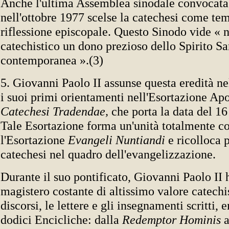
Anche l'ultima Assemblea sinodale convocata
nell'ottobre 1977 scelse la catechesi come tema
riflessione episcopale. Questo Sinodo vide «
catechistico un dono prezioso dello Spirito Sa
contemporanea ».(3)
5. Giovanni Paolo II assunse questa eredità n
i suoi primi orientamenti nell'Esortazione Apo
Catechesi Tradendae,
che porta la data del 16
Tale Esortazione forma un'unità totalmente c
l'Esortazione
Evangeli Nuntiandi
e ricolloca 
catechesi nel quadro dell'evangelizzazione.
Durante il suo pontificato, Giovanni Paolo II 
magistero costante di altissimo valore catechis
discorsi, le lettere e gli insegnamenti scritti,
dodici Encicliche: dalla
Redemptor Hominis
a