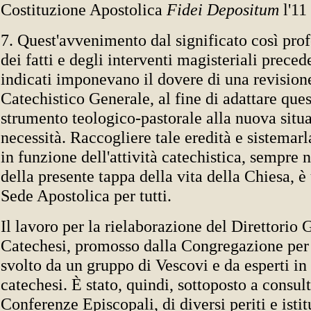
Costituzione Apostolica
Fidei Depositum
l'11
7. Quest'avvenimento dal significato così pro
dei fatti e degli interventi magisteriali prece
indicati imponevano il dovere di una revisione
Catechistico Generale, al fine di adattare que
strumento teologico-pastorale alla nuova situ
necessità. Raccogliere tale eredità e sistemar
in funzione dell'attività catechistica, sempre 
della presente tappa della vita della Chiesa, è
Sede Apostolica per tutti.
Il lavoro per la rielaborazione del Direttorio 
Catechesi, promosso dalla Congregazione per i
svolto da un gruppo di Vescovi e da esperti in 
catechesi. È stato, quindi, sottoposto a consul
Conferenze Episcopali, di diversi periti e istitu