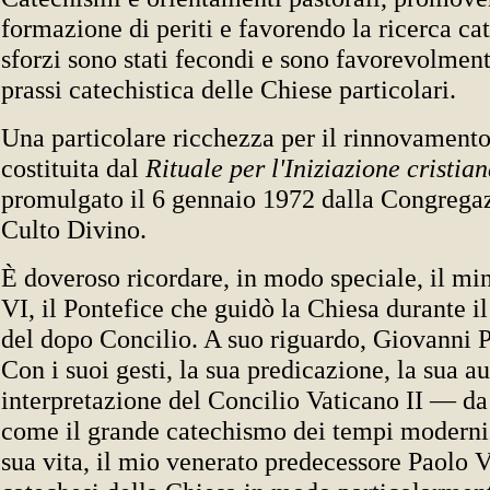
formazione di periti e favorendo la ricerca ca
sforzi sono stati fecondi e sono favorevolment
prassi catechistica delle Chiese particolari.
Una particolare ricchezza per il rinnovamento
costituita dal
Rituale per l'Iniziazione cristian
promulgato il 6 gennaio 1972 dalla Congregaz
Culto Divino.
È doveroso ricordare, in modo speciale, il min
VI, il Pontefice che guidò la Chiesa durante i
del dopo Concilio. A suo riguardo, Giovanni Pa
Con i suoi gesti, la sua predicazione, la sua a
interpretazione del Concilio Vaticano II — da
come il grande catechismo dei tempi moderni 
sua vita, il mio venerato predecessore Paolo V