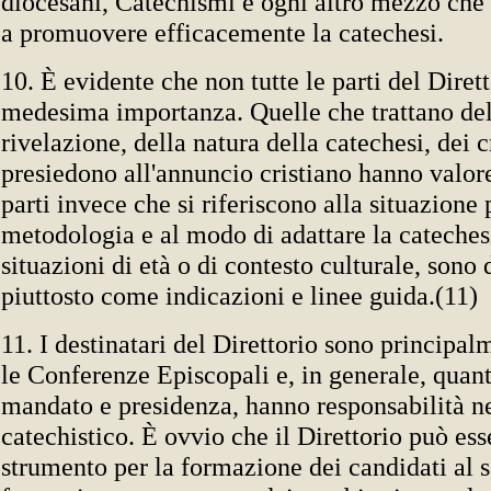
diocesani, Catechismi e ogni altro mezzo che 
a promuovere efficacemente la catechesi.
10. È evidente che non tutte le parti del Diret
medesima importanza. Quelle che trattano del
rivelazione, della natura della catechesi, dei c
presiedono all'annuncio cristiano hanno valore
parti invece che si riferiscono alla situazione 
metodologia e al modo di adattare la catechesi
situazioni di età o di contesto culturale, sono
piuttosto come indicazioni e linee guida.(11)
11. I destinatari del Direttorio sono principal
le Conferenze Episcopali e, in generale, quanti
mandato e presidenza, hanno responsabilità 
catechistico. È ovvio che il Direttorio può ess
strumento per la formazione dei candidati al s