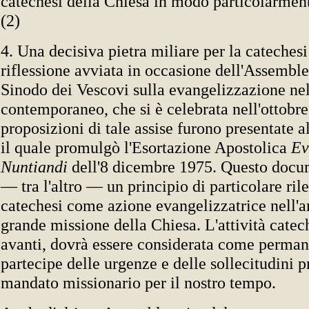
catechesi della Chiesa in modo particolarmen
(2)
4. Una decisiva pietra miliare per la catechesi 
riflessione avviata in occasione dell'Assembl
Sinodo dei Vescovi sulla evangelizzazione n
contemporaneo, che si è celebrata nell'ottobr
proposizioni di tale assise furono presentate 
il quale promulgò l'Esortazione Apostolica
Ev
Nuntiandi
dell'8 dicembre 1975. Questo docu
— tra l'altro — un principio di particolare ril
catechesi come azione evangelizzatrice nell'a
grande missione della Chiesa. L'attività catech
avanti, dovrà essere considerata come perma
partecipe delle urgenze e delle sollecitudini p
mandato missionario per il nostro tempo.