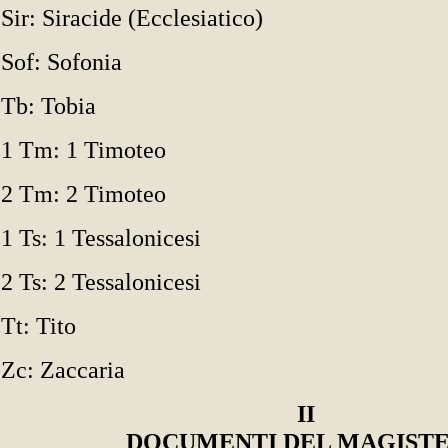
Sir: Siracide (Ecclesiatico)
Sof: Sofonia
Tb: Tobia
1 Tm: 1 Timoteo
2 Tm: 2 Timoteo
1 Ts: 1 Tessalonicesi
2 Ts: 2 Tessalonicesi
Tt: Tito
Zc: Zaccaria
II
DOCUMENTI DEL MAGIST