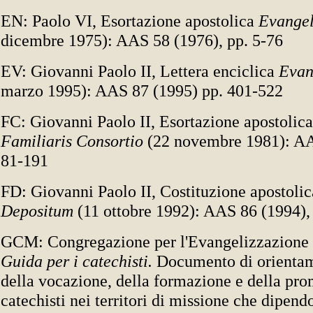
EN: Paolo VI, Esortazione apostolica
Evangel
dicembre 1975): AAS 58 (1976), pp. 5-76
EV: Giovanni Paolo II, Lettera enciclica
Evan
marzo 1995): AAS 87 (1995) pp. 401-522
FC: Giovanni Paolo II, Esortazione apostolica
Familiaris Consortio
(22 novembre 1981): AA
81-191
FD: Giovanni Paolo II, Costituzione apostoli
Depositum
(11 ottobre 1992): AAS 86 (1994),
GCM: Congregazione per l'Evangelizzazione 
Guida per i catechisti.
Documento di orientam
della vocazione, della formazione e della pr
catechisti nei territori di missione che dipend