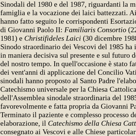
Sinodali del 1980 e del 1987, riguardanti la m
famiglia e la vocazione dei laici battezzati. Ai
hanno fatto seguito le corrispondenti Esortazi
di Giovanni Paolo II:
Familiaris Consortio
(2
1981) e
Christifideles Laici
(30 dicembre 1988
Sinodo straordinario dei Vescovi del 1985 ha in
in maniera decisiva sul presente e sul futuro d
del nostro tempo. In quell'occasione è stato fa
dei vent'anni di applicazione del Concilio Vati
sinodali hanno proposto al Santo Padre l'elab
Catechismo universale per la Chiesa Cattolica
dell'Assemblea sinodale straordinaria del 198
favorevolmente e fatta propria da Giovanni Pa
Terminato il paziente e complesso processo de
elaborazione, il
Catechismo della Chiesa Cat
consegnato ai Vescovi e alle Chiese particolar