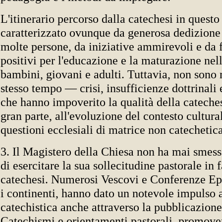
L'itinerario percorso dalla catechesi in questo
caratterizzato ovunque da generosa dedizione 
molte persone, da iniziative ammirevoli e da f
positivi per l'educazione e la maturazione nell
bambini, giovani e adulti. Tuttavia, non son
stesso tempo — crisi, insufficienze dottrinali
che hanno impoverito la qualità della cateches
gran parte, all'evoluzione del contesto cultur
questioni ecclesiali di matrice non catechetica
3. Il Magistero della Chiesa non ha mai smesso
di esercitare la sua sollecitudine pastorale in 
catechesi. Numerosi Vescovi e Conferenze Epis
i continenti, hanno dato un notevole impulso a
catechistica anche attraverso la pubblicazione
Catechismi e orientamenti pastorali, promove