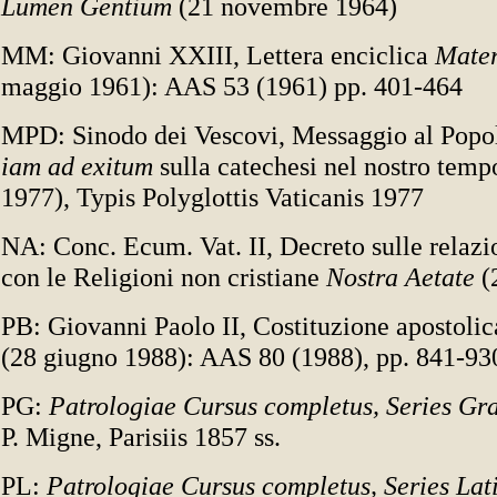
Lumen Gentium
(21 novembre 1964)
MM: Giovanni XXIII, Lettera enciclica
Mater
maggio 1961): AAS 53 (1961) pp. 401-464
MPD: Sinodo dei Vescovi, Messaggio al Popo
iam ad exitum
sulla catechesi nel nostro temp
1977), Typis Polyglottis Vaticanis 1977
NA: Conc. Ecum. Vat. II, Decreto sulle relazi
con le Religioni non cristiane
Nostra Aetate
(
PB: Giovanni Paolo II, Costituzione apostoli
(28 giugno 1988): AAS 80 (1988), pp. 841-93
PG:
Patrologiae Cursus completus, Series Gr
P. Migne, Parisiis 1857 ss.
PL:
Patrologiae Cursus completus, Series Lat