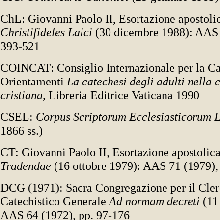
ChL: Giovanni Paolo II, Esortazione apostolic
Christifideles Laici
(30 dicembre 1988): AAS 
393-521
COINCAT: Consiglio Internazionale per la Ca
Orientamenti
La catechesi degli adulti nella
cristiana,
Libreria Editrice Vaticana 1990
CSEL:
Corpus Scriptorum Ecclesiasticorum 
1866 ss.)
CT: Giovanni Paolo II, Esortazione apostolic
Tradendae
(16 ottobre 1979): AAS 71 (1979),
DCG (1971): Sacra Congregazione per il Clero
Catechistico Generale
Ad normam decreti
(11
AAS 64 (1972), pp. 97-176