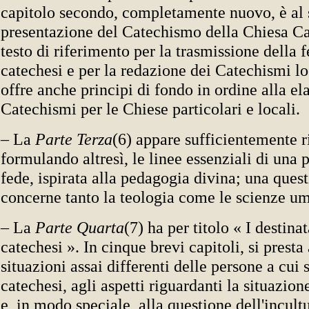
capitolo secondo, completamente nuovo, è al s
presentazione del Catechismo della Chiesa C
testo di riferimento per la trasmissione della 
catechesi e per la redazione dei Catechismi loc
offre anche principi di fondo in ordine alla e
Catechismi per le Chiese particolari e locali.
– La
Parte Terza
(6) appare sufficientemente r
formulando altresì, le linee essenziali di una
fede, ispirata alla pedagogia divina; una quest
concerne tanto la teologia come le scienze u
– La
Parte Quarta
(7) ha per titolo « I destinat
catechesi ». In cinque brevi capitoli, si presta
situazioni assai differenti delle persone a cui s
catechesi, agli aspetti riguardanti la situazion
e, in modo speciale, alla questione dell'incult