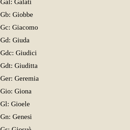
Gal: Galati
Gb: Giobbe
Gc: Giacomo
Gd: Giuda
Gdc: Giudici
Gdt: Giuditta
Ger: Geremia
Gio: Giona
Gl: Gioele
Gn: Genesi
Gs: Giosuè