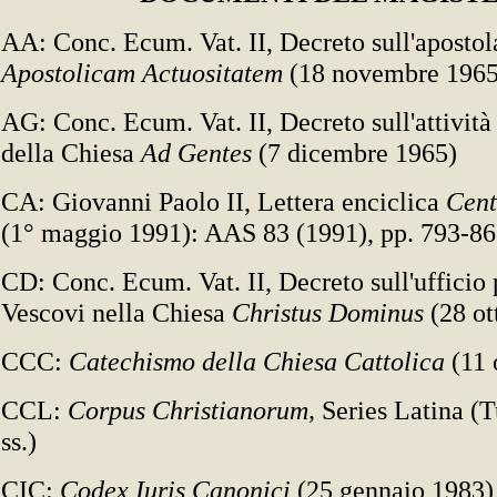
AA: Conc. Ecum. Vat. II, Decreto sull'apostola
Apostolicam Actuositatem
(18 novembre 1965
AG: Conc. Ecum. Vat. II, Decreto sull'attività
della Chiesa
Ad Gentes
(7 dicembre 1965)
CA: Giovanni Paolo II, Lettera enciclica
Cent
(1° maggio 1991): AAS 83 (1991), pp. 793-8
CD: Conc. Ecum. Vat. II, Decreto sull'ufficio 
Vescovi nella Chiesa
Christus Dominus
(28 ot
CCC:
Catechismo della Chiesa Cattolica
(11 
CCL:
Corpus Christianorum,
Series Latina (
ss.)
CIC:
Codex Iuris Canonici
(25 gennaio 1983)