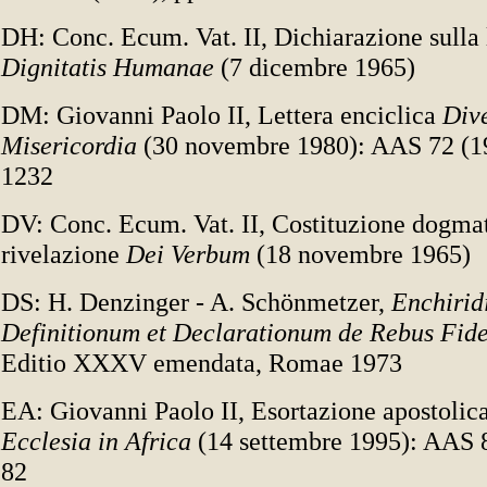
DH: Conc. Ecum. Vat. II, Dichiarazione sulla l
Dignitatis Humanae
(7 dicembre 1965)
DM: Giovanni Paolo II, Lettera enciclica
Dive
Misericordia
(30 novembre 1980): AAS 72 (19
1232
DV: Conc. Ecum. Vat. II, Costituzione dogmat
rivelazione
Dei Verbum
(18 novembre 1965)
DS: H. Denzinger - A. Schönmetzer,
Enchirid
Definitionum et Declarationum de Rebus Fid
Editio XXXV emendata, Romae 1973
EA: Giovanni Paolo II, Esortazione apostolica
Ecclesia in Africa
(14 settembre 1995): AAS 8
82