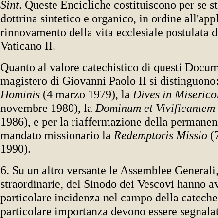
Sint
. Queste Encicliche costituiscono per se s
dottrina sintetico e organico, in ordine all'app
rinnovamento della vita ecclesiale postulata 
Vaticano II.
Quanto al valore catechistico di questi Docum
magistero di Giovanni Paolo II si distinguono
Hominis
(4 marzo 1979), la
Dives in Miserico
novembre 1980), la
Dominum et Vivificantem
1986), e per la riaffermazione della permanent
mandato missionario la
Redemptoris Missio
(
1990).
6. Su un altro versante le Assemblee Generali,
straordinarie, del Sinodo dei Vescovi hanno a
particolare incidenza nel campo della cateches
particolare importanza devono essere segnala