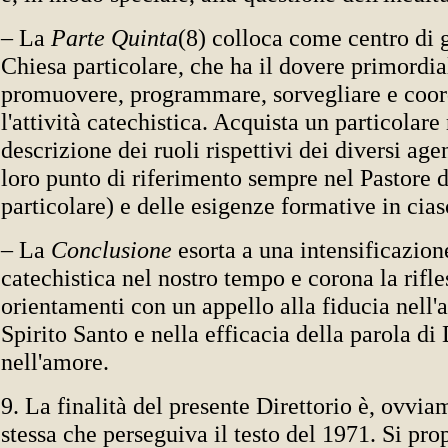
– La
Parte Quinta
(8) colloca come centro di 
Chiesa particolare, che ha il dovere primordia
promuovere, programmare, sorvegliare e coord
l'attività catechistica. Acquista un particolare 
descrizione dei ruoli rispettivi dei diversi age
loro punto di riferimento sempre nel Pastore 
particolare) e delle esigenze formative in cia
– La
Conclusione
esorta a una intensificazion
catechistica nel nostro tempo e corona la rifle
orientamenti con un appello alla fiducia nell'
Spirito Santo e nella efficacia della parola di
nell'amore.
9. La finalità del presente Direttorio è, ovvia
stessa che perseguiva il testo del 1971. Si prop