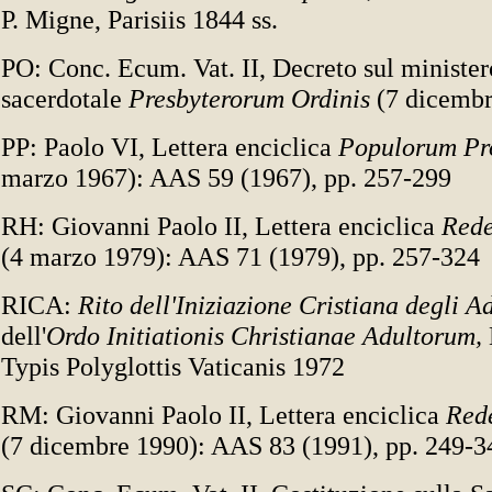
P. Migne, Parisiis 1844 ss.
PO: Conc. Ecum. Vat. II, Decreto sul ministero
sacerdotale
Presbyterorum Ordinis
(7 dicemb
PP: Paolo VI, Lettera enciclica
Populorum Pr
marzo 1967): AAS 59 (1967), pp. 257-299
RH: Giovanni Paolo II, Lettera enciclica
Rede
(4 marzo 1979): AAS 71 (1979), pp. 257-324
RICA:
Rito dell'Iniziazione Cristiana degli A
dell'
Ordo Initiationis Christianae Adultorum,
Typis Polyglottis Vaticanis 1972
RM: Giovanni Paolo II, Lettera enciclica
Red
(7 dicembre 1990): AAS 83 (1991), pp. 249-3