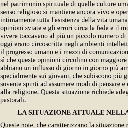
nel patrimonio spirituale di quelle culture uma
senso religioso si mantiene ancora vivo e op
intimamente tutta l'esistenza della vita umana
opinioni sviate e gli errori circa la fede e il m
vivere toccavano al più un piccolo numero di 
oggi erano circoscritte negli ambienti intellet
il progresso umano e i mezzi di comunicazion
sì che queste opinioni circolino con maggiore 
abbiano un influsso di giorno in giorno più am
specialmente sui giovani, che subiscono più gr
sovente spinti ad assumere modi di pensare e d
alla religione. Questa situazione richiede ade
pastorali.
LA SITUAZIONE ATTUALE NELL
Queste note, che caratterizzano la situazione r