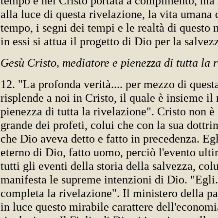
tempo e nel Cristo portata a compimento, ma 
alla luce di questa rivelazione, la vita umana 
tempo, i segni dei tempi e le realtà di questo
in essi si attua il progetto di Dio per la salve
Gesù Cristo, mediatore e pienezza di tutta la 
12. "La profonda verità.... per mezzo di questa
risplende a noi in Cristo, il quale è insieme il
pienezza di tutta la rivelazione". Cristo non è 
grande dei profeti, colui che con la sua dottr
che Dio aveva detto e fatto in precedenza. Egli
eterno di Dio, fatto uomo, perciò l'evento ult
tutti gli eventi della storia della salvezza, co
manifesta le supreme intenzioni di Dio. "Egli
completa la rivelazione". Il ministero della p
in luce questo mirabile carattere dell'economi