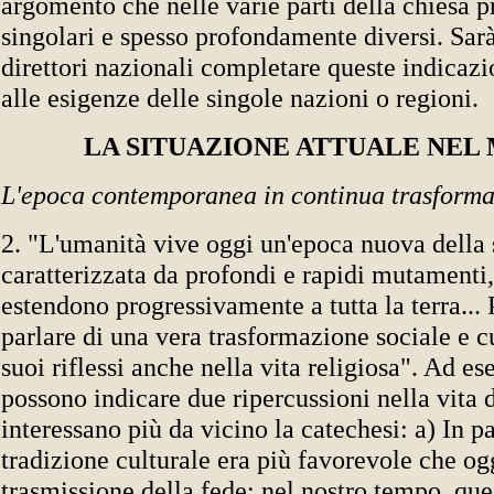
argomento che nelle varie parti della chiesa p
singolari e spesso profondamente diversi. Sar
direttori nazionali completare queste indicazi
alle esigenze delle singole nazioni o regioni.
LA SITUAZIONE ATTUALE NEL
L'epoca contemporanea in continua trasform
2. "L'umanità vive oggi un'epoca nuova della s
caratterizzata da profondi e rapidi mutamenti,
estendono progressivamente a tutta la terra...
parlare di una vera trasformazione sociale e cu
suoi riflessi anche nella vita religiosa". Ad es
possono indicare due ripercussioni nella vita d
interessano più da vicino la catechesi: a) In pa
tradizione culturale era più favorevole che ogg
trasmissione della fede; nel nostro tempo, que