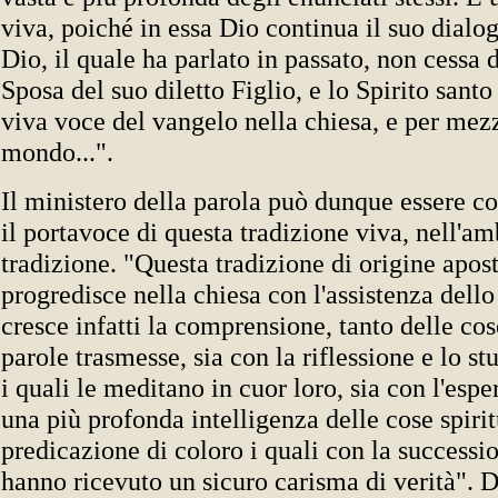
viva, poiché in essa Dio continua il suo dialo
Dio, il quale ha parlato in passato, non cessa d
Sposa del suo diletto Figlio, e lo Spirito santo
viva voce del vangelo nella chiesa, e per mez
mondo...".
Il ministero della parola può dunque essere c
il portavoce di questa tradizione viva, nell'amb
tradizione. "Questa tradizione di origine apos
progredisce nella chiesa con l'assistenza dello
cresce infatti la comprensione, tanto delle co
parole trasmesse, sia con la riflessione e lo st
i quali le meditano in cuor loro, sia con l'esp
una più profonda intelligenza delle cose spiritu
predicazione di coloro i quali con la successi
hanno ricevuto un sicuro carisma di verità". 