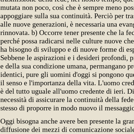
mutata non poco, così che è sempre meno poss
appoggiare sulla sua continuità. Perciò per tr
alle nuove generazioni, è necessaria una evan
rinnovata. b) Occorre tener presente che la fed
perché possa radicarsi nelle culture nuove che
ha bisogno di sviluppo e di nuove forme di es
Sebbene le aspirazioni e i desideri profondi, 
e della sua condizione umana, permangano p
identici, pure gli uomini d'oggi si pongono que
il senso e l'importanza della vita. L'uomo cre
è del tutto uguale all'uomo credente di ieri. D
necessità di assicurare la continuità della fe
stesso di proporre in modo nuovo il messaggio
Oggi bisogna anche avere ben presente la gra
diffusione dei mezzi di comunicazione sociale