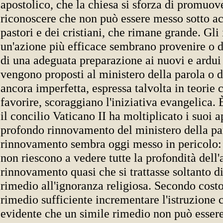
apostolico, che la chiesa si sforza di promuov
riconoscere che non può essere messo sotto ac
pastori e dei cristiani, che rimane grande. Gl
un'azione più efficace sembrano provenire o 
di una adeguata preparazione ai nuovi e ardu
vengono proposti al ministero della parola o d
ancora imperfetta, espressa talvolta in teorie 
favorire, scoraggiano l'iniziativa evangelica. 
il concilio Vaticano II ha moltiplicato i suoi a
profondo rinnovamento del ministero della pa
rinnovamento sembra oggi messo in pericolo: 
non riescono a vedere tutte la profondità dell'
rinnovamento quasi che si trattasse soltanto d
rimedio all'ignoranza religiosa. Secondo cost
rimedio sufficiente incrementare l'istruzione c
evidente che un simile rimedio non può esser