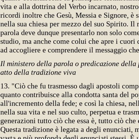
vita e alla dottrina del Verbo incarnato, nostro
ricordi inoltre che Gesù, Messia e Signore, è
nella sua chiesa per mezzo del suo Spirito. Il 
parola deve dunque presentarlo non solo come
studio, ma anche come colui che apre i cuori d
ad accogliere e comprendere il messaggio che
Il ministero della parola o predicazione della
atto della tradizione viva
13. "Ciò che fu trasmesso dagli apostoli comp
quanto contribuisce alla condotta santa del po
all'incremento della fede; e così la chiesa, nel
nella sua vita e nel suo culto, perpetua e trasm
generazioni tutto ciò che essa è, tutto ciò che 
Questa tradizione è legata a degli enunciati, 
vasta e più profonda degli enunciati stessi. È 