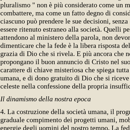
pluralismo " non è più considerato come un m
combattere, ma come un fatto degno di consi
ciascuno può prendere le sue decisioni, senza
essere ritenuto estraneo alla società. Quelli p
attendono al ministero della parola, non dev
dimenticare che la fede è la libera risposta de
grazia di Dio che si rivela. E più ancora che n
propongano il buon annuncio di Cristo nel su
carattere di chiave misteriosa che spiega tutt
umana, e di dono gratuito di Dio che si riceve
celeste nella confessione della propria insuffi
Il dinamismo della nostra epoca
4. La costruzione della società umana, il progr
graduale compimento dei progetti umani, mob
energie degli uomini del nostro tempo. La fe