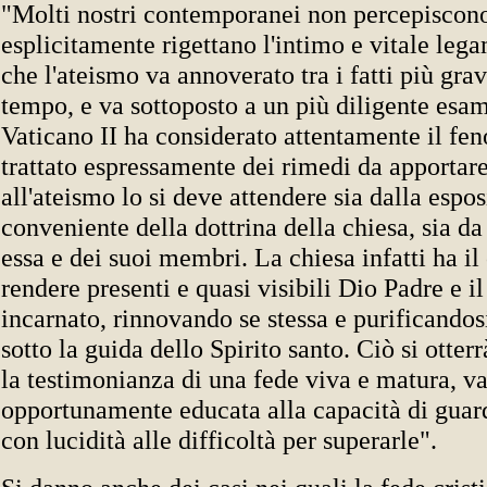
"Molti nostri contemporanei non percepiscono
esplicitamente rigettano l'intimo e vitale leg
che l'ateismo va annoverato tra i fatti più grav
tempo, e va sottoposto a un più diligente esam
Vaticano II ha considerato attentamente il fe
trattato espressamente dei rimedi da apportare
all'ateismo lo si deve attendere sia dalla espo
conveniente della dottrina della chiesa, sia da 
essa e dei suoi membri. La chiesa infatti ha il
rendere presenti e quasi visibili Dio Padre e il
incarnato, rinnovando se stessa e purificandos
sotto la guida dello Spirito santo. Ciò si otter
la testimonianza di una fede viva e matura, va
opportunamente educata alla capacità di guard
con lucidità alle difficoltà per superarle".