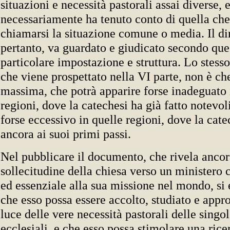
situazioni e necessità pastorali assai diverse, 
necessariamente ha tenuto conto di quella ch
chiamarsi la situazione comune o media. Il dir
pertanto, va guardato e giudicato secondo que
particolare impostazione e struttura. Lo stesso
che viene prospettato nella VI parte, non è ch
massima, che potrà apparire forse inadeguato 
regioni, dove la catechesi ha già fatto notevoli
forse eccessivo in quelle regioni, dove la cate
ancora ai suoi primi passi.
Nel pubblicare il documento, che rivela ancor
sollecitudine della chiesa verso un ministero 
ed essenziale alla sua missione nel mondo, si 
che esso possa essere accolto, studiato e appro
luce delle vere necessità pastorali delle sing
ecclesiali, e che esso possa stimolare una ric