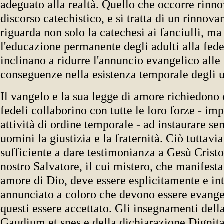
adeguato alla realtà. Quello che occorre rinno
discorso catechistico, e si tratta di un rinnov
riguarda non solo la catechesi ai fanciulli, m
l'educazione permanente degli adulti alla fede
inclinano a ridurre l'annuncio evangelico alle 
conseguenze nella esistenza temporale degli 
Il vangelo e la sua legge di amore richiedono
fedeli collaborino con tutte le loro forze - im
attività di ordine temporale - ad instaurare se
uomini la giustizia e la fraternità. Ciò tuttavi
sufficiente a dare testimonianza a Gesù Cristo
nostro Salvatore, il cui mistero, che manifesta 
amore di Dio, deve essere esplicitamente e i
annunciato a coloro che devono essere evangel
questi essere accettato. Gli insegnamenti dell
Gaudium et spes e della dichiarazione Dignit