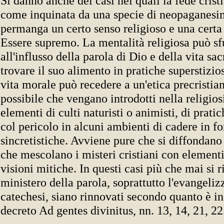
Si danno anche dei casi nei quali la fede crist
come inquinata da una specie di neopaganesi
permanga un certo senso religioso e una certa
Essere supremo. La mentalità religiosa può sf
all'influsso della parola di Dio e della vita sa
trovare il suo alimento in pratiche superstizio
vita morale può recedere a un'etica precristian
possibile che vengano introdotti nella religiosi
elementi di culti naturisti o animisti, di pratic
col pericolo in alcuni ambienti di cadere in f
sincretistiche. Avviene pure che si diffondano 
che mescolano i misteri cristiani con elementi
visioni mitiche. In questi casi più che mai si r
ministero della parola, soprattutto l'evangeliz
catechesi, siano rinnovati secondo quanto è in
decreto Ad gentes divinitus, nn. 13, 14, 21, 22