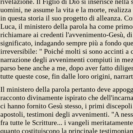
rivelazione. Il Figlio di Dio si inserisce nella 
uomini, ne assume la vita e la morte, realizza
in questa storia il suo progetto di alleanza. C
Luca, il ministero della parola ha come prim
richiamare ai credenti l'avvenimento-Gesù, di
significato, indagando sempre più a fondo que
irreversibile: " Poiché molti si sono accinti 
narrazione degli avvenimenti compiuti in mezz
parso bene anche a me, dopo aver fatto diligen
tutte queste cose, fin dalle loro origini, narrar
Il ministero della parola pertanto deve appogg
racconto divinamente ispirato che dell'incarn
ci hanno fornito Gesù stesso, i primi discepoli 
apostoli, testimoni degli avvenimenti. "A nes
fra tutte le Scritture... i vangeli meritatament
quanto costituiscono la principale testimonian