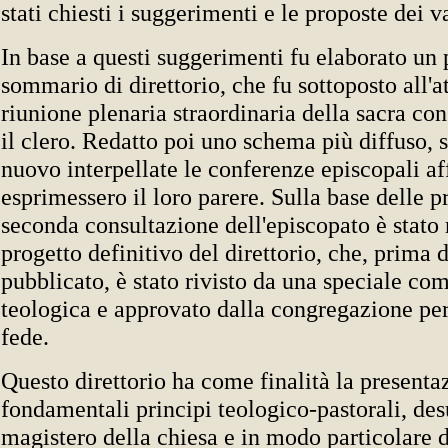
stati chiesti i suggerimenti e le proposte dei v
In base a questi suggerimenti fu elaborato u
sommario di direttorio, che fu sottoposto all'a
riunione plenaria straordinaria della sacra co
il clero. Redatto poi uno schema più diffuso, s
nuovo interpellate le conferenze episcopali af
esprimessero il loro parere. Sulla base delle p
seconda consultazione dell'episcopato è stato r
progetto definitivo del direttorio, che, prima d
pubblicato, è stato rivisto da una speciale c
teologica e approvato dalla congregazione per 
fede.
Questo direttorio ha come finalità la presenta
fondamentali principi teologico-pastorali, des
magistero della chiesa e in modo particolare d