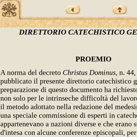
DIRETTORIO CATECHISTICO G
PROEMIO
A norma del decreto
Christus Dominus
, n. 44
pubblicato il presente direttorio catechistico 
preparazione di questo documento ha richiest
non solo per le intrinseche difficoltà del lavo
il metodo adottato nella redazione del medesi
una speciale commissione di esperti in catech
appartenevano a nazioni diverse e che erano st
d'intesa con alcune conferenze episcopali, pe