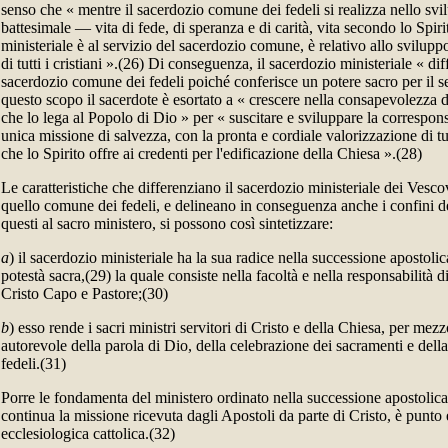
senso che « mentre il sacerdozio comune dei fedeli si realizza nello svi
battesimale — vita di fede, di speranza e di carità, vita secondo lo Spir
ministeriale è al servizio del sacerdozio comune, è relativo allo svilupp
di tutti i cristiani ».(26) Di conseguenza, il sacerdozio ministeriale « di
sacerdozio comune dei fedeli poiché conferisce un potere sacro per il se
questo scopo il sacerdote è esortato a « crescere nella consapevolezza
che lo lega al Popolo di Dio » per « suscitare e sviluppare la correspon
unica missione di salvezza, con la pronta e cordiale valorizzazione di tut
che lo Spirito offre ai credenti per l'edificazione della Chiesa ».(28)
Le caratteristiche che differenziano il sacerdozio ministeriale dei Vescov
quello comune dei fedeli, e delineano in conseguenza anche i confini de
questi al sacro ministero, si possono così sintetizzare:
a
) il sacerdozio ministeriale ha la sua radice nella successione apostolic
potestà sacra,(29) la quale consiste nella facoltà e nella responsabilità d
Cristo Capo e Pastore;(30)
b
) esso rende i sacri ministri servitori di Cristo e della Chiesa, per me
autorevole della parola di Dio, della celebrazione dei sacramenti e della
fedeli.(31)
Porre le fondamenta del ministero ordinato nella successione apostolica,
continua la missione ricevuta dagli Apostoli da parte di Cristo, è punto 
ecclesiologica cattolica.(32)