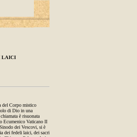
 LAICI
ra del Corpo mistico
polo di Dio in una
 chiamata è risuonata
io Ecumenico Vaticano II
 Sinodo dei Vescovi, si è
 dei fedeli laici, dei sacri