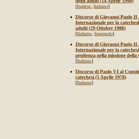
degli adulti (14 Aprile 1990)
[
Inglese
,
Italiano
]
Discorso di Giovanni Paolo II
Internazionale per la catechesi
adulti (29 Ottobre 1988)
[
Italiano
,
Spagnolo
]
Discorso di Giovanni Paolo II
Internazionale per la catechesi
penitenza nella missione della
[
Italiano
]
Discorso di Paolo VI al
Consig
catechesi (5 Aprile 1978)
[
Italiano
]