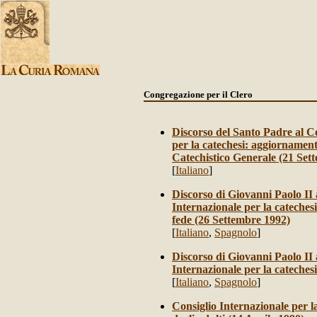
Congregazione
per il Clero
Discorso del Santo Padre al Co
per la catechesi: aggiornament
Catechistico Generale (21 Set
[
Italiano
]
Discorso di Giovanni Paolo II 
Internazionale per la catechesi
fede (26 Settembre 1992)
[
Italiano
,
Spagnolo
]
Discorso di Giovanni Paolo II
Internazionale per la cateches
[
Italiano
,
Spagnolo
]
Consiglio Internazionale per l