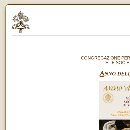
CONGREGAZIONE PER G
E LE SOCIE
A
NNO DEL