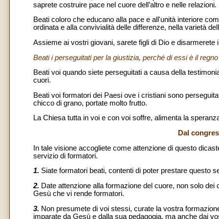
saprete costruire pace nel cuore dell’altro e nelle relazioni.
Beati coloro che educano alla pace e all'unità interiore com
ordinata e alla convivialità delle differenze, nella varietà dell
Assieme ai vostri giovani, sarete figli di Dio e disarmerete 
Beati i perseguitati per la giustizia, perché di essi è il regno 
Beati voi quando siete perseguitati a causa della testimonia
cuori.
Beati voi formatori dei Paesi ove i cristiani sono perseguita
chicco di grano, portate molto frutto.
La Chiesa tutta in voi e con voi soffre, alimenta la speranza
Dal congress
In tale visione accogliete come attenzione di questo dicaste
servizio di formatori.
1.
Siate formatori beati, contenti di poter prestare questo se
2.
Date attenzione alla formazione del cuore, non solo dei 
Gesù che vi rende formatori.
3.
Non presumete di voi stessi, curate la vostra formazione 
imparate da Gesù e dalla sua pedagogia, ma anche dai vostri 