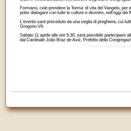
Formarsi, cioè prendere la 'forma' di vita del Vangelo, per 
poter dialogare con tutte le culture e divenire, nell'oggi de
L'evento sarà preceduto da una veglia di preghiera, cui tutti
Gregorio VII.
Sabato 11 aprile alle ore 9.30, sarà possibile partecipare a
dal Cardinale João Braz de Aviz, Prefetto della Congregazione