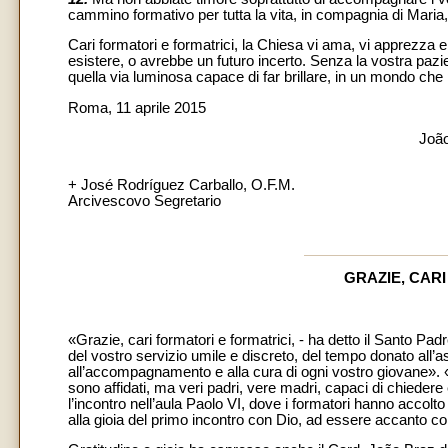
cammino formativo per tutta la vita, in compagnia di Maria,
Cari formatori e formatrici, la Chiesa vi ama, vi apprezza e
esistere, o avrebbe un futuro incerto. Senza la vostra pazie
quella via luminosa capace di far brillare, in un mondo che p
Roma, 11 aprile 2015
João
+ José Rodríguez Carballo, O.F.M.
Arcivescovo Segretario
GRAZIE, CAR
«Grazie, cari formatori e formatrici, - ha detto il Santo Pa
del vostro servizio umile e discreto, del tempo donato all’a
all’accompagnamento e alla cura di ogni vostro giovane». «
sono affidati, ma veri padri, vere madri, capaci di chiede
l’incontro nell’aula Paolo VI, dove i formatori hanno accolto
alla gioia del primo incontro con Dio, ad essere accanto com