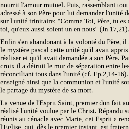
nourrit l'amour mutuel. Puis, rassemblant tout s
adressé à son Père pour lui demander l'unité 
sur l'unité trinitaire: "Comme Toi, Père, tu es
toi, qu'eux aussi soient un en nous" (Jn 17,21)
Enfin s'en abandonant à la volonté du Père, il
le mystère pascal cette unité qu'il avait appris
réaliser et qu'il avait demandée a son Père. Pa
croix il a détruit le mur de séparation entre le
réconciliant tous dans l'unité (cf. Ep.2,14-16).
enseigné ainsi que la communion et l'unité so
le partage du mystère de sa mort.
La venue de l'Esprit Saint, premier don fait a
réalisé l'unité voulue par le Christ. Répandu su
réunis au cénacle avec Marie, cet Esprit a ren
l'Eglise, qui, dès le premier instant, est fratern