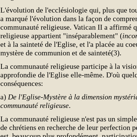
L'évolution de l'ecclésiologie qui, plus que tou
a marqué l'évolution dans la façon de compre
communauté religieuse. Vatican II a affirmé q
religieuse appartient "inséparablement" (
inco
et à la sainteté de l'Eglise, et l'a placée au co
mystère de communion et de sainteté(3).
La communauté religieuse participe à la visio
approfondie de l'Eglise elle-même. D'où quel
conséquences:
a)
De l'Eglise-Mystère à la dimension mystéri
communauté religieuse
.
La communauté religieuse n'est pas un simpl
de chrétiens en recherche de leur perfection p
est, beaucoup plus profondément, participati