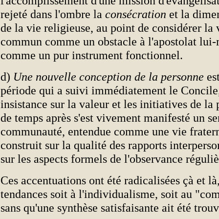
l'accomplissement d'une mission d'évangélisat
rejeté dans l'ombre la
consécration
et la dimen
de la vie religieuse, au point de considérer la 
commun comme un obstacle à l'apostolat lui
comme un pur instrument fonctionnel.
d)
Une nouvelle conception de la personne
est
période qui a suivi immédiatement le Concile,
insistance sur la valeur et les initiatives de la
de temps après s'est vivement manifesté un se
communauté, entendue comme une vie fratern
construit sur la qualité des rapports interpers
sur les aspects formels de l'observance réguliè
Ces accentuations ont été radicalisées çà et là,
tendances soit à l'individualisme, soit au "c
sans qu'une synthèse satisfaisante ait été trou