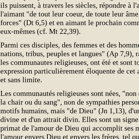
ils puissent, à travers les siècles, répondre à 
l'aimant "de tout leur coeur, de toute leur âme
forces" (Dt 6,5) et en aimant le prochain com
eux-mêmes (cf. Mt 22,39).
Parmi ces disciples, des femmes et des homme
nations, tribus, peuples et langues" (Ap 7,9),
les communautes religieuses, ont été et sont t
expression particulièrement éloquente de cet
et sans limite.
Les communautés religieuses sont nées, "non 
la chair ou du sang", non de sympathies perso
motifs humains, mais "de Dieu" (Jn 1,13), d'u
divine et d'un attrait divin. Elles sont un sign
primat de l'amour de Dieu qui accomplit ses m
l'amour envers Dieu et envers les frères, tel qu'