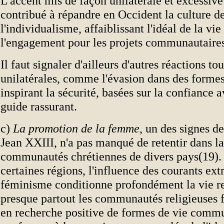
L'accent mis de façon unilatérale et excessive 
contribué à répandre en Occident la culture d
l'individualisme, affaiblissant l'idéal de la v
l'engagement pour les projets communautaires
Il faut signaler d'ailleurs d'autres réactions tou
unilatérales, comme l'évasion dans des formes
inspirant la sécurité, basées sur la confiance 
guide rassurant.
c)
La promotion de la femme
, un des signes d
Jean XXIII, n'a pas manqué de retentir dans la
communautés chrétiennes de divers pays(19).
certaines régions, l'influence des courants ext
féminisme conditionne profondément la vie re
presque partout les communautés religieuses 
en recherche positive de formes de vie comm