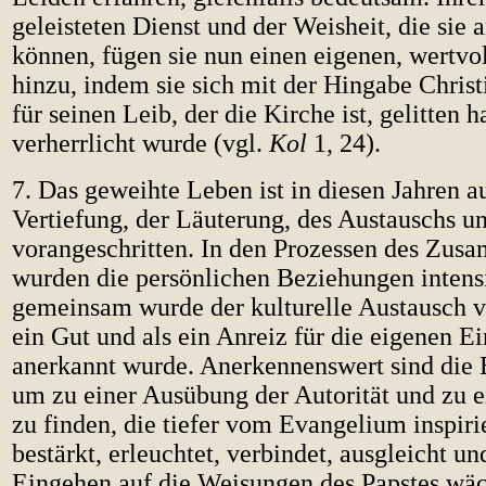
geleisteten Dienst und der Weisheit, die sie 
können, fügen sie nun einen eigenen, wertvo
hinzu, indem sie sich mit der Hingabe Christ
für seinen Leib, der die Kirche ist, gelitten h
verherrlicht wurde (vgl.
Kol
1, 24).
7. Das geweihte Leben ist in diesen Jahren 
Vertiefung, der Läuterung, des Austauschs u
vorangeschritten. In den Prozessen des Zus
wurden die persönlichen Beziehungen intensi
gemeinsam wurde der kulturelle Austausch ve
ein Gut und als ein Anreiz für die eigenen E
anerkannt wurde. Anerkennenswert sind di
um zu einer Ausübung der Autorität und zu
zu finden, die tiefer vom Evangelium inspirie
bestärkt, erleuchtet, verbindet, ausgleicht u
Eingehen auf die Weisungen des Papstes wäc