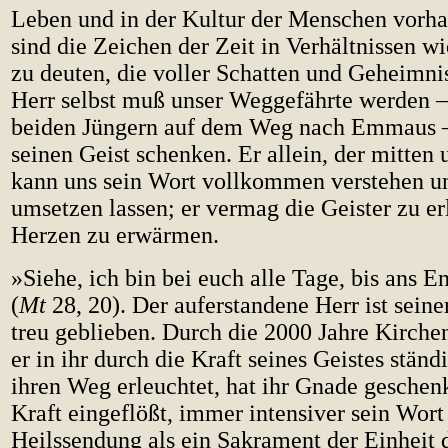
Leben und in der Kultur der Menschen vorha
sind die Zeichen der Zeit in Verhältnissen w
zu deuten, die voller Schatten und Geheimni
Herr selbst muß unser Weggefährte werden 
beiden Jüngern auf dem Weg nach Emmaus 
seinen Geist schenken. Er allein, der mitten u
kann uns sein Wort vollkommen verstehen un
umsetzen lassen; er vermag die Geister zu er
Herzen zu erwärmen.
»Siehe, ich bin bei euch alle Tage, bis ans E
(
Mt
28, 20). Der auferstandene Herr ist sein
treu geblieben. Durch die 2000 Jahre Kirche
er in ihr durch die Kraft seines Geistes ständi
ihren Weg erleuchtet, hat ihr Gnade geschenkt
Kraft eingeflößt, immer intensiver sein Wort
Heilssendung als ein Sakrament der Einheit