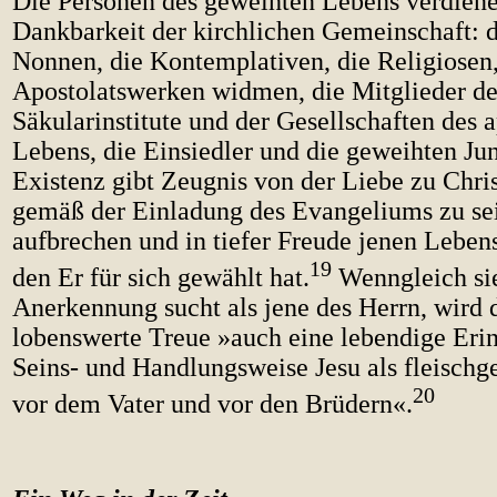
Die Personen des geweihten Lebens verdiene
Dankbarkeit der kirchlichen Gemeinschaft:
Nonnen, die Kontemplativen, die Religiosen,
Apostolatswerken widmen, die Mitglieder de
Säkularinstitute und der Gesellschaften des 
Lebens, die Einsiedler und die geweihten Jun
Existenz gibt Zeugnis von der Liebe zu Chris
gemäß der Einladung des Evangeliums zu se
aufbrechen und in tiefer Freude jenen Leben
19
den Er für sich gewählt hat.
Wenngleich sie
Anerkennung sucht als jene des Herrn, wird 
lobenswerte Treue »auch eine lebendige Eri
Seins- und Handlungsweise Jesu als fleisch
20
vor dem Vater und vor den Brüdern«.