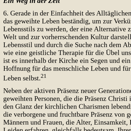
Ein Weg in der Zeit
6. Gerade in der Einfachheit des Alltäglichen
das geweihte Leben beständig, um zur Verkü
Lebensstils zu werden, der eine Alternative 
Welt und zur vorherrschenden Kultur darstel
Lebensstil und durch die Suche nach dem Abs
wie eine geistliche Therapie für die Übel un
ist es innerhalb der Kirche ein Segen und ei
Hoffnung für das menschliche Leben und für 
21
Leben selbst.
Neben der aktiven Präsenz neuer Generation
geweihten Personen, die die Präsenz Christi 
den Glanz der kirchlichen Charismen lebend
die verborgene und fruchtbare Präsenz von 
Männern und Frauen, die Alter, Einsamkeit,
Leiden erfahren, gleichfalls bedeutsam. Ihre