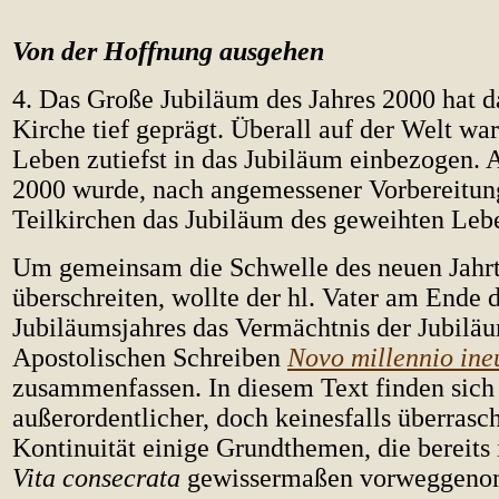
Von der Hoffnung ausgehen
4. Das Große Jubiläum des Jahres 2000 hat d
Kirche tief geprägt. Überall auf der Welt wa
Leben zutiefst in das Jubiläum einbezogen. 
2000 wurde, nach angemessener Vorbereitung
Teilkirchen das Jubiläum des geweihten Lebe
Um gemeinsam die Schwelle des neuen Jahr
überschreiten, wollte der hl. Vater am Ende 
Jubiläumsjahres das Vermächtnis der Jubilä
Apostolischen Schreiben
Novo millennio ine
zusammenfassen. In diesem Text finden sich
außerordentlicher, doch keinesfalls überrasc
Kontinuität einige Grundthemen, die bereits
Vita consecrata
gewissermaßen vorweggeno