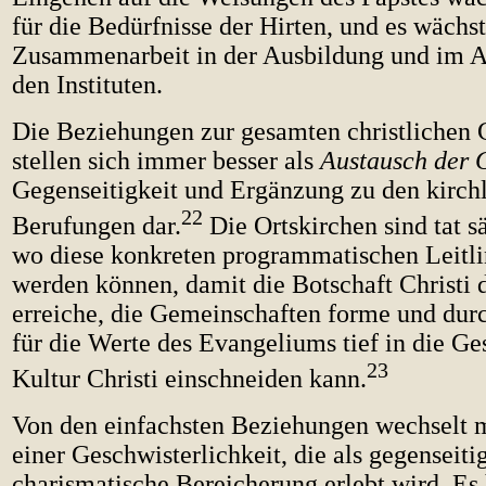
für die Bedürfnisse der Hirten, und es wächst
Zusammenarbeit in der Ausbildung und im Ap
den Instituten.
Die Beziehungen zur gesamten christlichen
stellen sich immer besser als
Austausch der 
Gegenseitigkeit und Ergänzung zu den kirch
22
Berufungen dar.
Die Ortskirchen sind tat sä
wo diese konkreten programmatischen Leitlin
werden können, damit die Botschaft Christi
erreiche, die Gemeinschaften forme und dur
für die Werte des Evangeliums tief in die Ge
23
Kultur Christi einschneiden kann.
Von den einfachsten Beziehungen wechselt 
einer Geschwisterlichkeit, die als gegenseiti
charismatische Bereicherung erlebt wird. Es