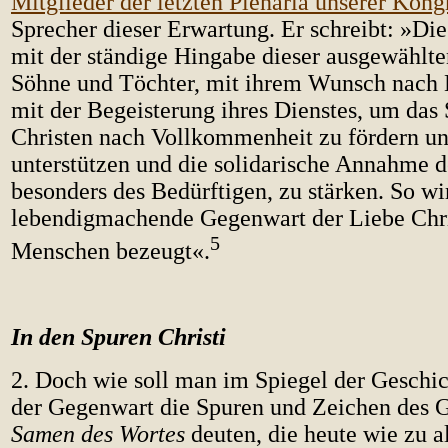
Mitglieder der letzten Plenaria unserer Kong
Sprecher dieser Erwartung. Er schreibt: »Di
mit der ständige Hingabe dieser ausgewählte
Söhne und Töchter, mit ihrem Wunsch nach 
mit der Begeisterung ihres Dienstes, um das 
Christen nach Vollkommenheit zu fördern u
unterstützen und die solidarische Annahme d
besonders des Bedürftigen, zu stärken. So wi
lebendigmachende Gegenwart der Liebe Chri
5
Menschen bezeugt«.
In den Spuren Christi
2. Doch wie soll man im Spiegel der Geschi
der Gegenwart die Spuren und Zeichen des G
Samen des Wortes
deuten, die heute wie zu a