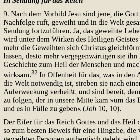
In Sendung für das Reich
9. Nach dem Vorbild Jesu sind jene, die Gott 
Nachfolge ruft, geweiht und in die Welt gesa
Sendung fortzuführen. Ja, das geweihte Lebe
wird unter dem Wirken des Heiligen Geistes
mehr die Geweihten sich Christus gleichfö
lassen, desto mehr vergegenwärtigen sie ihn 
Geschichte zum Heil der Menschen und mac
32
wirksam.
In Offenheit für das, was in den 
die Welt notwendig ist, streben sie nach eine
Auferweckung verheißt, und sind bereit, dem
zu folgen, der in unsere Mitte kam »um das 
und es in Fülle zu geben« (
Joh
10, 10).
Der Eifer für das Reich Gottes und das Heil 
so zum besten Beweis für eine Hingabe, die 
geweihten Personen authentisch gelebt wird. 