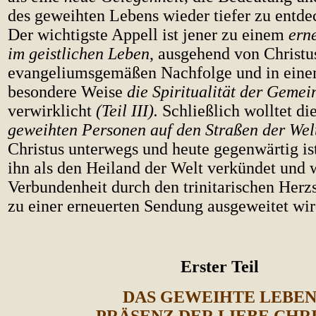
des geweihten Lebens wieder tiefer zu entd
Der wichtigste Appell ist jener zu einem
erne
im geistlichen Leben
, ausgehend von Christus
evangeliumsgemäßen Nachfolge und in eine
besondere Weise
die Spiritualität der Gemei
verwirklicht
(Teil III).
Schließlich wolltet di
geweihten Personen auf den Straßen der Welt
Christus unterwegs und heute gegenwärtig is
ihn als den Heiland der Welt verkündet und 
Verbundenheit durch den trinitarischen Herz
zu einer erneuerten Sendung ausgeweitet wi
Erster Teil
DAS GEWEIHTE LEBE