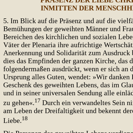
PRÄSENZ DER LIEBE CHRI
INMITTEN DER MENSCHH
5. Im Blick auf die Präsenz und auf die vielf
Bemühungen der geweihten Männer und Frau
Bereichen des kirchlichen und sozialen Lebe
Väter der Plenaria ihre aufrichtige Wertschä
Anerkennung und Solidarität zum Ausdruck b
dies das Empfinden der ganzen Kirche, das d
folgendermaßen ausdrückt, wenn er sich an d
Ursprung alles Guten, wendet: »Wir danken D
Geschenk des geweihten Lebens, das im Gla
und in seiner universalen Sendung alle einlä
17
zu gehen«.
Durch ein verwandeltes Sein ni
am Leben der Dreifaltigkeit und bekennt der
18
Liebe.