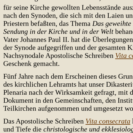
für seine Kirche gewollten Lebensstände au
nach den Synoden, die sich mit den Laien un
Priestern befaßten, das Thema
Das geweihte 
Sendung in der Kirche und in der Welt
behand
Vater Johannes Paul II. hat die Überlegung
der Synode aufgegriffen und der gesamten K
Nachsynodale Apostolische Schreiben
Vita 
Geschenk gemacht.
Fünf Jahre nach dem Erscheinen dieses Gru
des kirchlichen Lehramts hat unser Dikasteri
Plenaria nach der Wirksamkeit gefragt, mit d
Dokument in den Gemeinschaften, den Instit
Teilkirchen aufgenommen und umgesetzt wor
Das Apostolische Schreiben
Vita consecrata
und Tiefe die
christologische und ekklesiolo