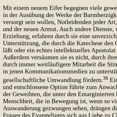
Mit einem neuem Eifer begegnen viele gewe
in der Ausübung der Werke der Barmherzigke
versorgt sein wollen, Notleidenden jeder Art
und der neuen Armut. Auch andere Dienste, w
Erziehung, erfahren durch sie eine unverzich
Unterstützung, die durch die Katechese den
läßt oder ein echtes intellektuelles Apostolat 
Außerdem versäumen sie es nicht, durch ihr
durch immer weitläufigere Mitarbeit die St
in jenen Kommunikationsmedien zu unterstüt
36
gesellschaftliche Umwandlung fördern.
Ein
und entschlossene Option führte zum Anwac
der Geweihten, die unter den Emarginierten l
Menschheit, die in Bewegung ist, wenn so vie
Auswanderung gezwungen sehen, drängen d
Frauen des Evangeliums sich aus Liebe zu Ch