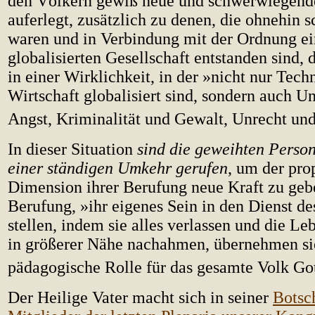
den Völkern gewiß neue und schwerwiegend
auferlegt, zusätzlich zu denen, die ohnehin
waren und in Verbindung mit der Ordnung ei
globalisierten Gesellschaft entstanden sind, 
in einer Wirklichkeit, in der »nicht nur Tec
Wirtschaft globalisiert sind, sondern auch U
Angst, Kriminalität und Gewalt, Unrecht und
In dieser Situation
sind die geweihten Person
einer ständigen Umkehr gerufen
, um der pro
Dimension ihrer Berufung neue Kraft zu geb
Berufung, »ihr eigenes Sein in den Dienst de
stellen, indem sie alles verlassen und die Le
in größerer Nähe nachahmen, übernehmen si
pädagogische Rolle für das gesamte Volk Got
Der Heilige Vater macht sich in seiner
Botsch