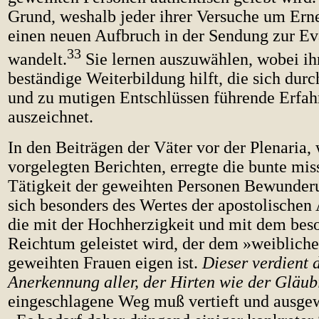
Grund, weshalb jeder ihrer Versuche um Erne
einen neuen Aufbruch in der Sendung zur Ev
33
wandelt.
Sie lernen auszuwählen, wobei ih
beständige Weiterbildung hilft, die sich durch
und zu mutigen Entschlüssen führende Erfa
auszeichnet.
In den Beiträgen der Väter vor der Plenaria,
vorgelegten Berichten, erregte die bunte mis
Tätigkeit der geweihten Personen Bewunder
sich besonders des Wertes der apostolischen
die mit der Hochherzigkeit und mit dem bes
Reichtum geleistet wird, der dem »weiblich
geweihten Frauen eigen ist.
Dieser verdient 
Anerkennung aller, der Hirten wie der Gläub
eingeschlagene Weg muß vertieft und ausgew