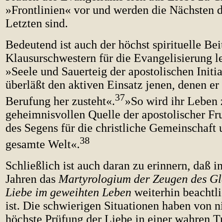
»Frontlinien« vor und werden die Nächsten de
Letzten sind.
Bedeutend ist auch der höchst spirituelle Bei
Klausurschwestern für die Evangelisierung lei
»Seele und Sauerteig der apostolischen Initi
überläßt den aktiven Einsatz jenen, denen er
37
Berufung her zusteht«.
»So wird ihr Leben 
geheimnisvollen Quelle der apostolischer Fr
des Segens für die christliche Gemeinschaft 
38
gesamte Welt«.
Schließlich ist auch daran zu erinnern, daß i
Jahren das
Martyrologium der Zeugen des Gl
Liebe im geweihten Leben
weiterhin beachtl
ist. Die schwierigen Situationen haben von n
höchste Prüfung der Liebe in einer wahren 