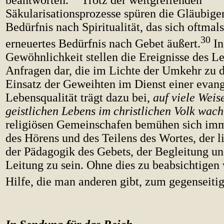
beantworten.
Trotz der weitgreifenden
Säkularisationsprozesse spüren die Gläubige
Bedürfnis nach Spiritualität, das sich oftmal
30
erneuertes Bedürfnis nach Gebet äußert.
In
Gewöhnlichkeit stellen die Ereignisse des Le
Anfragen dar, die im Lichte der Umkehr zu d
Einsatz der Geweihten im Dienst einer evan
Lebensqualität trägt dazu bei,
auf viele Weis
geistlichen Lebens im christlichen Volk wach
religiösen Gemeinschafen bemühen sich imm
des Hörens und des Teilens des Wortes, der li
der Pädagogik des Gebets, der Begleitung un
Leitung zu sein. Ohne dies zu beabsichtigen 
Hilfe, die man anderen gibt, zum gegenseiti