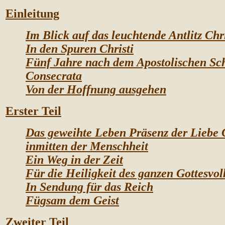
Einleitung
Im Blick auf das leuchtende Antlitz Chri
In den Spuren Christi
Fünf Jahre nach dem Apostolischen Sch
Consecrata
Von der Hoffnung ausgehen
Erster Teil
Das geweihte Leben Präsenz der Liebe C
inmitten der
Menschheit
Ein Weg in der Zeit
Für die Heiligkeit des ganzen Gottesvol
In Sendung für das Reich
Fügsam dem Geist
Zweiter Teil