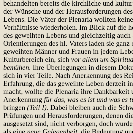
behandelten bereits die kirchliche und kultu
der Wünsche und der Herausforderungen des
Lebens. Die Väter der Plenaria wollten kein
Verhältnisse wiederholen. Im Blick auf die h
des geweihten Lebens und gleichzeitig auch 
Orientierungen des hl. Vaters laden sie ganz 
geweihten Männer und Frauen in jedem Leb
Kulturbereich ein, sich
vor allem um Spiritua
bemühen.
Ihre Überlegungen in diesem Doku
sich in vier Teile. Nach Anerkennung des Re
Erfahrung, die das geweihte Leben derzeit in
macht, wollte die Plenaria ihre Dankbarkeit 
Anerkennung
für das, was es ist und was es 
bringen
(Teil I).
Dabei bleiben auch die Schw
Prüfungen und Herausforderungen, denen di
ausgesetzt sind, nicht verborgen, doch wurd
als eine
neue Gelegenheit,
die Bedeutung und