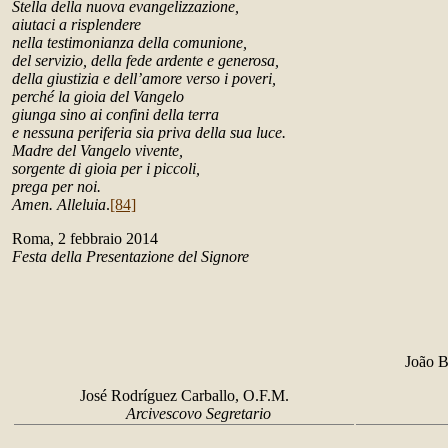
Stella della nuova evangelizzazione,
aiutaci a risplendere
nella testimonianza della comunione,
del servizio, della fede ardente e generosa,
della giustizia e dell’amore verso i poveri,
perché la gioia del Vangelo
giunga sino ai confini della terra
e nessuna periferia sia priva della sua luce.
Madre del Vangelo vivente,
sorgente di gioia per i piccoli,
prega per noi.
Amen. Alleluia
.
[84]
Roma, 2 febbraio 2014
Festa della Presentazione del Signore
João B
José Rodríguez Carballo, O.F.M.
Arcivescovo Segretario