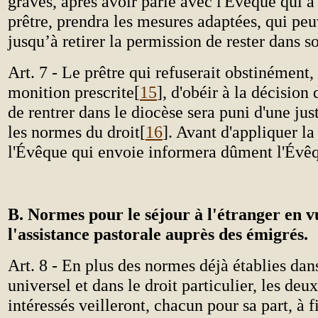
graves, après avoir parlé avec l'Évêque qui a
prêtre, prendra les mesures adaptées, qui pe
jusqu’à retirer la permission de rester dans s
Art. 7 - Le prêtre qui refuserait obstinément
monition prescrite[
15
], d'obéir à la décisio
de rentrer dans le diocèse sera puni d'une jus
les normes du droit[
16
]. Avant d'appliquer l
l'Évêque qui envoie informera dûment l'Évêq
B. Normes pour le séjour à l'étranger en v
l'assistance pastorale auprès des émigrés.
Art. 8 - En plus des normes déjà établies dans
universel et dans le droit particulier, les de
intéressés veilleront, chacun pour sa part, à fi