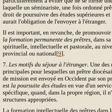
particulièrement à éviter que ne se forme un
laquelle un séminariste, une fois ordonné prêt
droit de poursuivre des études supérieures et
aurait l'obligation de l'envoyer à l'étranger.
Il est important, en revanche, de promouvoi
la formation permanente des prêtres
, dans s
spirituelle, intellectuelle et pastorale, au ni
provincial ou national[
9
].
7.
Les motifs du séjour à l'étranger
. Une des 
principales pour lesquelles un prêtre diocésai
de mission est envoyé en Occident par son p
est
la poursuite des études
en vue d'un servic
spécifique, quand, dans la propre région, il n
structures appropriées.
La formation intellectuelle des prêtres dans l