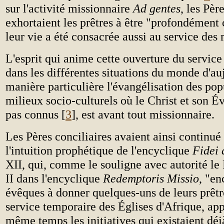
sur l'activité missionnaire
Ad gentes
, les Pèr
exhortaient les prêtres à être "profondément
leur vie a été consacrée aussi au service des 
L'esprit qui anime cette ouverture du service
dans les différentes situations du monde d'auj
manière particulière l'évangélisation des pop
milieux socio-culturels où le Christ et son É
pas connus [
3
], est avant tout missionnaire.
Les Pères conciliaires avaient ainsi continué
l'intuition prophétique de l'encyclique
Fidei
XII, qui, comme le souligne avec autorité le
II dans l'encyclique
Redemptoris Missio
, "en
évêques à donner quelques-uns de leurs prêtr
service temporaire des Églises d'Afrique, ap
même temps les initiatives qui existaient déj