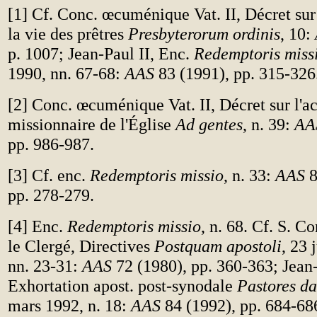
[
1
] Cf. Conc. œcuménique Vat. II, Décret sur 
la vie des prêtres
Presbyterorum ordinis
, 10:
p. 1007; Jean-Paul II, Enc.
Redemptoris miss
1990, nn. 67-68:
AAS
83 (1991), pp. 315-326
[
2
] Conc. œcuménique Vat. II, Décret sur l'ac
missionnaire de l'Église
Ad gentes
, n. 39:
AA
pp. 986-987.
[
3
] Cf. enc.
Redemptoris missio
, n. 33:
AAS
8
pp. 278-279.
[
4
] Enc.
Redemptoris missio
, n. 68. Cf. S. C
le Clergé, Directives
Postquam apostoli
, 23 
nn. 23-31:
AAS
72 (1980), pp. 360-363; Jean-
Exhortation apost. post-synodale
Pastores da
mars 1992, n. 18:
AAS
84 (1992), pp. 684-68