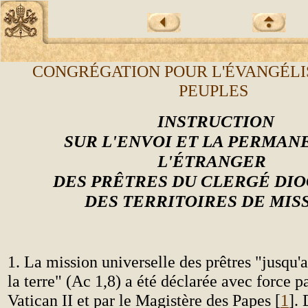
CONGRÉGATION POUR L'ÉVANGÉLI
PEUPLES
INSTRUCTION
SUR L'ENVOI ET LA PERMAN
L'ÉTRANGER
DES PRÊTRES DU CLERGÉ DI
DES TERRITOIRES DE MIS
1. La mission universelle des prêtres "jusqu'
la terre" (Ac 1,8) a été déclarée avec force p
Vatican II et par le Magistère des Papes [
1
].