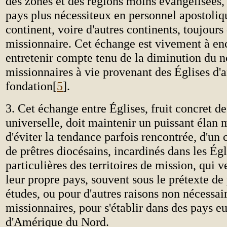
des zones et des régions moins évangélisées, 
pays plus nécessiteux en personnel apostol
continent, voire d'autres continents, toujour
missionnaire. Cet échange est vivement à en
entretenir compte tenu de la diminution du 
missionnaires à vie provenant des Églises d'
fondation[
5
].
3. Cet échange entre Églises, fruit concret 
universelle, doit maintenir un puissant élan 
d'éviter la tendance parfois rencontrée, d'un
de prêtres diocésains, incardinés dans les Égl
particulières des territoires de mission, qui v
leur propre pays, souvent sous le prétexte de
études, ou pour d'autres raisons non nécessa
missionnaires, pour s'établir dans des pays e
d'Amérique du Nord.