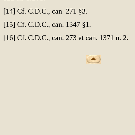
[
14
] Cf. C.D.C., can. 271 §3.
[
15
] Cf. C.D.C., can. 1347 §1.
[
16
] Cf. C.D.C., can. 273 et can. 1371 n. 2.