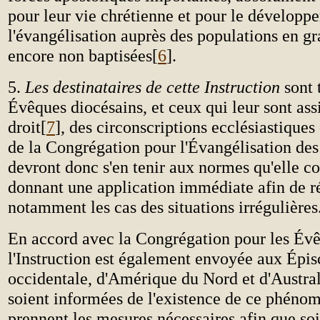
pour leur vie chrétienne et pour le développ
l'évangélisation auprès des populations en gr
encore non baptisées[
6
].
5.
Les destinataires de cette Instruction
sont 
Évêques diocésains, et ceux qui leur sont ass
droit[
7
], des circonscriptions ecclésiastique
de la Congrégation pour l'Évangélisation des 
devront donc s'en tenir aux normes qu'elle co
donnant une application immédiate afin de r
notamment les cas des situations irrégulière
En accord avec la Congrégation pour les Év
l'Instruction est également envoyée aux Épi
occidentale, d'Amérique du Nord et d'Australi
soient informées de l'existence de ce phéno
prennent les mesures nécessaires afin que soit