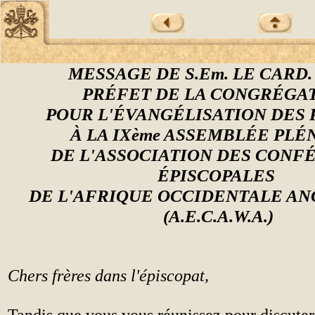
MESSAGE DE S.Em. LE CARD.
PRÉFET DE LA CONGRÉGA
POUR L'ÉVANGÉLISATION DES
À LA IXème ASSEMBLÉE PL
DE L'ASSOCIATION DES CONF
ÉPISCOPALES
DE L'AFRIQUE OCCIDENTALE A
(A.E.C.A.W.A.)
Chers frères dans l'épiscopat,
Tandis que vous vous réunissez pour discuter