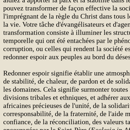
pouvez transformer de façon effective la soc
l'imprégnant de la règle du Christ dans tous 
la vie. Votre tâche d'évangélisateurs et d'age
transformation consiste à illuminer les struct
temporelle qui ont été entachées par le phé
corruption, ou celles qui rendent la société es
redonner espoir aux peuples au bord du déses
Redonner espoir signifie établir une atmosph
de stabilité, de chaleur, de pardon et de solid
les domaines. Cela signifie surmonter toutes 
divisions tribales et ethniques, et adhérer au
africaines précieuses de l'unité, de la solidari
corresponsabilité, de la fraternité, de l'aide 
confiance, de la réconciliation, des valeurs ta
encouragées par le Saint-Père (
Ecclesia in A