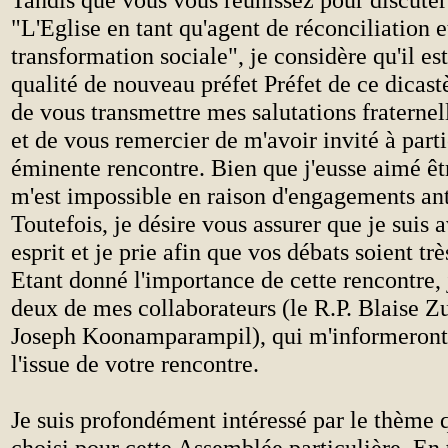
"L'Eglise en tant qu'agent de réconciliation e
transformation sociale", je considère qu'il es
qualité de nouveau préfet Préfet de ce dicast
de vous transmettre mes salutations fraternell
et de vous remercier de m'avoir invité à parti
éminente rencontre. Bien que j'eusse aimé êtr
m'est impossible en raison d'engagements ant
Toutefois, je désire vous assurer que je suis 
esprit et je prie afin que vos débats soient tr
Etant donné l'importance de cette rencontre,
deux de mes collaborateurs (le R.P. Blaise Zu
Joseph Koonamparampil), qui m'informeron
l'issue de votre rencontre.
Je suis profondément intéressé par le thème 
choisi pour cette Assemblée particulière. En 