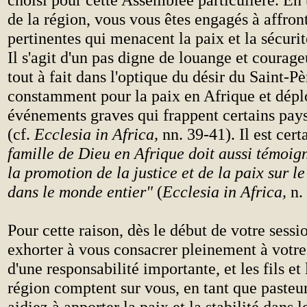
de la région, vous vous êtes engagés à affron
pertinentes qui menacent la paix et la sécurit
Il s'agit d'un pas digne de louange et courage
tout à fait dans l'optique du désir du Saint-Pè
constamment pour la paix en Afrique et dépl
événements graves qui frappent certains pays
(cf.
Ecclesia in Africa,
nn. 39-41). Il est cer
famille de Dieu en Afrique doit aussi témoig
la promotion de la justice et de la paix sur le
dans le monde entier"
(
Ecclesia in Africa,
n.
Pour cette raison, dès le début de votre sessi
exhorter à vous consacrer pleinement à votre c
d'une responsabilité importante, et les fils et 
région comptent sur vous, en tant que pasteur
aidiez à apporter la paix et la stabilité dans 