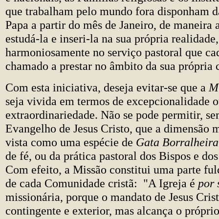
que trabalham pelo mundo fora disponham 
Papa a partir do mês de Janeiro, de maneira
estudá-la e inseri-la na sua própria realidade
harmoniosamente no serviço pastoral que c
chamado a prestar no âmbito da sua própria
Com esta iniciativa, deseja evitar-se que a
Mi
seja vivida em termos de excepcionalidade o
extraordinariedade. Não se pode permitir, se
Evangelho de Jesus Cristo, que a dimensão m
vista como uma espécie de
Gata Borralheir
de fé, ou da prática pastoral dos Bispos e do
Com efeito, a Missão constitui uma parte fulc
de cada Comunidade cristã: "A Igreja é
por 
missionária, porque o mandato de Jesus Crist
contingente e exterior, mas alcança o própri