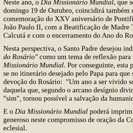
Neste ano, o
Dia Missionário Mundial,
que s
domingo 19 de Outubro, coincidirá também
comemoração do XXV aniversário de Pontif
João Paulo II, com a Beatificação de Madre 
Calcutá e com o encerramento do Ano do Ro
Nesta perspectiva, o Santo Padre desejou ind
do Rosário"
como um tema de reflexão para
Missionário Mundial.
Por conseguinte, esta 
se no itinerário desejado pelo Papa para que 
devoção do Rosário: "Um ano a ser vivido s
daquela que, segundo o arcano desígnio divi
"sim", tornou possível a salvação da humani
E o
Dia Missionário Mundial
poderá imprim
generoso neste compromisso de oração da 
eclesial.