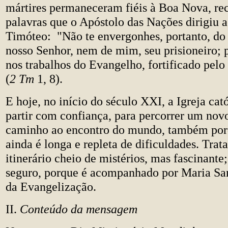
mártires permaneceram fiéis à Boa Nova, re
palavras que o Apóstolo das Nações dirigiu a
Timóteo: "Não te envergonhes, portanto, do
nosso Senhor, nem de mim, seu prisioneiro; 
nos trabalhos do Evangelho, fortificado pel
(
2 Tm
1, 8).
E hoje, no início do século XXI, a Igreja cató
partir com confiança, para percorrer um nov
caminho ao encontro do mundo, também por
ainda é longa e repleta de dificuldades. Trat
itinerário cheio de mistérios, mas fascinante
seguro, porque é acompanhado por Maria San
da Evangelização.
II.
Conteúdo da mensagem