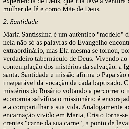
experiência de Deus, que Ela teve a ventura 
mulher de fé e como Mãe de Deus.
2. Santidade
Maria Santíssima é um autêntico "modelo" de
nela não só as palavras do Evangelho encon
extraordinário, mas Ela mesma se tornou, po
verdadeiro tabernáculo de Deus. Vivendo ao
contemplação dos mistérios da salvação, a Ig
santa. Santidade e missão afirma o Papa sã
inseparável da vocação de cada baptizado. 
mistérios do Rosário voltando a percorrer o i
economia salvífica o missionário é encorajad
e a compartilhar a sua vida. Analogamente a
encarnação vivido em Maria, Cristo torna-s
crentes "carne da sua carne", a ponto de leva