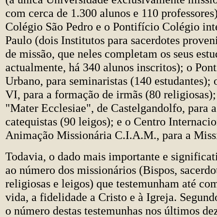
com cerca de 1.300 alunos e 110 professores)
Colégio São Pedro e o Pontifício Colégio in
Paulo (dois Institutos para sacerdotes proven
de missão, que neles completam os seus estu
actualmente, há 340 alunos inscritos); o Pont
Urbano, para seminaristas (140 estudantes); 
VI, para a formação de irmãs (80 religiosas)
"Mater Ecclesiae", de Castelgandolfo, para 
catequistas (90 leigos); e o Centro Internaci
Animação Missionária C.I.A.M., para a Missi
Todavia, o dado mais importante e significat
ao número dos missionários (Bispos, sacerdot
religiosas e leigos) que testemunham até com
vida, a fidelidade a Cristo e à Igreja. Segundo
o número destas testemunhas nos últimos dez