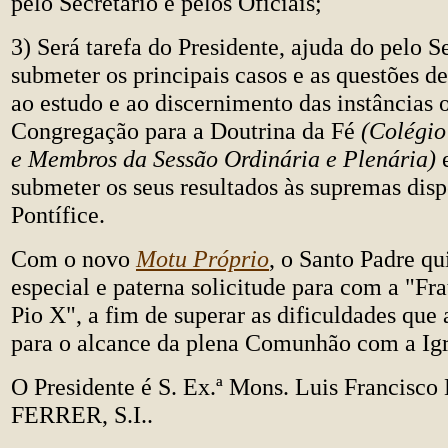
pelo Secretário e pelos Oficiais;
3) Será tarefa do Presidente, ajuda do pelo Se
submeter os principais casos e as questões de
ao estudo e ao discernimento das instâncias 
Congregação para a Doutrina da Fé
(Colégio
e Membros da Sessão Ordinária e Plenária)
submeter os seus resultados às supremas dis
Pontífice.
Com o novo
Motu Próprio
, o Santo Padre q
especial e paterna solicitude para com a "Fr
Pio X", a fim de superar as dificuldades que
para o alcance da plena Comunhão com a Igr
O Presidente é S. Ex.ª Mons.
Luis Francisc
FERRER, S.I..