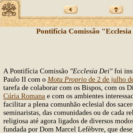
Pontifícia Comissão "Ecclesia
A Pontifícia Comissão
"Ecclesia Dei"
foi ins
Paulo II com o
Motu Proprio
de 2 de julho d
tarefa de colaborar com os Bispos, com os Di
Cúria Romana
e com os ambientes interessad
facilitar a plena comunhão eclesial dos sacer
seminaristas, das comunidades ou de cada re
religiosa até agora ligados de diversos modo
fundada por Dom Marcel Lefèbvre, que des