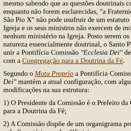
mesmo sabendo que as questões doutrinais c
enquanto não forem esclarecidas, "a Fratern
São Pio X" não pode usufruir de um estatuto
Igreja e os seus ministros não exercem de m
nenhum ministério na Igreja. Posto serem os
natureza essencialmente doutrinal, o Santo P
unir a Pontifícia Comissão
"Ecclesia Dei"
de
com a
Congregação para a Doutrina da Fé
.
Segundo o
Motu Proprio
a Pontifícia Comis
Dei"
mantém a atual configuração, com alg
modificações na sua estrutura:
1) O Presidente da Comissão é o Prefeito d
para a Doutrina da Fé;
2) A Comissão dispõe de um organigrama pr