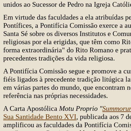
unidos ao Sucessor de Pedro na Igreja Católi
Em virtude das faculdades a ela atribuídas 
Pontífices, a Pontifícia Comissão exerce a a
Santa Sé sobre os diversos Institutos e Com
religiosas por ela erigidas, que têm como Rit
forma extraordinária" do Rito Romano e pra
precedentes tradições da vida religiosa.
A Pontifícia Comissão segue e promove a cur
fiéis ligados à precedente tradição litúgica la
em várias partes do mundo, que encontram n
referência nas próprias necessidades.
A Carta Apostólica
Motu Proprio
"
Summorum
Sua Santidade Bento XVI
, publicada aos 7 d
amplificou as faculdades da Pontifícia Comi