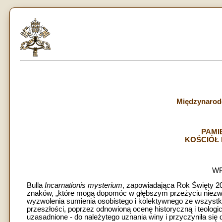
Międzynarod
PAMI
KOŚCIÓŁ 
W
Bulla
Incarnationis mysterium
, zapowiadająca Rok Święty 20
znaków, „które mogą dopomóc w głębszym przeżyciu niezwyk
wyzwolenia sumienia osobistego i kolektywnego ze wszystki
przeszłości, poprzez odnowioną ocenę historyczną i teologic
uzasadnione - do należytego uznania winy i przyczyniła się