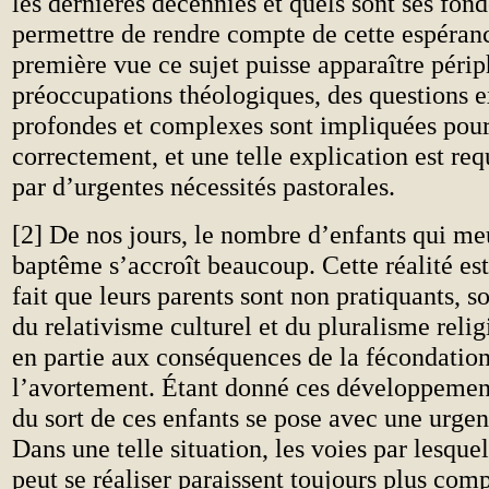
les dernières décennies et quels sont ses fon
permettre de rendre compte de cette espéran
première vue ce sujet puisse apparaître périp
préoccupations théologiques, des questions
profondes et complexes sont impliquées pour
correctement, et une telle explication est re
par d’urgentes nécessités pastorales.
[2] De nos jours, le nombre d’enfants qui me
baptême s’accroît beaucoup. Cette réalité est
fait que leurs parents sont non pratiquants, s
du relativisme culturel et du pluralisme relig
en partie aux conséquences de la fécondatio
l’avortement. Étant donné ces développement
du sort de ces enfants se pose avec une urge
Dans une telle situation, les voies par lesquel
peut se réaliser paraissent toujours plus com