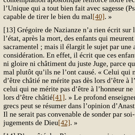
l’Unique qui a tout bien fait avec sagesse (Ps
capable de tirer le bien du mal
[40]
. »
[13] Grégoire de Nazianze n’a rien écrit sur l
l’état, après la mort, des enfants qui meuren
sacramentel ; mais il élargit le sujet par une 
considération. En effet, il écrit que ces enfa
ni gloire ni châtiment du juste Juge, parce qu’
mal plutôt qu’ils ne l’ont causé. « Celui qui 
d’être châtié ne mérite pas dès lors d’être à l
celui qui ne mérite pas d’être à l’honneur ne
lors d’être châtié
[41]
. » Le profond enseigne
grecs peut se résumer dans l’opinion d’Anast
Il ne serait pas convenable de sonder par so
jugements de Dieu
[42]
. »