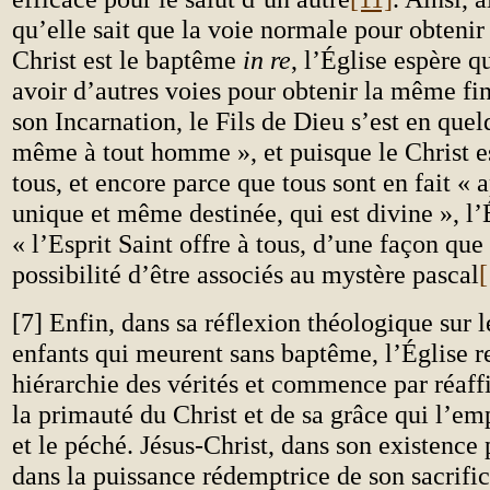
qu’elle sait que la voie normale pour obtenir 
Christ est le baptême
in re
, l’Église espère q
avoir d’autres voies pour obtenir la même fin
son Incarnation, le Fils de Dieu s’est en quel
même à tout homme », et puisque le Christ e
tous, et encore parce que tous sont en fait « 
unique et même destinée, qui est divine », l’
« l’Esprit Saint offre à tous, d’une façon que
possibilité d’être associés au mystère pascal
[
[7] Enfin, dans sa réflexion théologique sur le
enfants qui meurent sans baptême, l’Église r
hiérarchie des vérités et commence par réaff
la primauté du Christ et de sa grâce qui l’e
et le péché. Jésus-Christ, dans son existence 
dans la puissance rédemptrice de son sacrific