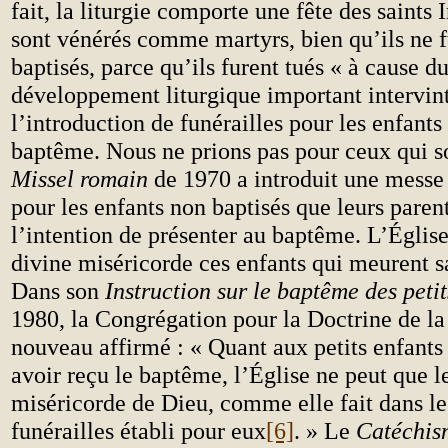
fait, la liturgie comporte une fête des saints
sont vénérés comme martyrs, bien qu’ils ne f
baptisés, parce qu’ils furent tués « à cause d
développement liturgique important intervi
l’introduction de funérailles pour les enfants
baptême. Nous ne prions pas pour ceux qui 
Missel romain
de 1970 a introduit une messe 
pour les enfants non baptisés que leurs paren
l’intention de présenter au baptême. L’Église
divine miséricorde ces enfants qui meurent sa
Dans son
Instruction sur le baptême des petit
1980, la Congrégation pour la Doctrine de la
nouveau affirmé : « Quant aux petits enfants
avoir reçu le baptême, l’Église ne peut que le
miséricorde de Dieu, comme elle fait dans le 
funérailles établi pour eux
[6]
. » Le
Catéchism