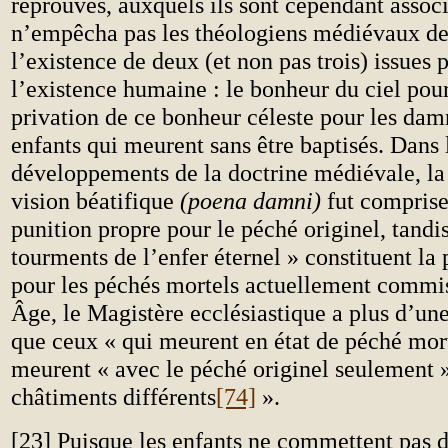
réprouvés, auxquels ils sont cependant assoc
n’empêcha pas les théologiens médiévaux de
l’existence de deux (et non pas trois) issues 
l’existence humaine : le bonheur du ciel pour 
privation de ce bonheur céleste pour les dam
enfants qui meurent sans être baptisés. Dans 
développements de la doctrine médiévale, la 
vision béatifique
(poena damni)
fut comprise
punition propre pour le péché originel, tandis
tourments de l’enfer éternel » constituent la
pour les péchés mortels actuellement commi
Âge, le Magistère ecclésiastique a plus d’une
que ceux « qui meurent en état de péché mort
meurent « avec le péché originel seulement »
châtiments différents
[74]
».
[23] Puisque les enfants ne commettent pas 