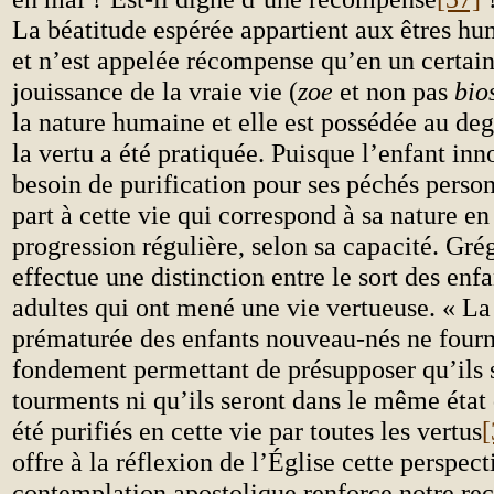
La béatitude espérée appartient aux êtres hu
et n’est appelée récompense qu’en un certain
jouissance de la vraie vie (
zoe
et non pas
bio
la nature humaine et elle est possédée au deg
la vertu a été pratiquée. Puisque l’enfant inn
besoin de purification pour ses péchés person
part à cette vie qui correspond à sa nature en
progression régulière, selon sa capacité. Gré
effectue une distinction entre le sort des enfa
adultes qui ont mené une vie vertueuse. « La
prématurée des enfants nouveau-nés ne fourn
fondement permettant de présupposer qu’ils s
tourments ni qu’ils seront dans le même état
été purifiés en cette vie par toutes les vertus
[
offre à la réflexion de l’Église cette perspect
contemplation apostolique renforce notre rec