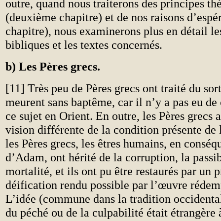
outre, quand nous traiterons des principes th
(deuxième chapitre) et de nos raisons d’espér
chapitre), nous examinerons plus en détail le
bibliques et les textes concernés.
b) Les Pères grecs.
[11] Très peu de Pères grecs ont traité du sor
meurent sans baptême, car il n’y a pas eu de
ce sujet en Orient. En outre, les Pères grecs 
vision différente de la condition présente de
les Pères grecs, les êtres humains, en consé
d’Adam, ont hérité de la corruption, la passibi
mortalité, et ils ont pu être restaurés par un 
déification rendu possible par l’œuvre rédem
L’idée (commune dans la tradition occidenta
du péché ou de la culpabilité était étrangère 