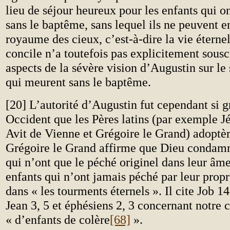
lieu de séjour heureux pour les enfants qui on
sans le baptême, sans lequel ils ne peuvent en
royaume des cieux, c’est-à-dire la vie éternel
concile n’a toutefois pas explicitement souscr
aspects de la sévère vision d’Augustin sur le 
qui meurent sans le baptême.
[20] L’autorité d’Augustin fut cependant si 
Occident que les Pères latins (par exemple 
Avit de Vienne et Grégoire le Grand) adoptèr
Grégoire le Grand affirme que Dieu conda
qui n’ont que le péché originel dans leur âm
enfants qui n’ont jamais péché par leur propr
dans « les tourments éternels ». Il cite Job 1
Jean
3, 5 et éphésiens 2, 3 concernant notre 
« d’enfants de colère
[68]
».