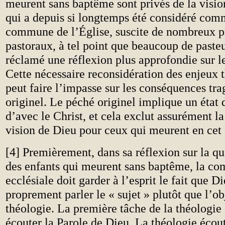
meurent sans baptême sont privés de la visio
qui a depuis si longtemps été considéré com
commune de l’Église, suscite de nombreux 
pastoraux, à tel point que beaucoup de paste
réclamé une réflexion plus approfondie sur le
Cette nécessaire reconsidération des enjeux 
peut faire l’impasse sur les conséquences tr
originel. Le péché originel implique un état 
d’avec le Christ, et cela exclut assurément la 
vision de Dieu pour ceux qui meurent en cet 
[4] Premièrement, dans sa réflexion sur la qu
des enfants qui meurent sans baptême, la c
ecclésiale doit garder à l’esprit le fait que Di
proprement parler le « sujet » plutôt que l’ob
théologie. La première tâche de la théologie
écouter la Parole de Dieu. La théologie écout