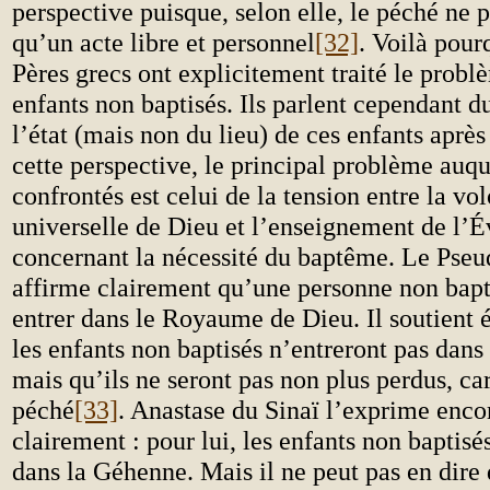
perspective puisque, selon elle, le péché ne p
qu’un acte libre et personnel
[32]
. Voilà pour
Pères grecs ont explicitement traité le probl
enfants non baptisés. Ils parlent cependant du
l’état (mais non du lieu) de ces enfants aprè
cette perspective, le principal problème auque
confrontés est celui de la tension entre la vo
universelle de Dieu et l’enseignement de l’É
concernant la nécessité du baptême. Le Pse
affirme clairement qu’une personne non bapt
entrer dans le Royaume de Dieu. Il soutient
les enfants non baptisés n’entreront pas dan
mais qu’ils ne seront pas non plus perdus, car
péché
[33]
. Anastase du Sinaï l’exprime enco
clairement : pour lui, les enfants non baptisé
dans la Géhenne. Mais il ne peut pas en dire 