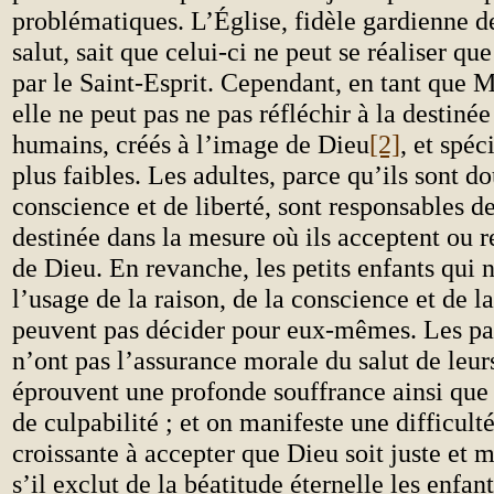
problématiques. L’Église, fidèle gardienne d
salut, sait que celui-ci ne peut se réaliser que
par le Saint-Esprit. Cependant, en tant que M
elle ne peut pas ne pas réfléchir à la destinée
humains, créés à l’image de Dieu
[2]
, et spé
plus faibles. Les adultes, parce qu’ils sont d
conscience et de liberté, sont responsables d
destinée dans la mesure où ils acceptent ou re
de Dieu. En revanche, les petits enfants qui 
l’usage de la raison, de la conscience et de la
peuvent pas décider pour eux-mêmes. Les par
n’ont pas l’assurance morale du salut de leur
éprouvent une profonde souffrance ainsi que
de culpabilité ; et on manifeste une difficult
croissante à accepter que Dieu soit juste et 
s’il exclut de la béatitude éternelle les enfan