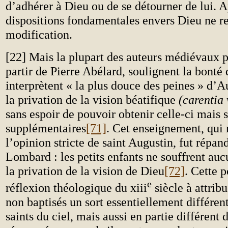
d’adhérer à Dieu ou de se détourner de lui. A
dispositions fondamentales envers Dieu ne r
modification.
[22] Mais la plupart des auteurs médiévaux p
partir de Pierre Abélard, soulignent la bonté 
interprètent « la plus douce des peines » d
la privation de la vision béatifique
(carentia 
sans espoir de pouvoir obtenir celle-ci mais 
supplémentaires
[71]
. Cet enseignement, qui 
l’opinion stricte de saint Augustin, fut répan
Lombard : les petits enfants ne souffrent au
la privation de la vision de Dieu
[72]
. Cette 
e
réflexion théologique du xiii
siècle à attrib
non baptisés un sort essentiellement différent
saints du ciel, mais aussi en partie différent 