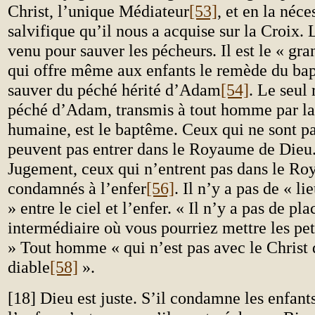
Christ, l’unique Médiateur
[53]
, et en la néce
salvifique qu’il nous a acquise sur la Croix. 
venu pour sauver les pécheurs. Il est le « gr
qui offre même aux enfants le remède du ba
sauver du péché hérité d’Adam
[54]
. Le seul
péché d’Adam, transmis à tout homme par la
humaine, est le baptême. Ceux qui ne sont pa
peuvent pas entrer dans le Royaume de Dieu
Jugement, ceux qui n’entrent pas dans le R
condamnés à l’enfer
[56]
. Il n’y a pas de « l
» entre le ciel et l’enfer. « Il n’y a pas de pl
intermédiaire où vous pourriez mettre les pet
» Tout homme « qui n’est pas avec le Christ d
diable
[58]
».
[18] Dieu est juste. S’il condamne les enfant