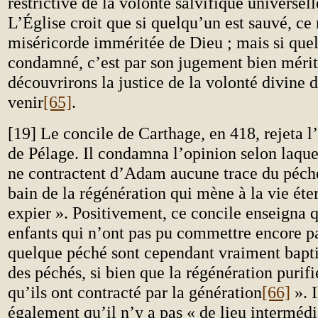
restrictive de la volonté salvifique universel
L’Église croit que si quelqu’un est sauvé, ce 
miséricorde imméritée de Dieu ; mais si que
condamné, c’est par son jugement bien méri
découvrirons la justice de la volonté divine 
venir
[65]
.
[19] Le concile de Carthage, en 418, rejeta 
de Pélage. Il condamna l’opinion selon laquel
ne contractent d’Adam aucune trace du péché
bain de la régénération qui mène à la vie éter
expier ». Positivement, ce concile enseigna
enfants qui n’ont pas pu commettre encore 
quelque péché sont cependant vraiment bapti
des péchés, si bien que la régénération purif
qu’ils ont contracté par la génération
[66]
». I
également qu’il n’y a pas « de lieu intermédi