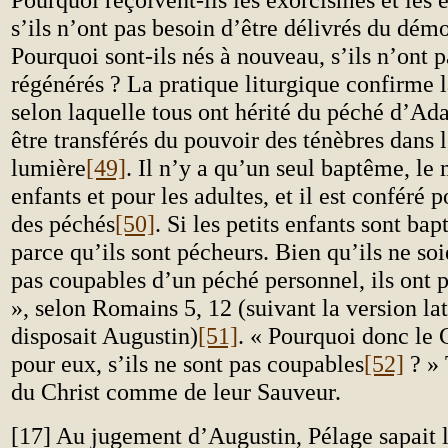
s’ils n’ont pas besoin d’être délivrés du dém
Pourquoi sont-ils nés à nouveau, s’ils n’ont p
régénérés ? La pratique liturgique confirme l
selon laquelle tous ont hérité du péché d’Ad
être transférés du pouvoir des ténèbres dans
lumière
[49]
. Il n’y a qu’un seul baptême, le
enfants et pour les adultes, et il est conféré 
des péchés
[50]
. Si les petits enfants sont bap
parce qu’ils sont pécheurs. Bien qu’ils ne s
pas coupables d’un péché personnel, ils ont
», selon Romains 5, 12 (suivant la version la
disposait Augustin)
[51]
. « Pourquoi donc le C
pour eux, s’ils ne sont pas coupables
[52]
? » 
du Christ comme de leur Sauveur.
[17] Au jugement d’Augustin, Pélage sapait l