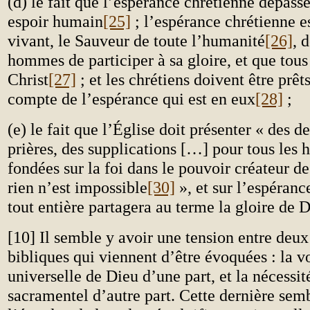
(d) le fait que l’espérance chrétienne dépass
espoir humain
[25]
; l’espérance chrétienne e
vivant, le Sauveur de toute l’humanité
[26]
, 
hommes de participer à sa gloire, et que tous
Christ
[27]
; et les chrétiens doivent être prêt
compte de l’espérance qui est en eux
[28]
;
(e) le fait que l’Église doit présenter « des 
prières, des supplications […] pour tous le
fondées sur la foi dans le pouvoir créateur d
rien n’est impossible
[30]
», et sur l’espéranc
tout entière partagera au terme la gloire de 
[10] Il semble y avoir une tension entre deux
bibliques qui viennent d’être évoquées : la v
universelle de Dieu d’une part, et la nécessi
sacramentel d’autre part. Cette dernière semb