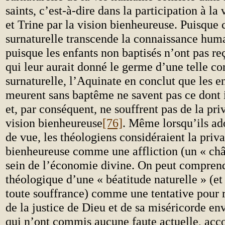
saints, c’est-à-dire dans la participation à l
et Trine par la vision bienheureuse. Puisque c
surnaturelle transcende la connaissance huma
puisque les enfants non baptisés n’ont pas re
qui leur aurait donné le germe d’une telle c
surnaturelle, l’Aquinate en conclut que les e
meurent sans baptême ne savent pas ce dont i
et, par conséquent, ne souffrent pas de la pri
vision bienheureuse
[76]
. Même lorsqu’ils ad
de vue, les théologiens considéraient la priva
bienheureuse comme une affliction (un « châ
sein de l’économie divine. On peut comprend
théologique d’une « béatitude naturelle » (et
toute souffrance) comme une tentative pour
de la justice de Dieu et de sa miséricorde env
qui n’ont commis aucune faute actuelle, acco