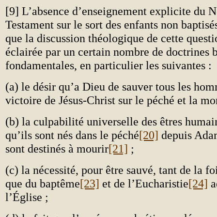
[9] L’absence d’enseignement explicite du 
Testament sur le sort des enfants non baptisés
que la discussion théologique de cette questi
éclairée par un certain nombre de doctrines 
fondamentales, en particulier les suivantes :
(a) le désir qu’a Dieu de sauver tous les ho
victoire de Jésus-Christ sur le péché et la mo
(b) la culpabilité universelle des êtres humai
qu’ils sont nés dans le péché
[20]
depuis Adam
sont destinés à mourir
[21]
;
(c) la nécessité, pour être sauvé, tant de la f
que du baptême
[23]
et de l’Eucharistie
[24]
a
l’Église ;