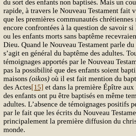
du sort des enfants non baptisés. Mais un c
rapide, à travers le Nouveau Testament fait 
que les premières communautés chrétiennes n
encore confrontées à la question de savoir si
ou les enfants morts sans baptême recevraient
Dieu. Quand le Nouveau Testament parle du 
s’agit en général du baptême des adultes. Tou
témoignages apportés par le Nouveau Testam
pas la possibilité que des enfants soient bapt
maisons
(oikos)
où il est fait mention du bap
des Actes
[15]
et dans la première Épître aux
des enfants ont pu être baptisés en même tem
adultes. L’absence de témoignages positifs p
par le fait que les écrits du Nouveau Testam
principalement la première diffusion du chri
monde.