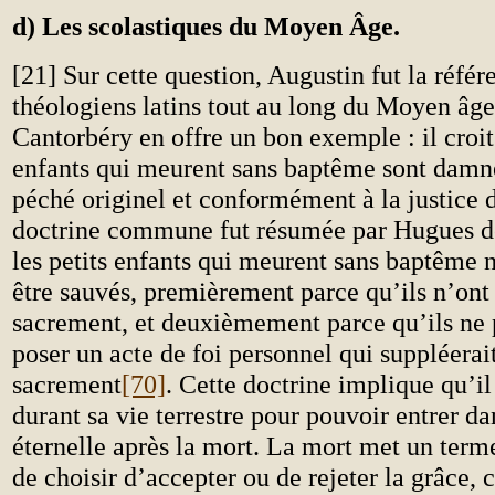
d) Les scolastiques du Moyen Âge.
[21] Sur cette question, Augustin fut la référ
théologiens latins tout au long du Moyen âg
Cantorbéry en offre un bon exemple : il croit 
enfants qui meurent sans baptême sont damné
péché originel et conformément à la justice 
doctrine commune fut résumée par Hugues de
les petits enfants qui meurent sans baptême 
être sauvés, premièrement parce qu’ils n’ont 
sacrement, et deuxièmement parce qu’ils ne
poser un acte de foi personnel qui suppléerait
sacrement
[70]
. Cette doctrine implique qu’il 
durant sa vie terrestre pour pouvoir entrer da
éternelle après la mort. La mort met un terme
de choisir d’accepter ou de rejeter la grâce, c