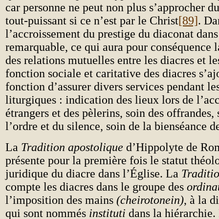
car personne ne peut non plus s’approcher d
tout-puissant si ce n’est par le Christ
[89]
. Da
l’accroissement du prestige du diaconat dans 
remarquable, ce qui aura pour conséquence la
des relations mutuelles entre les diacres et le
fonction sociale et caritative des diacres s’aj
fonction d’assurer divers services pendant l
liturgiques : indication des lieux lors de l’ac
étrangers et des pèlerins, soin des offrandes,
l’ordre et du silence, soin de la bienséance d
La
Tradition apostolique
d’Hippolyte de Rom
présente pour la première fois le statut théol
juridique du diacre dans l’Église. La
Traditi
compte les diacres dans le groupe des
ordina
l’imposition des mains
(cheirotonein)
, à la 
qui sont nommés
instituti
dans la hiérarchie.