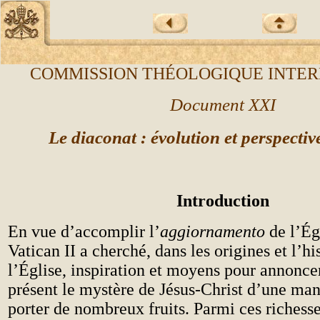
COMMISSION THÉOLOGIQUE INTE
Document XXI
Le diaconat : évolution et perspecti
Introduction
En vue d’accomplir l’
aggiornamento
de l’Égl
Vatican II a cherché, dans les origines et l’hi
l’Église, inspiration et moyens pour annoncer
présent le mystère de Jésus-Christ d’une man
porter de nombreux fruits. Parmi ces richesse