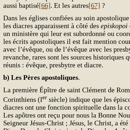
aussi baptisé
[66]
. Et les autres
[67]
?
Dans les églises confiées au soin apostolique 
les diacres apparaissent à côté des
episkopoi
un ministère qui leur est subordonné ou coo
les écrits apostoliques il est fait mention cou
avec l’évêque, ou de l’évêque avec les presb
revanche, rares sont les sources historiques qu
réunis : évêque, presbytre et diacre.
b) Les Pères apostoliques
.
La première Épître de saint Clément de Rom
er
Corinthiens (I
siècle) indique que les épisco
diacres ont une fonction spirituelle dans la
Les apôtres ont reçu pour nous la Bonne Nouv
Seigneur Jésus-Christ ; Jésus, le Christ, a ét