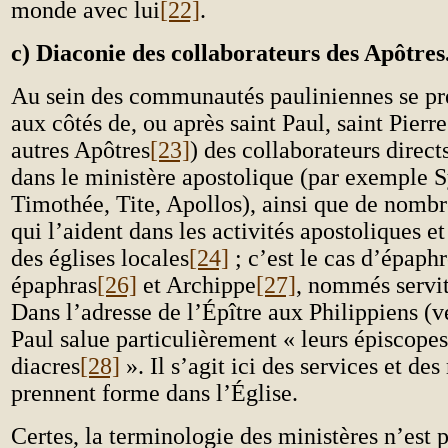
monde avec lui
[22]
.
c) Diaconie des collaborateurs des Apôtres
Au sein des communautés pauliniennes se pré
aux côtés de, ou après saint Paul, saint Pierre
autres Apôtres
[23]
) des collaborateurs direct
dans le ministère apostolique (par exemple S
Timothée, Tite, Apollos), ainsi que de nomb
qui l’aident dans les activités apostoliques et
des églises locales
[24]
; c’est le cas d’épaph
épaphras
[26]
et Archippe
[27]
, nommés servit
Dans l’adresse de l’Épître aux Philippiens (ve
Paul salue particulièrement « leurs épiscopes
diacres
[28]
». Il s’agit ici des services et des
prennent forme dans l’Église.
Certes, la terminologie des ministères n’est 