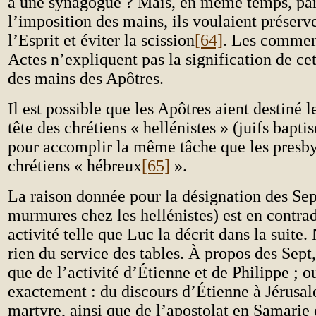
à une synagogue ? Mais, en même temps, par
l’imposition des mains, ils voulaient préserve
l’Esprit et éviter la scission
[64]
. Les commen
Actes n’expliquent pas la signification de ce
des mains des Apôtres.
Il est possible que les Apôtres aient destiné le
tête des chrétiens « hellénistes » (juifs bapti
pour accomplir la même tâche que les presby
chrétiens « hébreux
[65]
».
La raison donnée pour la désignation des Sept
murmures chez les hellénistes) est en contrad
activité telle que Luc la décrit dans la suite
rien du service des tables. À propos des Sept
que de l’activité d’Étienne et de Philippe ; o
exactement : du discours d’Étienne à Jérusal
martyre, ainsi que de l’apostolat en Samarie 