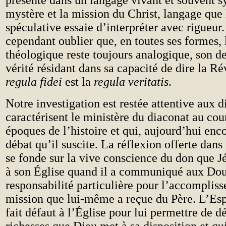
présente dans un langage vivant et souvent 
mystère et la mission du Christ, langage que 
spéculative essaie d’interpréter avec rigueur
cependant oublier que, en toutes ses formes, 
théologique reste toujours analogique, son de
vérité résidant dans sa capacité de dire la Ré
regula fidei
est la
regula veritatis
.
Notre investigation est restée attentive aux 
caractérisent le ministère du diaconat au cou
époques de l’histoire et qui, aujourd’hui enc
débat qu’il suscite. La réflexion offerte dan
se fonde sur la vive conscience du don que Jé
à son Église quand il a communiqué aux Do
responsabilité particulière pour l’accomplis
mission que lui-même a reçue du Père. L’Esp
fait défaut à l’Église pour lui permettre de d