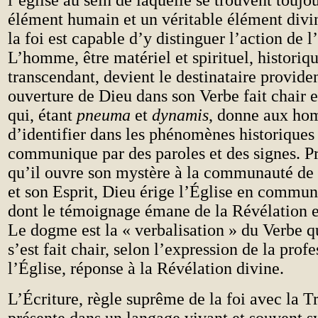
l’église au sein de laquelle se trouvent toujo
élément humain et un véritable élément divi
la foi est capable d’y distinguer l’action de l
L’homme, être matériel et spirituel, historiqu
transcendant, devient le destinataire provide
ouverture de Dieu dans son Verbe fait chair e
qui, étant
pneuma
et
dynamis
, donne aux ho
d’identifier dans les phénomènes historiques
communique par des paroles et des signes. P
qu’il ouvre son mystère à la communauté de f
et son Esprit, Dieu érige l’Église en commu
dont le témoignage émane de la Révélation et
Le dogme est la « verbalisation » du Verbe qu
s’est fait chair, selon l’expression de la prof
l’Église, réponse à la Révélation divine.
L’Écriture, règle suprême de la foi avec la T