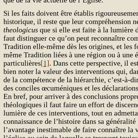
que de la vie actuelle de l’Église.
Si les faits doivent être établis rigoureusem
historique, il reste que leur compréhension 
theologicus
que si elle est faite à la lumière
faut distinguer ce qu’on peut reconnaître co
Tradition elle-même dès les origines, et les 
même Tradition liées à une région ou à une 
particulières
[1]
. Dans cette perspective, il e
bien noter la valeur des interventions qui, da
de la compétence de la hiérarchie, c’est-à-dir
des conciles œcuméniques et les déclaration
En bref, pour arriver à des conclusions prop
théologiques il faut faire un effort de discer
lumière de ces interventions, tout en admetta
connaissance de l’histoire dans sa généralité
l’avantage inestimable de faire connaître la 