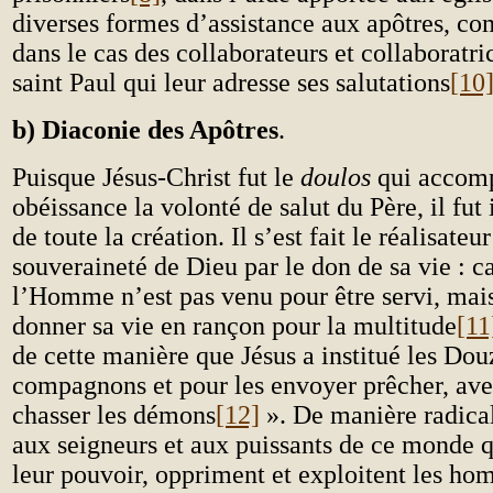
diverses formes d’assistance aux apôtres, co
dans le cas des collaborateurs et collaboratri
saint Paul qui leur adresse ses salutations
[10
b) Diaconie des Apôtres
.
Puisque Jésus-Christ fut le
doulos
qui accomp
obéissance la volonté de salut du Père, il fut
de toute la création. Il s’est fait le réalisateur
souveraineté de Dieu par le don de sa vie : ca
l’Homme n’est pas venu pour être servi, mais
donner sa vie en rançon pour la multitude
[11
de cette manière que Jésus a institué les Dou
compagnons et pour les envoyer prêcher, ave
chasser les démons
[12]
». De manière radic
aux seigneurs et aux puissants de ce monde q
leur pouvoir, oppriment et exploitent les hom