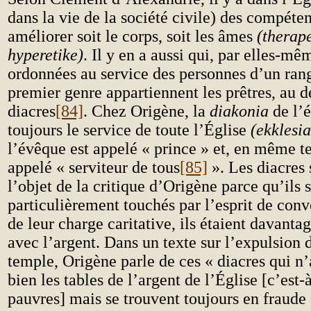
dans la vie de la société civile) des compéten
améliorer soit le corps, soit les âmes
(therape
hyperetike)
. Il y en a aussi qui, par elles-mê
ordonnées au service des personnes d’un ran
premier genre appartiennent les prêtres, au 
diacres
[84]
. Chez Origène, la
diakonia
de l’é
toujours le service de toute l’Église
(ekklesia
l’évêque est appelé « prince » et, en même te
appelé « serviteur de tous
[85]
». Les diacres 
l’objet de la critique d’Origène parce qu’ils 
particulièrement touchés par l’esprit de conv
de leur charge caritative, ils étaient davanta
avec l’argent. Dans un texte sur l’expulsion
temple, Origène parle de ces « diacres qui n
bien les tables de l’argent de l’Église [c’est-
pauvres] mais se trouvent toujours en fraude 