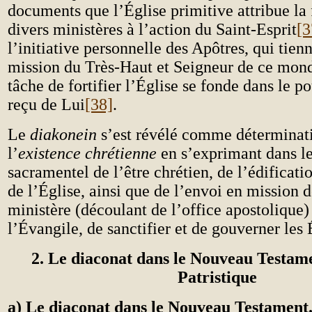
documents que l’Église primitive attribue la
divers ministères à l’action du Saint-Esprit
[3
l’initiative personnelle des Apôtres, qui tien
mission du Très-Haut et Seigneur de ce monde
tâche de fortifier l’Église se fonde dans le po
reçu de Lui
[38]
.
Le
diakonein
s’est révélé comme déterminati
l’
existence chrétienne
en s’exprimant dans l
sacramentel de l’être chrétien, de l’édificat
de l’Église, ainsi que de l’envoi en mission 
ministère (découlant de l’office apostolique
l’Évangile, de sanctifier et de gouverner les 
2. Le diaconat dans le Nouveau Testame
Patristique
a) Le diaconat dans le Nouveau Testament