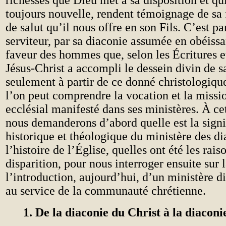
richesses que Dieu met à sa disposition et qu
toujours nouvelle, rendent témoignage de sa f
de salut qu’il nous offre en son Fils. C’est pa
serviteur, par sa diaconie assumée en obéissa
faveur des hommes que, selon les Écritures et
Jésus-Christ a accompli le dessein divin de sa
seulement à partir de ce donné christologiqu
l’on peut comprendre la vocation et la missi
ecclésial manifesté dans ses ministères. À ce
nous demanderons d’abord quelle est la signi
historique et théologique du ministère des di
l’histoire de l’Église, quelles ont été les rais
disparition, pour nous interroger ensuite sur 
l’introduction, aujourd’hui, d’un ministère di
au service de la communauté chrétienne.
1. De la diaconie du Christ à la diaconi