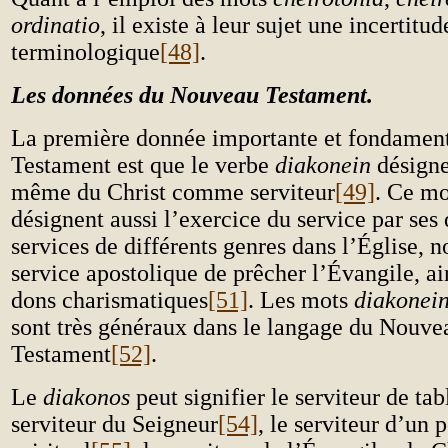
ordinatio
, il existe à leur sujet une incertitud
terminologique
[48]
.
Les données du Nouveau Testament.
La première donnée importante et fondamen
Testament est que le verbe
diakonein
désigne
même du Christ comme serviteur
[49]
. Ce mo
désignent aussi l’exercice du service par ses 
services de différents genres dans l’Église, 
service apostolique de prêcher l’Évangile, ai
dons charismatiques
[51]
. Les mots
diakonei
sont très généraux dans le langage du Nouve
Testament
[52]
.
Le
diakonos
peut signifier le serviteur de tab
serviteur du Seigneur
[54]
, le serviteur d’un 