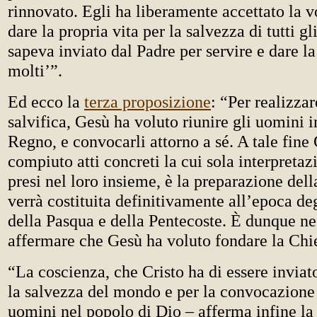
rinnovato. Egli ha liberamente accettato la v
dare la propria vita per la salvezza di tutti gl
sapeva inviato dal Padre per servire e dare la
molti’”.
Ed ecco la
terza proposizione
: “Per realizza
salvifica, Gesù ha voluto riunire gli uomini i
Regno, e convocarli attorno a sé. A tale fine
compiuto atti concreti la cui sola interpretaz
presi nel loro insieme, è la preparazione del
verrà costituita definitivamente all’epoca d
della Pasqua e della Pentecoste. È dunque ne
affermare che Gesù ha voluto fondare la Chi
“La coscienza, che Cristo ha di essere inviat
la salvezza del mondo e per la convocazione d
uomini nel popolo di Dio – afferma infine l