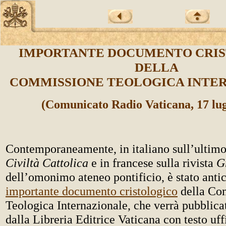
IMPORTANTE DOCUMENTO CRI
DELLA
COMMISSIONE TEOLOGICA INTE
(Comunicato Radio Vaticana, 17 lug
Contemporaneamente, in italiano sull’ultimo
Civiltà Cattolica
e in francese sulla rivista
G
dell’omonimo ateneo pontificio, è stato anti
importante documento cristologico
della Co
Teologica Internazionale, che verrà pubblica
dalla Libreria Editrice Vaticana con testo uffi