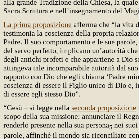
alla grande Tradizione della Chiesa, la quale
Sacra Scrittura e nell’insegnamento del Magi
La prima proposizione
afferma che “la vita 
testimonia la coscienza della propria relazion
Padre. Il suo comportamento e le sue parole,
del servo perfetto, implicano un’autorità che
degli antichi profeti e che appartiene a Dio 
attingeva tale incomparabile autorità dal suo
rapporto con Dio che egli chiama ‘Padre mio
coscienza di essere il Figlio unico di Dio e, 
di essere egli stesso Dio”.
“Gesù – si legge nella
seconda proposizione
scopo della sua missione: annunciare il Regn
renderlo presente nella sua persona
nei suoi 
5
parole, affinché il mondo sia riconciliato co