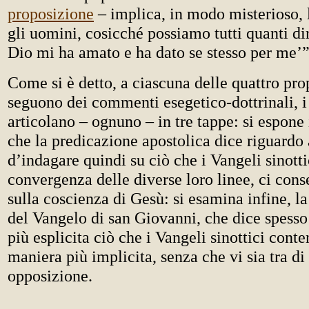
proposizione
– implica, in modo misterioso, l
gli uomini, cosicché possiamo tutti quanti dire
Dio mi ha amato e ha dato se stesso per me’”
Come si è detto, a ciascuna delle quattro pro
seguono dei commenti esegetico-dottrinali, i 
articolano – ognuno – in tre tappe: si espone 
che la predicazione apostolica dice riguardo a
d’indagare quindi su ciò che i Vangeli sinotti
convergenza delle diverse loro linee, ci cons
sulla coscienza di Gesù: si esamina infine, l
del Vangelo di san Giovanni, che dice spesso
più esplicita ciò che i Vangeli sinottici cont
maniera più implicita, senza che vi sia tra di
opposizione.