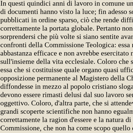
In questi quindici anni di lavoro in comune u
di documenti hanno visto la luce; fin adesso s
pubblicati in ordine sparso, ciò che rende diff
correttamente la portata globale. Pertanto non
sorprendersi che più volte si siano sentite ava
confronti della Commissione Teologica: essa
abbastanza efficace e non avrebbe esercitato 
sull'insieme della vita ecclesiale. Coloro che 
essa che si costituisse quale organo quasi uffic
opposizione permanente al Magistero della C
diffondesse in mezzo al popolo cristiano slog
devono essere rimasti delusi dal suo lavoro se
oggettivo. Coloro, d'altra parte, che si attend
grandi scoperte scientifiche non hanno egual
correttamente la ragion d'essere e la natura di
Commissione, che non ha come scopo quello d