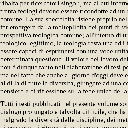
ribalta per ricercatori singoli, ma al cui intern
trenta teologi devono essere ricondotte ad un
comune. La sua specificità risiede proprio nel
far emergere dalla molteplicità dei punti di vi
prospettiva teologica comune; all'interno di u
teologico legittimo, la teologia resta una ed i
essere capaci di esprimersi con una voce unita
determinata questione. Il valore del lavoro 
non è dunque tanto nell'elaborazione di tesi pe
ma nel fatto che anche al giorno d'oggi deve e
al di là di tutte le diversità, giungere ad una 
pensiero e di riflessione sulla fede unica dell
Tutti i testi pubblicati nel presente volume son
dialogo prolungato e talvolta difficile, che h
malgrado la diversità delle discipline, dei me
di pensiero, di ritrovarsi su di un cammino c