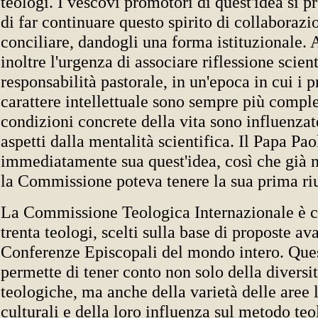
teologi. I vescovi promotori di quest'idea si 
di far continuare questo spirito di collaborazi
conciliare, dandogli una forma istituzionale.
inoltre l'urgenza di associare riflessione scient
responsabilità pastorale, in un'epoca in cui i 
carattere intellettuale sono sempre più comple
condizioni concrete della vita sono influenzate 
aspetti dalla mentalità scientifica. Il Papa Pa
immediatamente sua quest'idea, così che già 
la Commissione poteva tenere la sua prima ri
La Commissione Teologica Internazionale è 
trenta teologi, scelti sulla base di proposte av
Conferenze Episcopali del mondo intero. Que
permette di tener conto non solo della diversit
teologiche, ma anche della varietà delle aree 
culturali e della loro influenza sul metodo teo