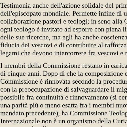
Testimonia anche dell'azione solidale del pri
dell'episcopato mondiale. Permette infine di un
collaborazione pastori e teologi; in seno all
ogni teologo è invitato ad esporre con piena lib
delle sue ricerche, ma egli ha anche coscienza
fiducia dei vescovi e di contribuire al raffor
legami che devono intercorrere fra vescovi e r
I membri della Commissione restano in carica
di cinque anni. Dopo di che la composizione 
Commissione è rinnovata secondo la procedura
con la preoccupazione di salvaguardare il migl
possibile fra continuità e rinnovamento (si ce
una parità più o meno esatta fra i membri nuov
mandato precedente), ha Commissione Teolo
Internazionale non è un organismo della Curi