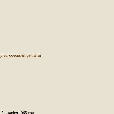
ду богословием религий
7 декабря 1965 года.