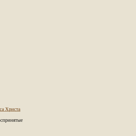
са Христа
оспринятые