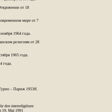
Откровении от 18
современном мире от 7
ноября 1964 года.
ианским религиям от 28
тября 1965 года.
4 года.
. Турно – Париж 1953ff.
r den interreligiösen
m 19. Mai 1991