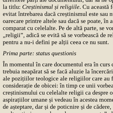
la titlu:
Creștinismul și religiile
. Cu această 
evitat întrebarea dacă creștinismul este sau n
oarecare printre altele sau dacă se poate, în a
comparat cu celelalte. Pe de altă parte, se vo
„religii”, adică se evită să se vorbească de re
pentru a nu-i defini pe alții ceea ce nu sunt.
Prima parte: status questionis
În momentul în care documentul era în curs d
trebuia neapărat să se facă aluzie la încercări
ale pozițiilor teologice ale religiilor care au 
considerație de obicei: în timp ce unii vorbea
creștinismului cu celelalte religii ca despre 
aspirațiilor umane și vedeau în acestea mom
de așteptare, dar și de poticnire și de cădere, 