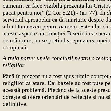
oamenii, ea face vizibilă prezența lui Cristos
păcat pentru noi” (2 Cor 5,21)» (nr. 77). În
d
serviciul aproapelui ea dă mărturie despre dă
a lui Dumnezeu pentru oameni. Este clar că
aceste aspecte ale funcției Bisericii ca sacr
de mântuire, nu se pretindea epuizarea unei 
complexă.
A treia parte: unele concluzii pentru o teolog
religiilor
Până în prezent nu a fost spus nimic concret
religiilor ca atare. Dar bazele au fost puse pe
această problemă. Plecând de la aceste pres
dorește să ofere orientări de reflecție și nu să
definitive.