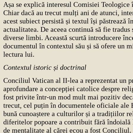
Așa se explică interesul Comisiei Teologice 
Chiar dacă au trecut mulți ani de atunci, inte
acest subiect persistă și textul își păstrează
actualitatea. De aceea continuă să fie tradus 
diverse limbi. Această scurtă introducere înc
documentul în contextul său și să ofere un m
lectura lui.
Contextul istoric și doctrinal
Conciliul Vatican al II-lea a reprezentat un p
aprofundare a concepției catolice despre reli
fost privite într-un mod mult mai pozitiv dec
trecut, cel puțin în documentele oficiale ale 
bună cunoaștere a culturilor și a tradițiilor re
diferitelor popoare a contribuit fără îndoială
de mentalitate al cărei ecou a fost Conciliul. 