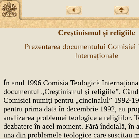
Creștinismul și religiile
Prezentarea documentului Comisiei 
Internaționale
În anul 1996 Comisia Teologică Internațional
documentul „Creștinismul și religiile”. Cân
Comisiei numiți pentru „cincinalul” 1992-19
pentru prima dată în decembrie 1992, au pro
analizarea problemei teologice a religiilor. 
dezbatere în acel moment. Fără îndoială, în 
una din problemele teologice care suscitau mu