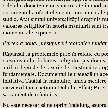
celelalte două teme nu sunt tratate în mod si
documentul a oferit elemente fundamentale p
studia. Atât simțul universalității creștinismu
valoarea religiilor în istoria mântuirii sunt tra
momente ale expunerii.
Partea a doua: presupuneri teologice funda
Răpunsul la problemele puse în relație cu po
creștinismului în lumea religiilor și valoarea 
atribui depinde de o serie de chestiuni teolog
fundamentale. Documentul le tratează în ace
inițiativa Tatălui în mântuire; unica mediere 
universalitatea acțiunii Duhului Sfânt; Biser
sacrament de mântuire.
Nu este necesar să ne oprim îndelung asupra