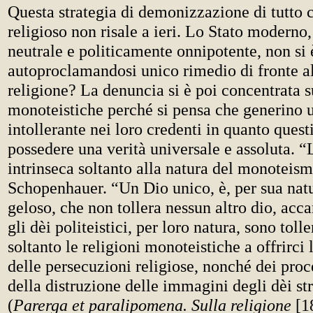
Questa strategia di demonizzazione di tutto 
religioso non risale a ieri. Lo Stato moderno
neutrale e politicamente onnipotente, non si 
autoproclamandosi unico rimedio di fronte al
religione? La denuncia si è poi concentrata su
monoteistiche perché si pensa che generino 
intollerante nei loro credenti in quanto ques
possedere una verità universale e assoluta. “
intrinseca soltanto alla natura del monoteis
Schopenhauer. “Un Dio unico, è, per sua nat
geloso, che non tollera nessun altro dio, acca
gli dèi politeistici, per loro natura, sono toll
soltanto le religioni monoteistiche a offrirci 
delle persecuzioni religiose, nonché dei proce
della distruzione delle immagini degli dèi str
(
Parerga et paralipomena. Sulla religione
[18