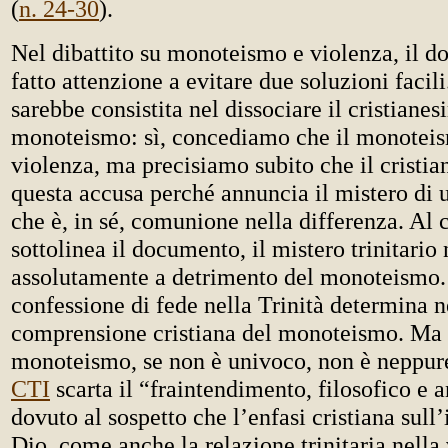
(
n. 24-30
).
Nel dibattito su monoteismo e violenza, il 
fatto attenzione a evitare due soluzioni facil
sarebbe consistita nel dissociare il cristiane
monoteismo: sì, concediamo che il monoteism
violenza, ma precisiamo subito che il cristi
questa accusa perché annuncia il mistero di u
che è, in sé, comunione nella differenza. Al c
sottolinea il documento, il mistero trinitario
assolutamente a detrimento del monoteismo. 
confessione di fede nella Trinità determina n
comprensione cristiana del monoteismo. Ma i
monoteismo, se non è univoco, non è neppur
CTI
scarta il “fraintendimento, filosofico e a
dovuto al sospetto che l’enfasi cristiana sull
Dio, come anche la relazione trinitaria nella 