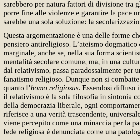
sarebbero per natura fattori di divisione tra g
porre fine alle violenze e garantire la pace un
sarebbe una sola soluzione: la secolarizzazio
Questa argomentazione è una delle forme ch
pensiero antireligioso. L’ateismo dogmatico 
marginale, anche se, nella sua forma scientis
mentalità secolare comune, ma, in una cultur
dal relativismo, passa paradossalmente per un
fanatismo religioso. Dunque non si combatte
quanto l’
homo religiosus
. Essendosi diffuso 
il relativismo è la sola filosofia in sintonia 
della democrazia liberale, ogni comportamen
riferisce a una verità trascendente, universale
viene percepito come una minaccia per la pac
fede religiosa è denunciata come una patolog