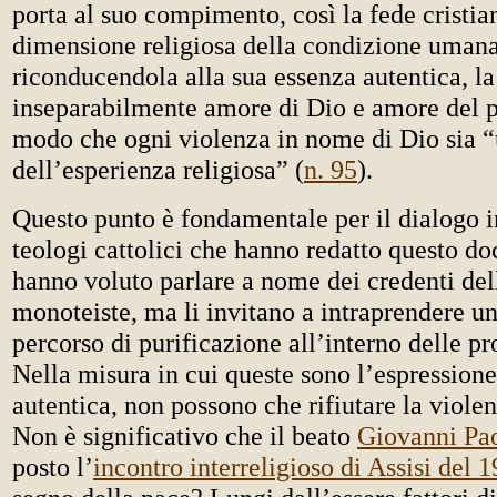
porta al suo compimento, così la fede cristi
dimensione religiosa della condizione umana
riconducendola alla sua essenza autentica, la
inseparabilmente amore di Dio e amore del p
modo che ogni violenza in nome di Dio sia 
dell’esperienza religiosa” (
n. 95
).
Questo punto è fondamentale per il dialogo in
teologi cattolici che hanno redatto questo 
hanno voluto parlare a nome dei credenti dell
monoteiste, ma li invitano a intraprendere u
percorso di purificazione all’interno delle pr
Nella misura in cui queste sono l’espressione
autentica, non possono che rifiutare la violen
Non è significativo che il beato
Giovanni Pao
posto l’
incontro interreligioso di Assisi del 