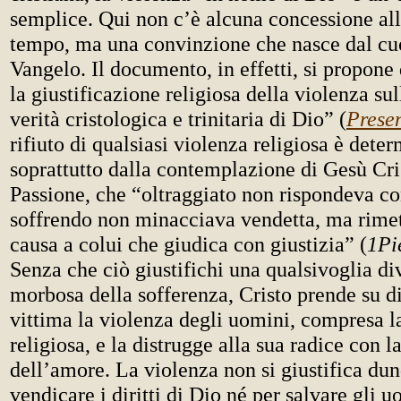
semplice. Qui non c’è alcuna concessione allo
tempo, ma una convinzione che nasce dal cuo
Vangelo. Il documento, in effetti, si propone 
la giustificazione religiosa della violenza sul
verità cristologica e trinitaria di Dio” (
Prese
rifiuto di qualsiasi violenza religiosa è dete
soprattutto dalla contemplazione di Gesù Cri
Passione, che “oltraggiato non rispondeva con
soffrendo non minacciava vendetta, ma rimet
causa a colui che giudica con giustizia” (
1Pi
Senza che ciò giustifichi una qualsivoglia d
morbosa della sofferenza, Cristo prende su d
vittima la violenza degli uomini, compresa l
religiosa, e la distrugge alla sua radice con l
dell’amore. La violenza non si giustifica du
vendicare i diritti di Dio né per salvare gli u