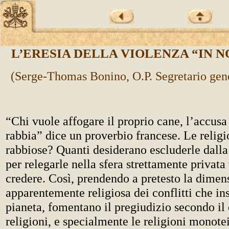
L’ERESIA DELLA VIOLENZA “IN N
(Serge-Thomas Bonino, O.P. Segretario gene
“Chi vuole affogare il proprio cane, l’accusa 
rabbia” dice un proverbio francese. Le religi
rabbiose? Quanti desiderano escluderle dalla
per relegarle nella sfera strettamente privata
credere. Così, prendendo a pretesto la dimen
apparentemente religiosa dei conflitti che in
pianeta, fomentano il pregiudizio secondo il 
religioni, e specialmente le religioni monotei