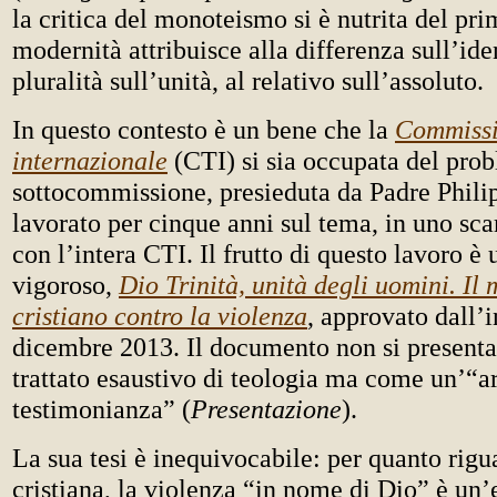
la critica del monoteismo si è nutrita del pri
modernità attribuisce alla differenza sull’iden
pluralità sull’unità, al relativo sull’assoluto.
In questo contesto è un bene che la
Commissi
internazionale
(CTI) si sia occupata del pro
sottocommissione, presieduta da Padre Philip
lavorato per cinque anni sul tema, in uno sc
con l’intera CTI. Il frutto di questo lavoro è
vigoroso,
Dio Trinità, unità degli uomini. Il
cristiano contro la violenza
, approvato dall’
dicembre 2013. Il documento non si present
trattato esaustivo di teologia ma come un’“
testimonianza” (
Presentazione
).
La sua tesi è inequivocabile: per quanto rigu
cristiana, la violenza “in nome di Dio” è un’