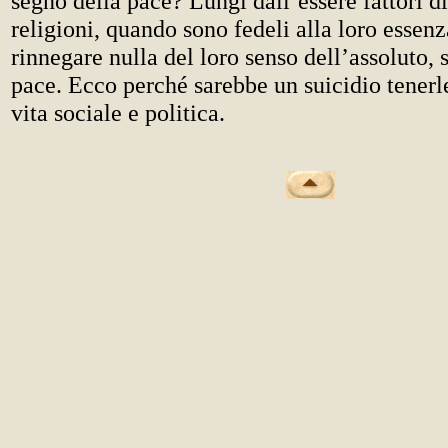
segno della pace? Lungi dall’essere fattori di
religioni, quando sono fedeli alla loro essen
rinnegare nulla del loro senso dell’assoluto, 
pace. Ecco perché sarebbe un suicidio tenerl
vita sociale e politica.