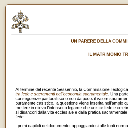
UN PARERE DELLA COMMI
IL MATRIMONIO T
Al termine del recente Sessennio, la Commissione Teologica
tra fede e sacramenti nell’economia sacramentale
. Una parte
conseguenze pastorali sono non da poco: il valore sacrament
puramente casistico, la questione viene inserita nell’ampio 
mettere in rilievo l’intrinseco legame che unisce fede e celeb
si disancori dalla vita ecclesiale e dalla pratica sacramenta
fede.
I primi capitoli del documento, appoggiandosi alle fonti normativ