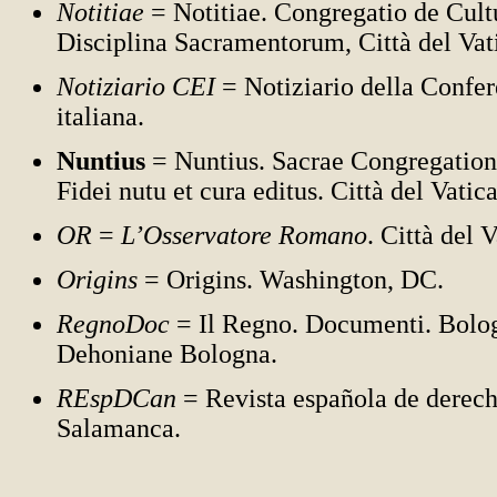
Notitiae
= Notitiae. Congregatio de Cult
Disciplina Sacramentorum,
Città del Vat
Notiziario CEI
= Notiziario della Confer
italiana.
Nuntius
= Nuntius. Sacrae Congregation
Fidei nutu et cura editus.
Città del Vatic
OR
=
L’Osservatore Romano
. Città del 
Origins
= Origins. Washington, DC.
RegnoDoc
= Il Regno. Documenti. Bolog
Dehoniane Bologna.
REspDCan
= Revista española de derech
Salamanca.