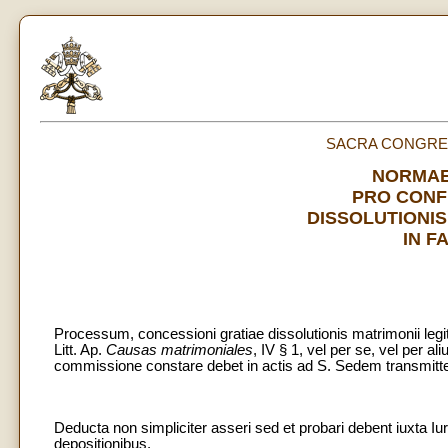
SACRA CONGREG
NORMAE
PRO CONF
DISSOLUTIONIS
IN F
Processum, concessioni gratiae dissolutionis matrimonii legi
Litt. Ap.
Causas matrimoniales
, IV § 1, vel per se, vel per 
commissione constare debet in actis ad S. Sedem transmitt
Deducta non simpliciter asseri sed et probari debent iuxta I
depositionibus.