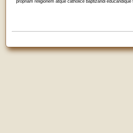
propriam religionem atque catholice baptizandi educandique fi