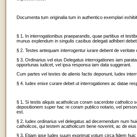
Documenta tum originalia tum in authentico exemplari exhibit
§ 1. In interrogationibus praeparandis, quae partibus et testi
munus explendum in singulis casibus delegati adhiberi debet;
§ 2. Testes antequam interrogentur iurare debent de veritate
§ 3. Ordinarius vel eius Delegatus interrogationes iam para
opportunas iudicet, vel ipsa responsa iam data suggerant.
Cum partes vel testes de alienis factis deponunt, Iudex inter
§ 4. Iudex enixe curare debet ut interrogationes ac datae re
§ 1. Si testis aliquis acatholicus coram sacerdote catholico
depositionem super hac re coram publico notario, vel person
est.
§ 2. Iudex ordinarius vel delegatus ad decernendum num huic
catholicos, qui testem acatholicum bene noverint, ac de eius 
§ 3. Etiam ipse Iudex suum exprimat votum circa fidem hu