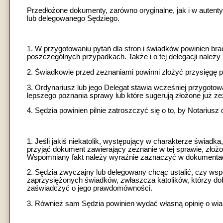
Przedłożone dokumenty, zarówno oryginalne, jak i w auten
lub delegowanego Sędziego.
1. W przygotowaniu pytań dla stron i świadków powinien bra
poszczególnych przypadkach. Także i o tej delegacji nale
2. Świadkowie przed zeznaniami powinni złożyć przysięgę
3. Ordynariusz lub jego Delegat stawia wcześniej przygotow
lepszego poznania sprawy lub które sugerują złożone już ze
4. Sędzia powinien pilnie zatroszczyć się o to, by Notariusz 
1. Jeśli jakiś niekatolik, występujący w charakterze świadk
przyjąć dokument zawierający zeznanie w tej sprawie, złoż
Wspomniany fakt należy wyraźnie zaznaczyć w dokumenta
2. Sędzia zwyczajny lub delegowany chcąc ustalić, czy ws
zaprzysiężonych świadków, zwłaszcza katolików, którzy do
zaświadczyć o jego prawdomówności.
3. Również sam Sędzia powinien wydać własną opinię o wi