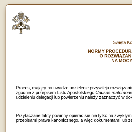
Święta Ko
NORMY PROCEDUR
O ROZWIĄZAN
NA MOCY
Proces, mający na uwadze udzielenie przywileju rozwiązan
zgodnie z przepisem Listu Apostolskiego
Causas matrimoni
udzieleniu delegacji lub powierzeniu należy zaznaczyć w do
Przytaczane fakty powinny opierać się nie tylko na zwykły
przepisami prawa kanonicznego, a więc dokumentami lub z