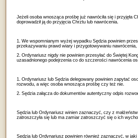
Jeżeli osoba wnosząca prośbę już nawróciła się i przyjęła C
doprowadził ją do przyjęcia Chrztu lub nawrócenia.
1. We wspomnianym wyżej wypadku Sędzia powinien przesłuc
przekazywaniu prawd wiary i przygotowywaniu nawrócenia, 
2. Ordynariusz nigdy nie powinien przesyłać do Świętej Kong
uzasadnionego podejrzenia co do szczerości nawrócenia o
1. Ordynariusz lub Sędzia delegowany powinien zapytać oso
rozwodu, a więc osoba wnosząca prośbę czy też nie.
2. Sędzia załącza do dokumentów autentyczny odpis rozwo
Sędzia lub Ordynariusz winien zaznaczyć, czy z małżeństwa
zatroszczyła się lub ma zamiar zatroszczyć się o ich wychow
Sędzia lub Ordynariusz powinien również zaznaczyć, w jak