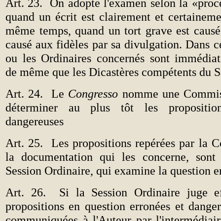
Art. 23.
On adopte l'examen selon la «proc
quand un écrit est clairement et certaineme
même temps, quand un tort grave est causé 
causé aux fidèles par sa divulgation. Dans ce
ou les Ordinaires concernés sont immédia
de même que les Dicastères compétents du S
Art. 24.
Le
Congresso
nomme une Commiss
déterminer au plus tôt
les propositi
dangereuses
Art. 25.
Les propositions repérées par la 
la documentation qui les concerne, sont 
Session Ordinaire, qui examine la question en
Art. 26.
Si la Session Ordinaire juge e
propositions en question erronées et danger
communiquées à l'Auteur par l'intermédiaire