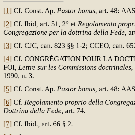
[1]
Cf. Const. Ap.
Pastor bonus
, art. 48: AA
[2]
Cf. Ibid, art. 51, 2° et
Regolamento propri
Congregazione per la dottrina della Fede
, ar
[3]
Cf. CJC, can. 823 §§ 1-2; CCEO, can. 652
[4]
Cf. CONGRÉGATION POUR LA DOCT
FOI,
Lettre sur les Commissions doctrinales
,
1990, n. 3.
[5]
Cf. Const. Ap.
Pastor bonus
, art. 48: AA
[6]
Cf.
Regolamento proprio della Congregaz
Dottrina della Fede
, art. 74.
[7]
Cf. Ibid., art. 66 § 2.