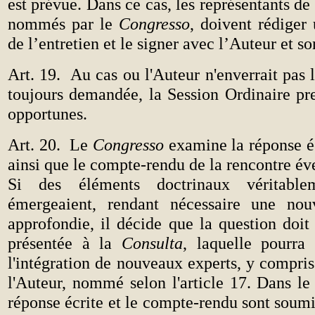
est prévue. Dans ce cas, les représentants de
nommés par le
Congresso
, doivent rédiger
de l’entretien et le signer avec l’Auteur et so
Art. 19.
Au cas ou l'Auteur n'enverrait pas l
toujours demandée, la Session Ordinaire pre
opportunes.
Art. 20.
Le
Congresso
examine la réponse éc
ainsi que le compte-rendu de la rencontre éve
Si des éléments doctrinaux véritabl
émergeaient, rendant nécessaire une nouv
approfondie, il décide que la question doit
présentée à la
Consulta
, laquelle pourra 
l'intégration de nouveaux experts, y compris
l'Auteur, nommé selon l'article 17. Dans le 
réponse écrite et le compte-rendu sont soum