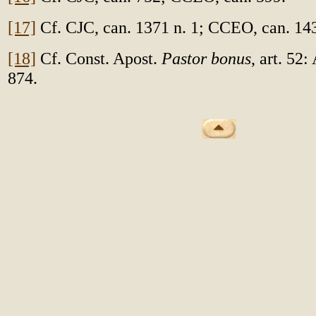
[17]
Cf. CJC, can. 1371 n. 1; CCEO, can. 143
[18]
Cf. Const. Apost.
Pastor bonus
, art. 52
874.