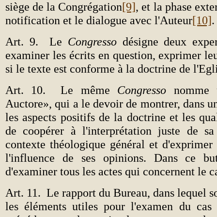
siège de la Congrégation
[9]
, et la phase exte
notification et le dialogue avec l'Auteur
[10]
.
Art. 9.
Le
Congresso
désigne deux exper
examiner les écrits en question, exprimer leu
si le texte est conforme à la doctrine de l'Egl
Art. 10.
Le même
Congresso
nomme un
Auctore», qui a le devoir de montrer, dans un
les aspects positifs de la doctrine et les qua
de coopérer à l'interprétation juste de s
contexte théologique général et d'exprimer
l'influence de ses opinions. Dans ce but
d'examiner tous les actes qui concernent le c
Art. 11.
Le rapport du Bureau, dans lequel s
les éléments utiles pour l'examen du cas