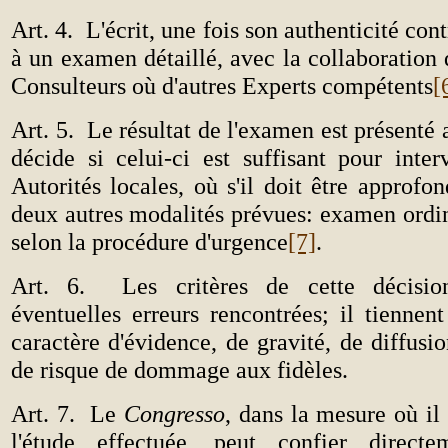
Art. 4.
L'écrit, une fois son authenticité con
à un examen détaillé, avec la collaboration 
Consulteurs où d'autres Experts compétents
[
Art. 5.
Le résultat de l'examen est présenté
décide si celui-ci est suffisant pour inter
Autorités locales, où s'il doit être approfo
deux autres modalités prévues: examen ordi
selon la procédure d'urgence
[7]
.
Art. 6.
Les critères de cette décisio
éventuelles erreurs rencontrées; il tiennen
caractère d'évidence, de gravité, de diffusio
de risque de dommage aux fidèles.
Art. 7.
Le
Congresso
, dans la mesure où il 
l'étude effectuée, peut confier direc