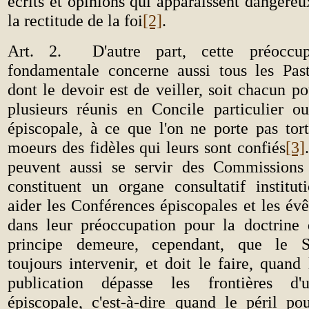
écrits et opinions qui apparaissent dangereu
la rectitude de la foi
[2]
.
Art. 2.
D'autre part, cette préoccup
fondamentale concerne aussi tous les Past
dont le devoir est de veiller, soit chacun po
plusieurs réunis en Concile particulier 
épiscopale, à ce que l'on ne porte pas tort
moeurs des fidèles qui leurs sont confiés
[3]
peuvent aussi se servir des Commissions 
constituent un organe consultatif institut
aider les Conférences épiscopales et les évê
dans leur préoccupation pour la doctrine 
principe
demeure, cependant, que le Sa
toujours intervenir, et doit le faire, quand 
publication dépasse les frontières d'
épiscopale, c'est-à-dire quand le péril pou