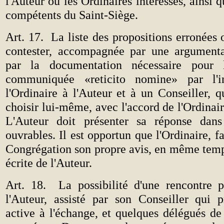
l'Auteur ou les Ordinaires intéressés, ainsi 
compétents du Saint-Siège.
Art. 17.
La liste des propositions erronées
contester, accompagnée par une argumenta
par la documentation nécessaire pour 
communiquée «reticito nomine»
par l'
l'Ordinaire à l'Auteur et à un Conseiller, qu
choisir lui-même, avec l'accord de l'Ordinaire
L'Auteur doit présenter sa réponse dans
ouvrables. Il est opportun que l'Ordinaire, f
Congrégation son propre avis, en même temp
écrite de l'Auteur.
Art. 18.
La possibilité d'une rencontre p
l'Auteur, assisté par son Conseiller qui 
active à l'échange,
et quelques délégués de