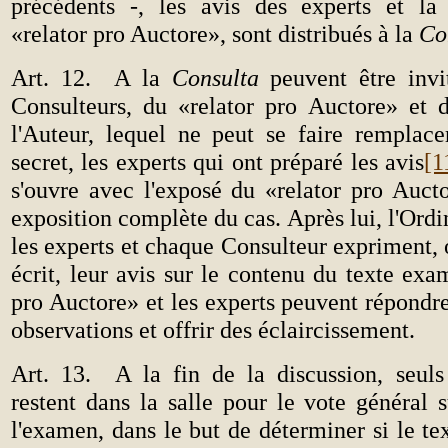
précédents -, les avis des experts et la
«relator pro Auctore», sont distribués à la
Co
Art. 12.
A la
Consulta
peuvent être invi
Consulteurs, du «relator pro Auctore» et d
l'Auteur, lequel ne peut se faire remplace
secret, les experts qui ont préparé les avis
[1
s'ouvre avec l'exposé du «relator pro Aucto
exposition complète du cas. Après lui, l'Ordi
les experts et chaque Consulteur expriment,
écrit, leur avis sur le contenu du texte exa
pro Auctore» et les experts peuvent répondr
observations et offrir des éclaircissement.
Art. 13.
A la fin de la discussion, seuls
restent dans la salle pour le vote général s
l'examen, dans le but de déterminer si le t