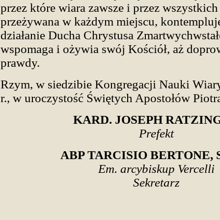
przez które wiara zawsze i przez wszystkic
przeżywana w każdym miejscu, kontempluje
działanie Ducha Chrystusa Zmartwychwstał
wspomaga i ożywia swój Kościół, aż doprow
prawdy.
Rzym, w siedzibie Kongregacji Nauki Wiar
r., w uroczystość Świętych Apostołów Piotra
KARD. JOSEPH RATZIN
Prefekt
ABP TARCISIO BERTONE, S.
Em. arcybiskup Vercelli
Sekretarz