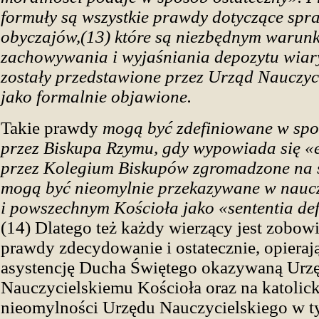
formuły są wszystkie prawdy dotyczące spr
obyczajów,(13) które są niezbędnym warun
zachowywania i wyjaśniania depozytu wiary
zostały przedstawione przez Urząd Nauczyc
jako formalnie objawione.
Takie prawdy
mogą być zdefiniowane w spo
przez Biskupa Rzymu, gdy wypowiada się «e
przez Kolegium Biskupów zgromadzone na s
mogą być nieomylnie przekazywane w nauc
i powszechnym Kościoła jako «sententia def
(14) Dlatego też każdy wierzący jest zobowi
prawdy zdecydowanie i ostatecznie, opierają
asystencję Ducha Świętego okazywaną Urz
Nauczycielskiemu Kościoła oraz na katolick
nieomylności Urzędu Nauczycielskiego w t