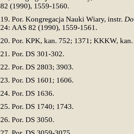
82 (1990), 1559-1560.
19. Por. Kongregacja Nauki Wiary, instr.
Don
24: AAS 82 (1990), 1559-1561.
20. Por. KPK, kan. 752; 1371; KKKW, kan. 
21. Por. DS 301-302.
22. Por. DS 2803; 3903.
23. Por. DS 1601; 1606.
24. Por. DS 1636.
25. Por. DS 1740; 1743.
26. Por. DS 3050.
27. Por. DS 3059-3075.