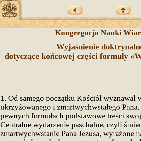
Kongregacja Nauki Wia
Wyjaśnienie doktrynaln
dotyczące końcowej części formuły «
1. Od samego początku Kościół wyznawał 
ukrzyżowanego i zmartwychwstałego Pana, 
pewnych formułach podstawowe treści swoj
Centralne wydarzenie paschalne, czyli śmier
zmartwychwstanie Pana Jezusa, wyrażone n