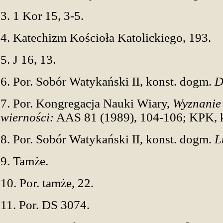
3. 1 Kor 15, 3-5.
4. Katechizm Kościoła Katolickiego, 193.
5. J 16, 13.
6. Por. Sobór Watykański II, konst. dogm.
D
7. Por. Kongregacja Nauki Wiary,
Wyznanie 
wierności:
AAS 81 (1989), 104-106; KPK, k
8. Por. Sobór Watykański II, konst. dogm.
L
9. Tamże.
10. Por. tamże, 22.
11. Por. DS 3074.