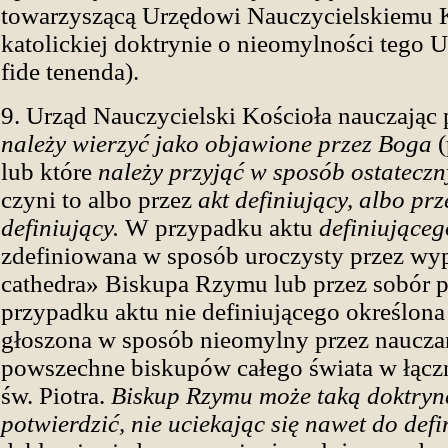
towarzyszącą Urzędowi Nauczycielskiemu K
katolickiej doktrynie o nieomylności tego 
fide tenenda).
9. Urząd Nauczycielski Kościoła nauczając 
należy wierzyć jako objawione przez Boga
(
lub które
należy przyjąć w sposób ostateczn
czyni to albo przez
akt definiujący, albo prz
definiujący.
W przypadku aktu
definiująceg
zdefiniowana w sposób uroczysty przez wy
cathedra» Biskupa Rzymu lub przez sobór
przypadku aktu nie definiującego określona 
głoszona w sposób nieomylny przez naucza
powszechne biskupów całego świata w łącz
św. Piotra.
Biskup Rzymu może taką doktrynę
potwierdzić, nie uciekając się nawet do defin