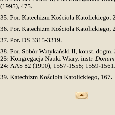
(1995), 475.
35. Por. Katechizm Kościoła Katolickiego, 
36. Por. Katechizm Kościoła Katolickiego, 
37. Por. DS 3315-3319.
38. Por. Sobór Watykański II, konst. dogm.
25; Kongregacja Nauki Wiary, instr.
Donum v
24: AAS 82 (1990), 1557-1558; 1559-1561
39. Katechizm Kościoła Katolickiego, 167.