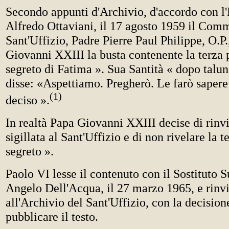
Secondo appunti d'Archivio, d'accordo con 
Alfredo Ottaviani, il 17 agosto 1959 il Comm
Sant'Uffizio, Padre Pierre Paul Philippe, O.P.
Giovanni XXIII la busta contenente la terza p
segreto di Fatima ». Sua Santità « dopo talun
disse: «Aspettiamo. Pregherò. Le farò sapere
(1)
deciso ».
In realtà Papa Giovanni XXIII decise di rinvi
sigillata al Sant'Uffizio e di non rivelare la t
segreto ».
Paolo VI lesse il contenuto con il Sostituto
Angelo Dell'Acqua, il 27 marzo 1965, e rinvi
all'Archivio del Sant'Uffizio, con la decision
pubblicare il testo.