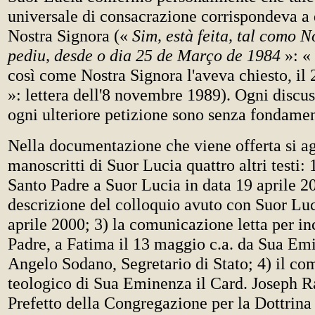
universale di consacrazione corrispondeva a
Nostra Signora («
Sim, està feita, tal como 
pediu, desde o dia 25 de Março de 1984
»: « 
così come Nostra Signora l'aveva chiesto, il
»: lettera dell'8 novembre 1989). Ogni discu
ogni ulteriore petizione sono senza fondame
Nella documentazione che viene offerta si a
manoscritti di Suor Lucia quattro altri testi: 1
Santo Padre a Suor Lucia in data 19 aprile 2
descrizione del colloquio avuto con Suor Luc
aprile 2000; 3) la comunicazione letta per in
Padre, a Fatima il 13 maggio c.a. da Sua Emi
Angelo Sodano, Segretario di Stato; 4) il c
teologico di Sua Eminenza il Card. Joseph R
Prefetto della Congregazione per la Dottrina