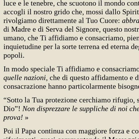
luce e le tenebre, che scuotono il mondo co
accogli il nostro grido che, mossi dallo Spiri
rivolgiamo direttamente al Tuo Cuore:
abbr
di Madre e di Serva del Signore, questo nos
umano, che Ti affidiamo e consacriamo, pien
inquietudine per la sorte terrena ed eterna de
popoli.
In modo speciale Ti affidiamo e consacriamo
quelle nazioni
, che di questo affidamento e d
consacrazione hanno particolarmente bisogn
“Sotto la Tua protezione cerchiamo rifugio, 
Dio”!
Non disprezzare le suppliche di noi ch
prova!
»
Poi il Papa continua con maggiore forza e co