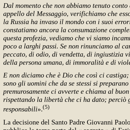
Dal momento che non abbiamo tenuto conto 
appello del Messaggio, verifichiamo che esso
la Russia ha invaso il mondo con i suoi error
constatiamo ancora la consumazione completa
questa profezia, vediamo che vi siamo incam
poco a larghi passi. Se non rinunciamo al c
peccato, di odio, di vendetta, di ingiustizia vi
della persona umana, di immoralità e di viol
E non diciamo che è Dio che così ci castiga;
sono gli uomini che da se stessi si preparano 
premurosamente ci avverte e chiama al buo
rispettando la libertà che ci ha dato; perciò
(5)
responsabili
».
La decisione del Santo Padre Giovanni Paolo 