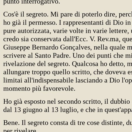
punto interrogativo.
Cos'è il segreto. Mi pare di poterlo dire, per
ho già il permesso. I rappresentanti di Dio i
pure autorizzata, varie volte in varie lettere,
credo sia conservata dall'Ecc. V. Rev.ma, quel
Giuseppe Bernardo Gonçalves, nella quale m
scrivere al Santo Padre. Uno dei punti che mi
rivelazione del segreto. Qualcosa ho detto, 
allungare troppo quello scritto, che doveva e
limitai all'indispensabile lasciando a Dio l'o
momento più favorevole.
Ho già esposto nel secondo scritto, il dubbi
dal 13 giugno al 13 luglio, e che in quest'ap
Bene. Il segreto consta di tre cose distinte, d
per rivelare.