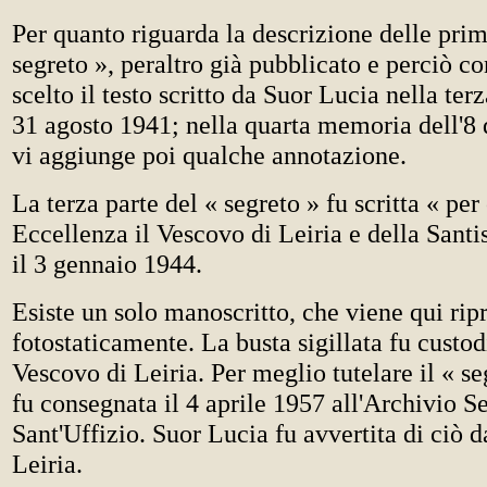
Per quanto riguarda la descrizione delle prim
segreto », peraltro già pubblicato e perciò co
scelto il testo scritto da Suor Lucia nella te
31 agosto 1941; nella quarta memoria dell'8
vi aggiunge poi qualche annotazione.
La terza parte del « segreto » fu scritta « per
Eccellenza il Vescovo di Leiria e della Santi
il 3 gennaio 1944.
Esiste un solo manoscritto, che viene qui rip
fotostaticamente. La busta sigillata fu custo
Vescovo di Leiria. Per meglio tutelare il « se
fu consegnata il 4 aprile 1957 all'Archivio S
Sant'Uffizio. Suor Lucia fu avvertita di ciò 
Leiria.