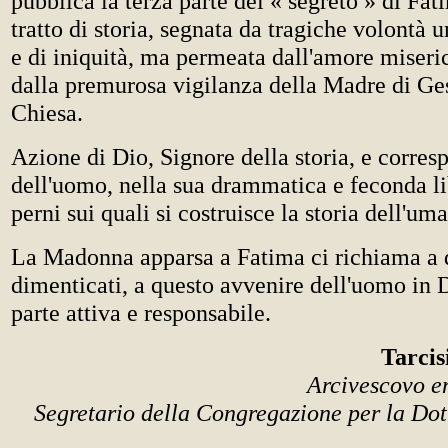
pubblica la terza parte del « segreto » di Fa
tratto di storia, segnata da tragiche volontà
e di iniquità, ma permeata dall'amore miseri
dalla premurosa vigilanza della Madre di Ges
Chiesa.
Azione di Dio, Signore della storia, e corres
dell'uomo, nella sua drammatica e feconda li
perni sui quali si costruisce la storia dell'um
La Madonna apparsa a Fatima ci richiama a q
dimenticati, a questo avvenire dell'uomo in 
parte attiva e responsabile.
Tarcis
Arcivescovo em
Segretario della Congregazione per la Do