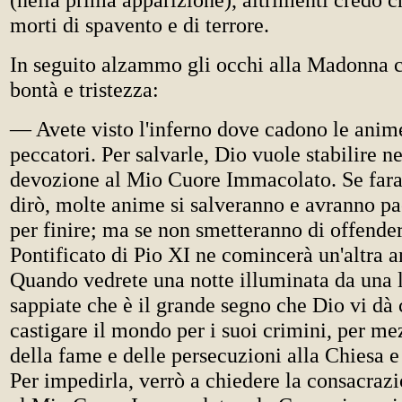
morti di spavento e di terrore.
In seguito alzammo gli occhi alla Madonna c
bontà e tristezza:
— Avete visto l'inferno dove cadono le anim
peccatori. Per salvarle, Dio vuole stabilire 
devozione al Mio Cuore Immacolato. Se fara
dirò, molte anime si salveranno e avranno pa
per finire; ma se non smetteranno di offender
Pontificato di Pio XI ne comincerà un'altra 
Quando vedrete una notte illuminata da una 
sappiate che è il grande segno che Dio vi dà 
castigare il mondo per i suoi crimini, per me
della fame e delle persecuzioni alla Chiesa e
Per impedirla, verrò a chiedere la consacraz