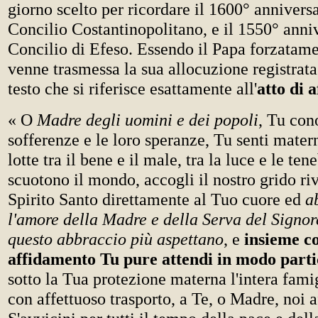
giorno scelto per ricordare il 1600° annivers
Concilio Costantinopolitano, e il 1550° anni
Concilio di Efeso. Essendo il Papa forzatame
venne trasmessa la sua allocuzione registrata
testo che si riferisce esattamente all'
atto di 
« O
Madre degli uomini e dei popoli
, Tu cono
sofferenze e le loro speranze, Tu senti mater
lotte tra il bene e il male, tra la luce e le ten
scuotono il mondo, accogli il nostro grido riv
Spirito Santo direttamente al Tuo cuore ed
a
l'amore della Madre e della Serva del Signor
questo abbraccio più aspettano
, e
insieme co
affidamento Tu pure attendi in modo parti
sotto la Tua protezione materna l'intera fam
con affettuoso trasporto, a Te, o Madre, noi 