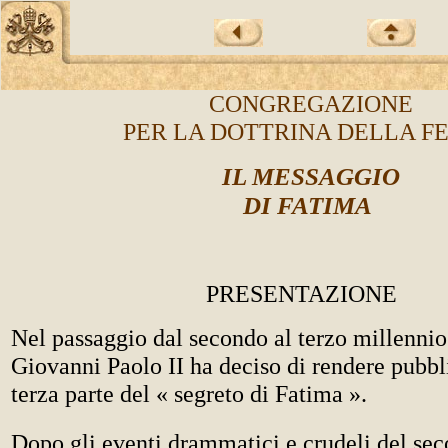
CONGREGAZIONE
PER LA DOTTRINA DELLA 
IL MESSAGGIO
DI FATIMA
PRESENTAZIONE
Nel passaggio dal secondo al terzo millennio
Giovanni Paolo II ha deciso di rendere pubbli
terza parte del « segreto di Fatima ».
Dopo gli eventi drammatici e crudeli del se