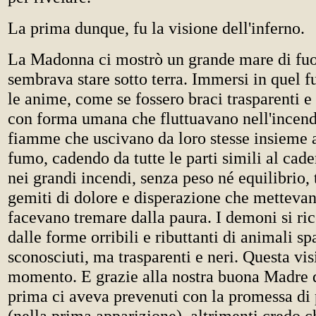
La prima dunque, fu la visione dell'inferno.
La Madonna ci mostrò un grande mare di fuo
sembrava stare sotto terra. Immersi in quel f
le anime, come se fossero braci trasparenti e
con forma umana che fluttuavano nell'incendi
fiamme che uscivano da loro stesse insieme 
fumo, cadendo da tutte le parti simili al cader
nei grandi incendi, senza peso né equilibrio, 
gemiti di dolore e disperazione che mettevan
facevano tremare dalla paura. I demoni si r
dalle forme orribili e ributtanti di animali sp
sconosciuti, ma trasparenti e neri. Questa vi
momento. E grazie alla nostra buona Madre d
prima ci aveva prevenuti con la promessa di 
(nella prima apparizione), altrimenti credo