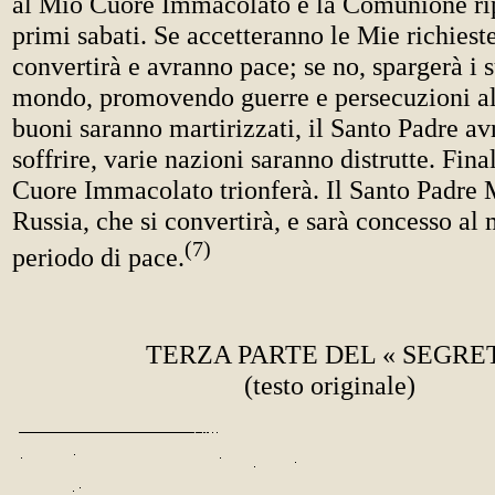
al Mio Cuore Immacolato e la Comunione rip
primi sabati. Se accetteranno le Mie richieste
convertirà e avranno pace; se no, spargerà i su
mondo, promovendo guerre e persecuzioni al
buoni saranno martirizzati, il Santo Padre a
soffrire, varie nazioni saranno distrutte. Fin
Cuore Immacolato trionferà. Il Santo Padre 
Russia, che si convertirà, e sarà concesso a
(7)
periodo di pace.
TERZA PARTE DEL « SEGRE
(testo originale)