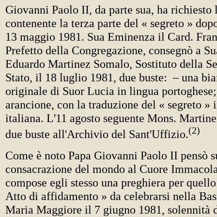
Giovanni Paolo II, da parte sua, ha richiesto 
contenente la terza parte del « segreto » dopo
13 maggio 1981. Sua Eminenza il Card. Fran
Prefetto della Congregazione, consegnò a S
Eduardo Martinez Somalo, Sostituto della Se
Stato, il 18 luglio 1981, due buste: – una bia
originale di Suor Lucia in lingua portoghese;
arancione, con la traduzione del « segreto » 
italiana. L'11 agosto seguente Mons. Martinez
(2)
due buste all'Archivio del Sant'Uffizio.
Come è noto Papa Giovanni Paolo II pensò su
consacrazione del mondo al Cuore Immacola
compose egli stesso una preghiera per quello
Atto di affidamento » da celebrarsi nella Bas
Maria Maggiore il 7 giugno 1981, solennità d