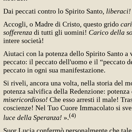
Dai peccati contro lo Spirito Santo,
liberaci!
Accogli, o Madre di Cristo, questo grido
cari
sofferenza
di tutti gli uomini!
Carico della s
intere società!
Aiutaci con la potenza dello Spirito Santo a 
peccato: il peccato dell'uomo e il “peccato d
peccato in ogni sua manifestazione.
Si riveli, ancora una volta, nella storia del m
potenza salvifica della Redenzione: potenza 
misericordioso!
Che esso arresti il male! Tra
coscienze! Nel Tuo Cuore Immacolato si sveli
(4)
luce della Speranza!
».
Suor Lucia confermò personalmente che tale 