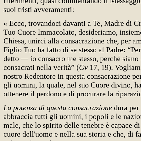
riferimenti, quasi commentando il Messaggio
suoi tristi avveramenti:
« Ecco, trovandoci davanti a Te, Madre di Cri
Tuo Cuore Immacolato, desideriamo, insieme
Chiesa, unirci alla consacrazione che, per am
Figlio Tuo ha fatto di se stesso al Padre: “Pe
detto — io consacro me stesso, perché siano 
consacrati nella verità” (
Gv
17, 19). Vogliam
nostro Redentore in questa consacrazione pe
gli uomini, la quale, nel suo Cuore divino, ha
ottenere il perdono e di procurare la riparaz
La potenza di questa consacrazione
dura per 
abbraccia tutti gli uomini, i popoli e le nazio
male, che lo spirito delle tenebre è capace di
cuore dell'uomo e nella sua storia e che, di fa