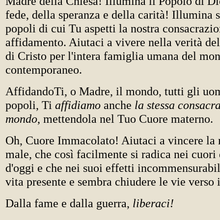
Madre della Chiesa! Illumina il Popolo di Dio
fede, della speranza e della carità! Illumina 
popoli di cui Tu aspetti la nostra consacrazio
affidamento. Aiutaci a vivere nella verità de
di Cristo per l'intera famiglia umana del mo
contemporaneo.
AffidandoTi, o Madre, il mondo, tutti gli uomi
popoli, Ti
affidiamo
anche
la stessa consacr
mondo
, mettendola nel Tuo Cuore materno.
Oh, Cuore Immacolato! Aiutaci a vincere la 
male, che così facilmente si radica nei cuori
d'oggi e che nei suoi effetti incommensurabil
vita presente e sembra chiudere le vie verso 
Dalla fame e dalla guerra,
liberaci!