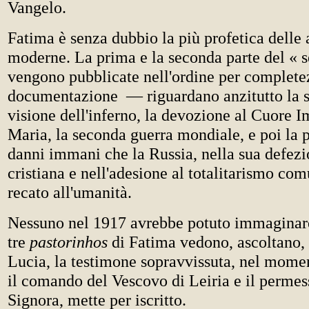
Vangelo.
Fatima è senza dubbio la più profetica delle 
moderne. La prima e la seconda parte del «
vengono pubblicate nell'ordine per complete
documentazione — riguardano anzitutto la 
visione dell'inferno, la devozione al Cuore 
Maria, la seconda guerra mondiale, e poi la 
danni immani che la Russia, nella sua defezi
cristiana e nell'adesione al totalitarismo co
recato all'umanità.
Nessuno nel 1917 avrebbe potuto immaginare 
tre
pastorinhos
di Fatima vedono, ascoltano
Lucia, la testimone sopravvissuta, nel momen
il comando del Vescovo di Leiria e il permes
Signora, mette per iscritto.