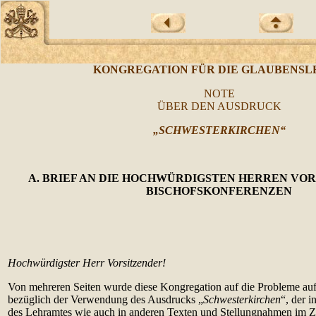
KONGREGATION FÜR DIE GLAUBENSL
NOTE
ÜBER DEN AUSDRUCK
„SCHWESTERKIRCHEN“
A. BRIEF
AN DIE HOCHWÜRDIGSTEN HERREN VOR
BISCHOFSKONFERENZEN
Hochwürdigster Herr Vorsitzender!
Von mehreren Seiten wurde diese Kongregation auf die Probleme a
bezüglich der Verwendung des Ausdrucks „
Schwesterkirchen
“, der 
des Lehramtes wie auch in anderen Texten und Stellungnahmen im