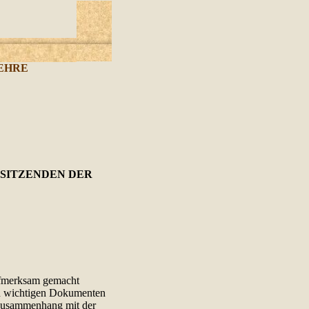
EHRE
SITZENDEN DER
ufmerksam gemacht
in wichtigen Dokumenten
 Zusammenhang mit der