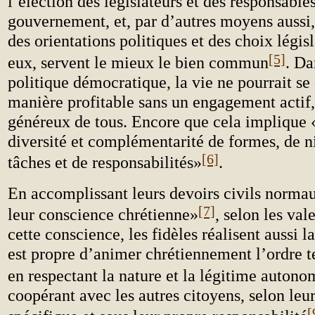
l’élection des législateurs et des responsable
gouvernement, et, par d’autres moyens aussi,
des orientations politiques et des choix législ
[5]
eux, servent le mieux le bien commun
. Da
politique démocratique, la vie ne pourrait se
manière profitable sans un engagement actif,
généreux de tous. Encore que cela implique
diversité et complémentarité de formes, de n
[6]
tâches et de responsabilités»
.
En accomplissant leurs devoirs civils normau
[7]
leur conscience chrétienne»
, selon les va
cette conscience, les fidèles réalisent aussi l
est propre d’animer chrétiennement l’ordre t
en respectant la nature et la légitime autono
coopérant avec les autres citoyens, selon le
[