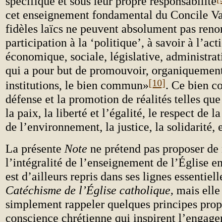
spécifique et sous leur propre responsabilité
cet enseignement fondamental du Concile Vat
fidèles laïcs ne peuvent absolument pas reno
participation à la ‘politique’, à savoir à l’ac
économique, sociale, législative, administrati
qui a pour but de promouvoir, organiquement 
[10]
institutions, le bien commun»
. Ce bien c
défense et la promotion de réalités telles que
la paix, la liberté et l’égalité, le respect de 
de l’environnement, la justice, la solidarité, 
La présente
Note
ne prétend pas proposer de
l’intégralité de l’enseignement de l’Église en
est d’ailleurs repris dans ses lignes essentiell
Catéchisme de l’Église catholique,
mais elle
simplement rappeler quelques principes propr
conscience chrétienne qui inspirent l’engage