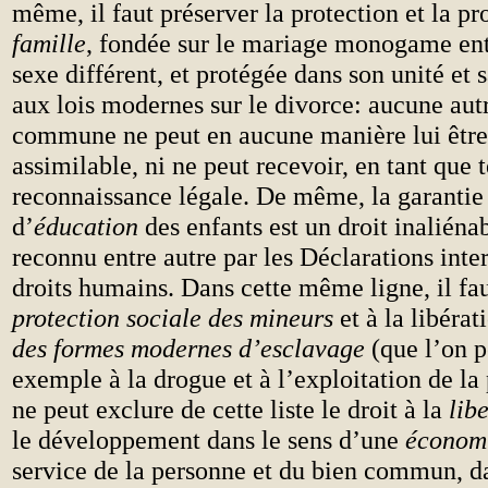
même, il faut préserver la protection et la p
famille
, fondée sur le mariage monogame ent
sexe différent, et protégée dans son unité et s
aux lois modernes sur le divorce: aucune aut
commune ne peut en aucune manière lui être
assimilable, ni ne peut recevoir, en tant que t
reconnaissance légale. De même, la garantie 
d’
éducation
des enfants est un droit inaliéna
reconnu entre autre par les Déclarations inte
droits humains. Dans cette même ligne, il fa
protection sociale des mineurs
et à la libérat
des formes modernes d’esclavage
(que l’on p
exemple à la drogue et à l’exploitation de la 
ne peut exclure de cette liste le droit à la
lib
le développement dans le sens d’une
économ
service de la personne et du bien commun, da