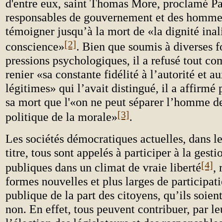
d'entre eux, saint Thomas More, proclamé Pa
responsables de gouvernement et des hommes 
témoigner jusqu’à la mort de «la dignité inal
[2]
conscience»
. Bien que soumis à diverses 
pressions psychologiques, il a refusé tout co
renier «sa constante fidélité à l’autorité et au
légitimes» qui l’avait distingué, il a affirmé 
sa mort que l'«on ne peut séparer l’homme de
[3]
politique de la morale»
.
Les sociétés démocratiques actuelles, dans le
titre, tous sont appelés à participer à la gesti
[4]
publiques dans un climat de vraie liberté
,
formes nouvelles et plus larges de participati
publique de la part des citoyens, qu’ils soien
non. En effet, tous peuvent contribuer, par le