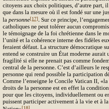
citoyens aux choix politiques, d’autre part, il
que dans la mesure où il est fondé sur une ju
[17]
la
personne
. Sur ce principe, l’engageme
catholiques ne peut tolérer aucun compromis,
le témoignage de la foi chrétienne dans le m
l’unité et la cohérence interne des fidèles e
feraient défaut. La structure démocratique su
entend se construire un État moderne aurait 
fragilité si elle ne prenait pas comme fondem
central de la personne. C’est d’ailleurs le res
personne qui rend possible la participation 
Comme l’enseigne le Concile Vatican II, «la
droits de la personne est en effet la conditio
pour que les citoyens, individuellement ou e
puissent participer activement à la vie et à la
[18]
Nation»
.