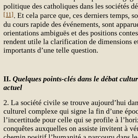
politique des catholiques dans les sociétés 
[11]
.
Et cela parce que, ces derniers temps, so
du cours rapide des événements, sont apparu
orientations ambiguës et des positions contes
rendent utile la clarification de dimensions e
importants d’une telle question.
II.
Quelques points-clés dans le débat culture
actuel
2. La société civile se trouve aujourd’hui da
culturel complexe qui signe la fin d’une épo
l’incertitude pour celle qui se profile à l’ho
conquêtes auxquelles on assiste invitent à
vé
chemin positif l’humanité a parcouru dans le