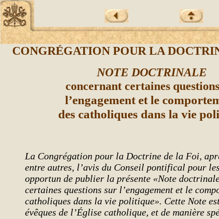
CONGRÉGATION POUR LA DOCTRIN
NOTE DOCTRINALE
concernant certaines questions
l’engagement et le comporte
des catholiques dans la vie pol
La Congrégation pour la Doctrine de la Foi, aprè
entre autres, l’avis du Conseil pontifical pour le
opportun de publier la présente «Note doctrinal
certaines questions sur l’engagement et le comp
catholiques dans la vie politique». Cette Note es
évêques de l’Église catholique, et de manière sp