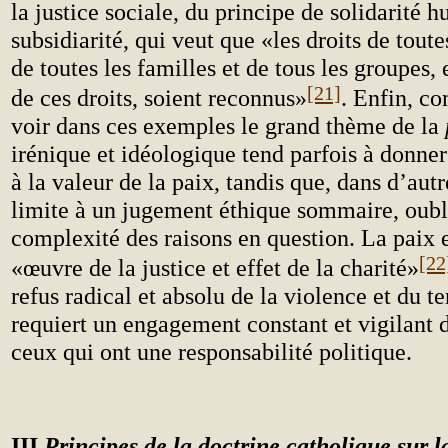
la justice sociale, du principe de solidarité 
subsidiarité, qui veut que «les droits de toute
de toutes les familles et de tous les groupes, 
[21]
de ces droits, soient reconnus»
. Enfin, c
voir dans ces exemples le grand thème de la
irénique et idéologique tend parfois à donne
à la valeur de la paix, tandis que, dans d’autr
limite à un jugement éthique sommaire, oubl
complexité des raisons en question. La paix e
[22
«œuvre de la justice et effet de la charité»
refus radical et absolu de la violence et du te
requiert un engagement constant et vigilant d
ceux qui ont une responsabilité politique.
III
Principes de la doctrine catholique sur la 