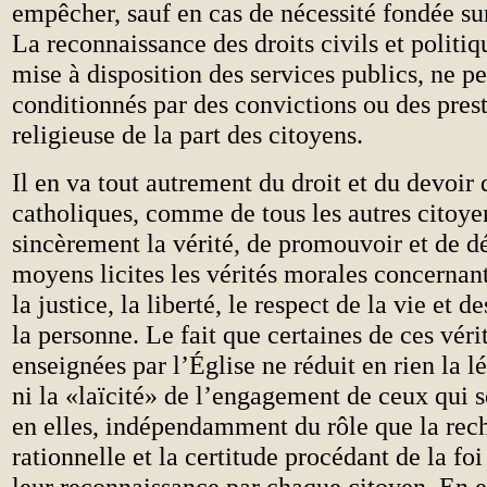
empêcher, sauf en cas de nécessité fondée sur
La reconnaissance des droits civils et politiq
mise à disposition des services publics, ne p
conditionnés par des convictions ou des prest
religieuse de la part des citoyens.
Il en va tout autrement du droit et du devoir 
catholiques, comme de tous les autres citoye
sincèrement la vérité, de promouvoir et de d
moyens licites les vérités morales concernant
la justice, la liberté, le respect de la vie et d
la personne. Le fait que certaines de ces véri
enseignées par l’Église ne réduit en rien la lé
ni la «laïcité» de l’engagement de ceux qui 
en elles, indépendamment du rôle que la rec
rationnelle et la certitude procédant de la fo
leur reconnaissance par chaque citoyen. En ef