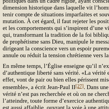
politiques dans un cadre rigide, ayant consci
dimension historique dans laquelle vit l’ho
tenir compte de situations imparfaites et sou
mutation. À cet égard, il faut rejeter les posi
et les comportements qui s’inspirent d’une v
qui, transformant la tradition de la foi bibli
de prophétisme sans Dieu, manipule le messa
dirigeant la conscience vers un espoir pureme
annule ou réduit la tension chrétienne vers la
En même temps, l’Église enseigne qu’il n’ex
d’authentique liberté sans vérité. «La vérité e
effet, vont de pair ou bien elles périssent m
[27]
ensemble», a écrit Jean-Paul II
. Dans une
vérité n’est pas recherchée et où on ne cherc
l’atteindre, toute forme d’exercice authentiqu
est aussi affaiblie, ouvrant la voie à une attit