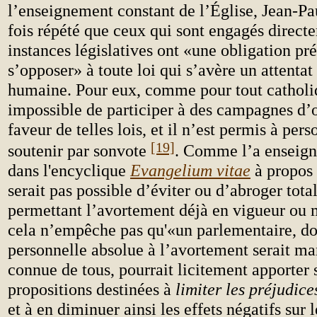
l’enseignement constant de l’Église, Jean-Pa
fois répété que ceux qui sont engagés direct
instances législatives ont «une obligation pr
s’opposer» à toute loi qui s’avère un attentat
humaine.
Pour eux, comme pour tout catholiq
impossible de participer à des campagnes d’
faveur de telles lois, et il n’est permis à pers
[19]
soutenir par sonvote
. Comme l’a enseign
dans l'encyclique
Evangelium vitae
à propos 
serait pas possible d’éviter ou d’abroger tot
permettant l’avortement déjà en vigueur ou 
cela n’empêche pas qu'«un parlementaire, do
personnelle absolue à l’avortement serait man
connue de tous, pourrait licitement apporter 
propositions destinées à
limiter les préjudice
et à en diminuer ainsi les effets négatifs sur l