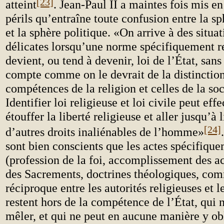
[23]
atteint
. Jean-Paul II a maintes fois mis en
périls qu’entraîne toute confusion entre la sp
et la sphère politique. «On arrive à des situat
délicates lorsqu’une norme spécifiquement r
devient, ou tend à devenir, loi de l’État, sans
compte comme on le devrait de la distinction
compétences de la religion et celles de la soc
Identifier loi religieuse et loi civile peut ef
étouffer la liberté religieuse et aller jusqu’à 
[24]
d’autres droits inaliénables de l’homme»
sont bien conscients que les actes spécifique
(profession de la foi, accomplissement des ac
des Sacrements, doctrines théologiques, co
réciproque entre les autorités religieuses et le
restent hors de la compétence de l’État, qui n
mêler, et qui ne peut en aucune manière y ob