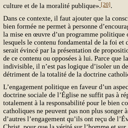
[20]
culture et de la moralité publique».
.
Dans ce contexte, il faut ajouter que la cons
bien formée ne permet à personne d’encourag
la mise en œuvre d’un programme politique o
lesquels le contenu fondamental de la foi et 
serait évincé par la présentation de propositi
de ce contenu ou opposées à lui. Parce que la 
indivisible, il n’est pas logique d’isoler un d
détriment de la totalité de la doctrine cathol
L’engagement politique en faveur d’un aspect
doctrine sociale de l’Église ne suffit pas à r
totalement à la responsabilité pour le bien 
catholiques ne peuvent pas non plus songer à
d’autres l’engagement qu’ils ont reçu de l’É
Christ, pour que la vérité sur l’homme et sur