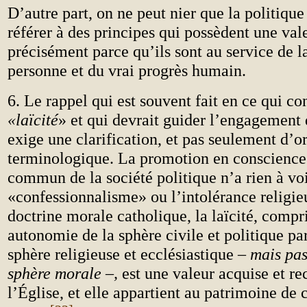
D’autre part, on ne peut nier que la politique 
référer à des principes qui possèdent une val
précisément parce qu’ils sont au service de la
personne et du vrai progrès humain.
6. Le rappel qui est souvent fait en ce qui co
«laïcité
» et qui devrait guider l’engagement 
exige une clarification, et pas seulement d’o
terminologique. La promotion en conscience
commun de la société politique n’a rien à voi
«confessionnalisme» ou l’intolérance religie
doctrine morale catholique, la laïcité, com
autonomie de la sphère civile et politique par
sphère religieuse et ecclésiastique –
mais pas
sphère morale –,
est une valeur acquise et r
l’Église, et elle appartient au patrimoine de c