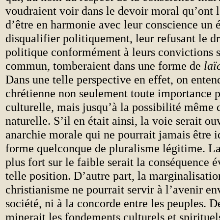
voudraient voir dans le devoir moral qu’ont l
d’être en harmonie avec leur conscience un 
disqualifier politiquement, leur refusant le dr
politique conformément à leurs convictions s
commun, tomberaient dans une forme de
laï
Dans une telle perspective en effet, on entend
chrétienne non seulement toute importance p
culturelle, mais jusqu’à la possibilité même 
naturelle. S’il en était ainsi, la voie serait o
anarchie morale qui ne pourrait jamais être i
forme quelconque de pluralisme légitime. L
plus fort sur le faible serait la conséquence 
telle position. D’autre part, la marginalisati
christianisme ne pourrait servir à l’avenir e
société, ni à la concorde entre les peuples. De
minerait les fondements culturels et spirituel