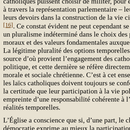
catholiques puissent choisir de militer, pour 
à travers la représentation parlementaire – leu
leurs devoirs dans la construction de la vie c
[16]
. Ce constat évident ne peut cependant s
un pluralisme indéterminé dans le choix des 
moraux et des valeurs fondamentales auxquel
La légitime pluralité des options temporelles
source d’où provient l’engagement des catho
politique, et cette dernière se réfère directem
morale et sociale chrétienne. C’est à cet en
les laïcs catholiques doivent toujours se con
la certitude que leur participation à la vie pol
empreinte d’une responsabilité cohérente à l
réalités temporelles.
L’Église a conscience que si, d’une part, le 
démocratie exprime au mieux la participation