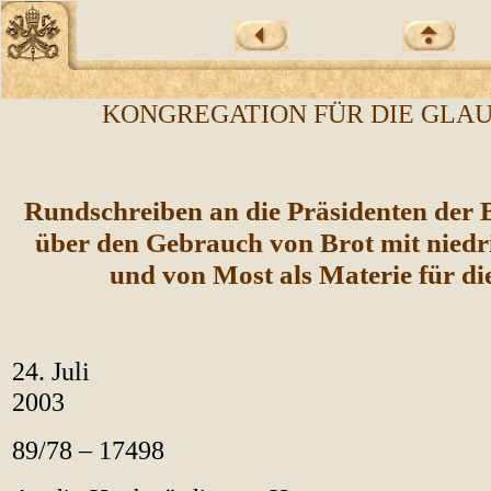
KONGREGATION FÜR DIE GLA
Rundschreiben an die Präsidenten der 
über den Gebrauch von Brot mit niedr
und von Most als Materie für di
24. Juli
20
89/78 – 17498