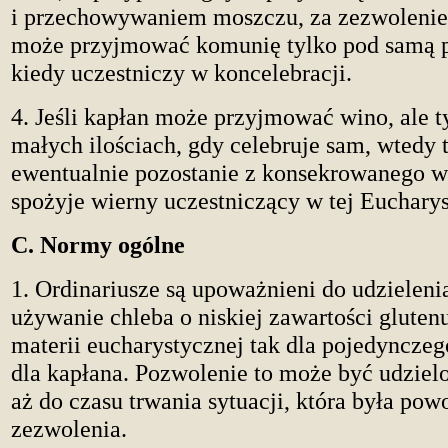
i przechowywaniem moszczu, za zezwoleni
może przyjmować komunię tylko pod samą po
kiedy uczestniczy w koncelebracji.
4. Jeśli kapłan może przyjmować wino, ale t
małych ilościach, gdy celebruje sam, wtedy 
ewentualnie pozostanie z konsekrowanego w
spożyje wierny uczestniczący w tej Eucharyst
C. Normy ogólne
1. Ordinariusze są upoważnieni do udzieleni
używanie chleba o niskiej zawartości gluten
materii eucharystycznej tak dla pojedynczeg
dla kapłana. Pozwolenie to może być udzielo
aż do czasu trwania sytuacji, która była po
zezwolenia.