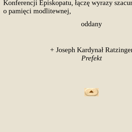
Konferencji Episkopatu, łączę wyrazy szac
o pamięci modlitewnej,
oddany
+ Joseph Kardynał Ratzinge
Prefekt