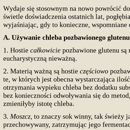
Wydaje się stosownym na nowo powrócić do
świetle doświadczenia ostatnich lat, pogłębia
wyjaśniając, gdy to konieczne, wspomniane
A. Używanie chleba pozbawionego glutenu
1. Hostie
całkowicie
pozbawione glutenu są 
eucharystyczną nieważną.
2. Materią ważną są hostie
częściowo
pozbaw
te, w których jest obecna wystarczająca iloś
otrzymania wypieku chleba bez dodatku subs
bez konieczności odwoływania się do metod,
zmieniłyby istotę chleba.
3.
Moszcz
,
to znaczy sok winny, tak świeży j
przechowywany, zatrzymując jego fermentac