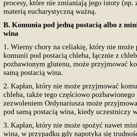
procesy, które nie zmianiają jego istoty (np. 
materią eucharystyczną ważną.
B. Komunia pod jedną postacią albo z min
wina
1. Wierny chory na celiakię, który nie moż
komunii pod postacią chleba, łącznie z chl
pozbawionym glutenu, może przyjmować ko
samą postacią wina.
2. Kapłan, który nie może przyjmować komun
chleba, także tego częściowo pozbawionego 
zezwoleniem Ordynariusza może przyjmowa
pod samą postacią wina, kiedy uczestniczy w
3. Kapłan, który nie może spożyć nawet mini
wina, w przypadku gdy napotyka się trudnoś