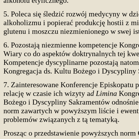
alkoholu etylicznego.
5. Poleca się śledzić rozwój medycyny w dzie
alkoholizmu i popierać produkcję hostii z m
glutenu i moszczu niezmienionego w swej is
6. Pozostają niezmienne kompetencje Kongr
Wiary
co do aspektów doktrynalnych tej kwes
Kompetencje dyscyplinarne pozostają natomi
Kongregacja ds. Kultu Bożego i Dyscypliny
7. Zainteresowane Konferencje Episkopatu 
relację w czasie ich wizyty a
d Limina
Kongre
Bożego i Dyscypliny Sakramentów odnośnie
norm zawartych w powyższym liście i ewen
problemów związanych z tą tematyką.
Prosząc o przedstawienie powyższych norm