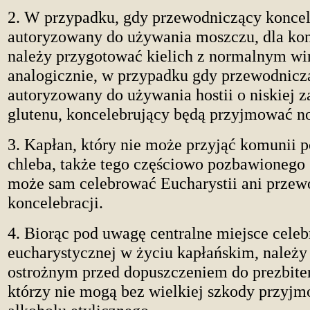
2. W przypadku, gdy przewodniczący koncele
autoryzowany do używania moszczu, dla ko
należy przygotować kielich z normalnym wi
analogicznie, w przypadku gdy przewodniczą
autoryzowany do używania hostii o niskiej z
glutenu, koncelebrujący będą przyjmować no
3. Kapłan, który nie może przyjąć komunii p
chleba, także tego częściowo pozbawionego 
może sam celebrować Eucharystii ani przew
koncelebracji.
4. Biorąc pod uwagę centralne miejsce celeb
eucharystycznej w życiu kapłańskim, należy
ostrożnym przed dopuszczeniem do prezbite
którzy nie mogą bez wielkiej szkody przyjm