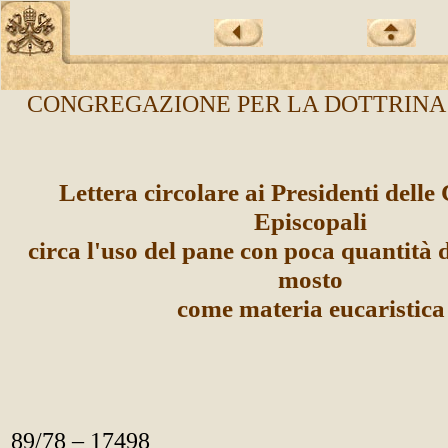
CONGREGAZIONE PER LA DOTTRINA
Lettera circolare ai Presidenti delle
Episcopali
circa l'uso del pane con poca quantità d
mosto
come materia eucaristica
89/78 – 17498