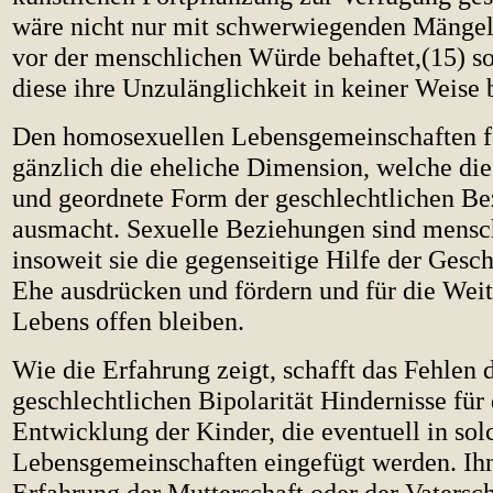
wäre nicht nur mit schwerwiegenden Mänge
vor der menschlichen Würde behaftet,(15) s
diese ihre Unzulänglichkeit in keiner Weise
Den homosexuellen Lebensgemeinschaften f
gänzlich die eheliche Dimension, welche di
und geordnete Form der geschlechtlichen B
ausmacht. Sexuelle Beziehungen sind mensc
insoweit sie die gegenseitige Hilfe der Gesch
Ehe ausdrücken und fördern und für die Wei
Lebens offen bleiben.
Wie die Erfahrung zeigt, schafft das Fehlen 
geschlechtlichen Bipolarität Hindernisse für
Entwicklung der Kinder, die eventuell in sol
Lebensgemeinschaften eingefügt werden. Ihn
Erfahrung der Mutterschaft oder der Vatersch