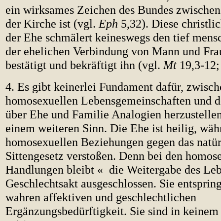
ein wirksames Zeichen des Bundes zwischen
der Kirche ist (vgl.
Eph
5,32). Diese christl
der Ehe schmälert keineswegs den tief mens
der ehelichen Verbindung von Mann und Fra
bestätigt und bekräftigt ihn (vgl.
Mt
19,3-12
4. Es gibt keinerlei Fundament dafür, zwisc
homosexuellen Lebensgemeinschaften und d
über Ehe und Familie Analogien herzustellen
einem weiteren Sinn. Die Ehe ist heilig, wäh
homosexuellen Beziehungen gegen das natür
Sittengesetz verstoßen. Denn bei den homos
Handlungen bleibt « die Weitergabe des Lebe
Geschlechtsakt ausgeschlossen. Sie entspring
wahren affektiven und geschlechtlichen
Ergänzungsbedürftigkeit. Sie sind in keinem 