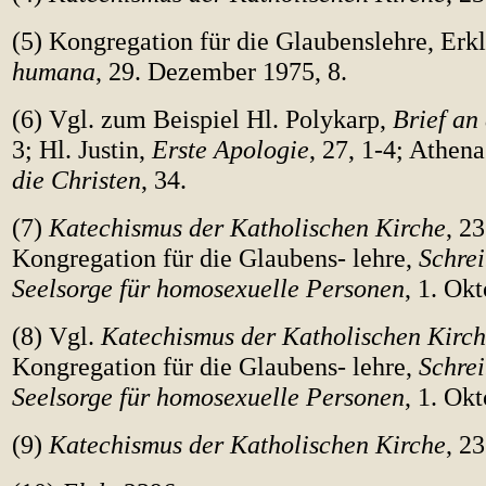
(5) Kongregation für die Glaubenslehre, Er
humana
, 29. Dezember 1975, 8.
(6) Vgl. zum Beispiel Hl. Polykarp,
Brief an 
3; Hl. Justin,
Erste Apologie
, 27, 1-4; Athen
die Christen
, 34.
(7)
Katechismus der Katholischen Kirche
, 23
Kongregation für die Glaubens- lehre,
Schrei
Seelsorge für homosexuelle Personen
, 1. Ok
(8) Vgl.
Katechismus der Katholischen Kirc
Kongregation für die Glaubens- lehre,
Schrei
Seelsorge für homosexuelle Personen
, 1. Ok
(9)
Katechismus der Katholischen Kirche
, 2