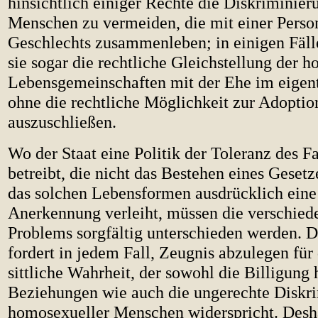
hinsichtlich einiger Rechte die Diskriminier
Menschen zu vermeiden, die mit einer Perso
Geschlechts zusammenleben; in einigen Fäll
sie sogar die rechtliche Gleichstellung der 
Lebensgemeinschaften mit der Ehe im eigent
ohne die rechtliche Möglichkeit zur Adopti
auszuschließen.
Wo der Staat eine Politik der Toleranz des F
betreibt, die nicht das Bestehen eines Gesetz
das solchen Lebensformen ausdrücklich eine 
Anerkennung verleiht, müssen die verschied
Problems sorgfältig unterschieden werden. 
fordert in jedem Fall, Zeugnis abzulegen für
sittliche Wahrheit, der sowohl die Billigung
Beziehungen wie auch die ungerechte Diskr
homosexueller Menschen widerspricht. Desha