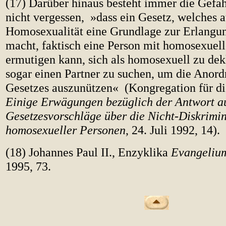
(17) Darüber hinaus besteht immer die Gefah
nicht vergessen, »dass ein Gesetz, welches a
Homosexualität eine Grundlage zur Erlangu
macht, faktisch eine Person mit homosexuel
ermutigen kann, sich als homosexuell zu dek
sogar einen Partner zu suchen, um die Anor
Gesetzes auszunützen« (Kongregation für di
Einige Erwägungen bezüglich der Antwort a
Gesetzesvorschläge über die Nicht-Diskrimi
homosexueller Personen
, 24. Juli 1992, 14).
(18) Johannes Paul II., Enzyklika
Evangelium
1995, 73.