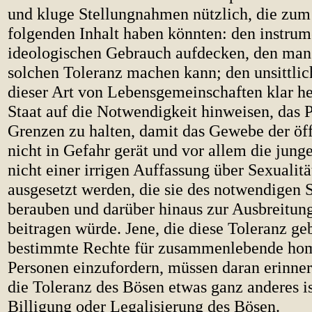
und kluge Stellungnahmen nützlich, die zum
folgenden Inhalt haben könnten: den instrum
ideologischen Gebrauch aufdecken, den man
solchen Toleranz machen kann; den unsittli
dieser Art von Lebensgemeinschaften klar he
Staat auf die Notwendigkeit hinweisen, das
Grenzen zu halten, damit das Gewebe der öf
nicht in Gefahr gerät und vor allem die jun
nicht einer irrigen Auffassung über Sexualit
ausgesetzt werden, die sie des notwendigen 
berauben und darüber hinaus zur Ausbreitu
beitragen würde. Jene, die diese Toleranz g
bestimmte Rechte für zusammenlebende ho
Personen einzufordern, müssen daran erinner
die Toleranz des Bösen etwas ganz anderes is
Billigung oder Legalisierung des Bösen.