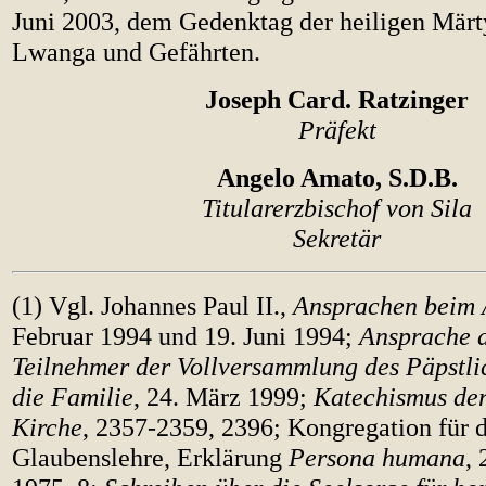
Juni 2003, dem Gedenktag der heiligen Märt
Lwanga und Gefährten.
Joseph Card. Ratzinger
Präfekt
Angelo Amato, S.D.B.
Titularerzbischof von Sila
Sekretär
(1) Vgl. Johannes Paul II.,
Ansprachen beim 
Februar 1994 und 19. Juni 1994;
Ansprache a
Teilnehmer der Vollversammlung des Päpstli
die Familie
, 24. März 1999;
Katechismus der
Kirche
, 2357-2359, 2396; Kongregation für d
Glaubenslehre, Erklärung
Persona humana
,