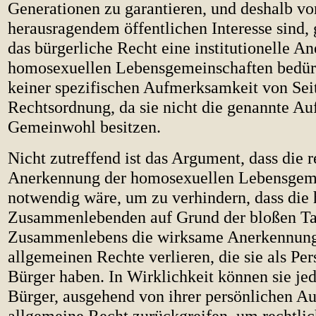
Generationen zu garantieren, und deshalb vo
herausragendem öffentlichen Interesse sind,
das bürgerliche Recht eine institutionelle A
homosexuellen Lebensgemeinschaften bedür
keiner spezifischen Aufmerksamkeit von Sei
Rechtsordnung, da sie nicht die genannte Au
Gemeinwohl besitzen.
Nicht zutreffend ist das Argument, dass die r
Anerkennung der homosexuellen Lebensgem
notwendig wäre, um zu verhindern, dass die
Zusammenlebenden auf Grund der bloßen Tat
Zusammenlebens die wirksame Anerkennung
allgemeinen Rechte verlieren, die sie als Pe
Bürger haben. In Wirklichkeit können sie jed
Bürger, ausgehend von ihrer persönlichen Au
allgemeine Recht zurückgreifen, um rechtlic