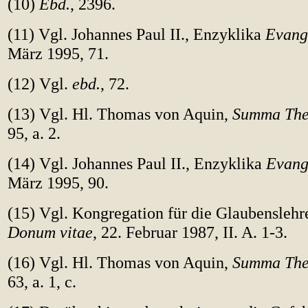
(10)
Ebd.
, 2396.
(11) Vgl. Johannes Paul II., Enzyklika
Evang
März 1995, 71.
(12) Vgl.
ebd.
, 72.
(13) Vgl. Hl. Thomas von Aquin,
Summa The
95, a. 2.
(14) Vgl. Johannes Paul II., Enzyklika
Evang
März 1995, 90.
(15) Vgl. Kongregation für die Glaubenslehre
Donum vitae
, 22. Februar 1987, II. A. 1-3.
(16) Vgl. Hl. Thomas von Aquin,
Summa The
63, a. 1, c.