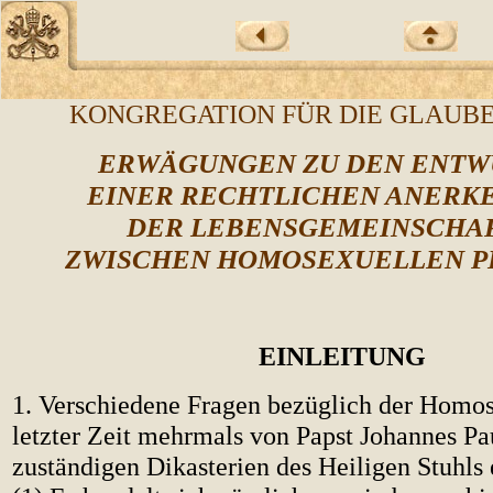
KONGREGATION FÜR DIE GLAUB
ERWÄGUNGEN ZU DEN ENT
EINER RECHTLICHEN ANERK
DER LEBENSGEMEINSCHA
ZWISCHEN HOMOSEXUELLEN 
EINLEITUNG
1. Verschiedene Fragen bezüglich der Homose
letzter Zeit mehrmals von Papst Johannes Pau
zuständigen Dikasterien des Heiligen Stuhls 