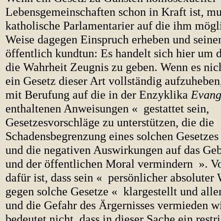
Lebensgemeinschaften schon in Kraft ist, mu
katholische Parlamentarier auf die ihm mögl
Weise dagegen Einspruch erheben und seine
öffentlich kundtun: Es handelt sich hier um di
die Wahrheit Zeugnis zu geben. Wenn es nic
ein Gesetz dieser Art vollständig aufzuheben
mit Berufung auf die in der Enzyklika
Evange
enthaltenen Anweisungen « gestattet sein,
Gesetzesvorschläge zu unterstützen, die die
Schadensbegrenzung eines solchen Gesetzes
und die negativen Auswirkungen auf das Geb
und der öffentlichen Moral vermindern ». V
dafür ist, dass sein « persönlicher absolute
gegen solche Gesetze « klargestellt und alle
und die Gefahr des Ärgernisses vermieden wi
bedeutet nicht, dass in dieser Sache ein restr