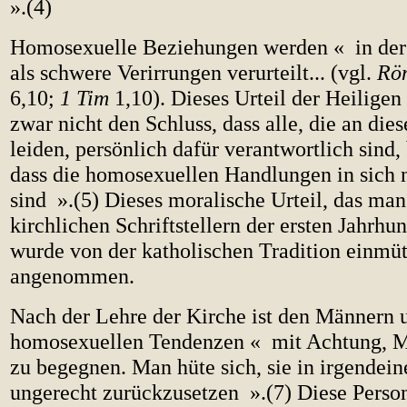
».(4)
Homosexuelle Beziehungen werden « in der 
als schwere Verirrungen verurteilt... (vgl.
Rö
6,10;
1 Tim
1,10). Dieses Urteil der Heiligen 
zwar nicht den Schluss, dass alle, die an die
leiden, persönlich dafür verantwortlich sind,
dass die homosexuellen Handlungen in sich 
sind ».(5) Dieses moralische Urteil, das man
kirchlichen Schriftstellern der ersten Jahrhun
wurde von der katholischen Tradition einmüt
angenommen.
Nach der Lehre der Kirche ist den Männern 
homosexuellen Tendenzen « mit Achtung, Mi
zu begegnen. Man hüte sich, sie in irgendei
ungerecht zurückzusetzen ».(7) Diese Person