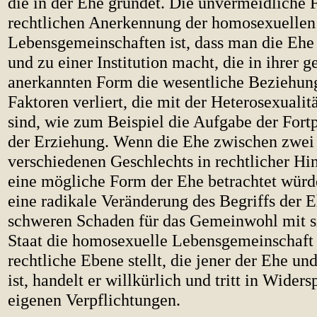
die in der Ehe gründet. Die unvermeidliche 
rechtlichen Anerkennung der homosexuellen
Lebensgemeinschaften ist, dass man die Ehe 
und zu einer Institution macht, die in ihrer g
anerkannten Form die wesentliche Beziehun
Faktoren verliert, die mit der Heterosexuali
sind, wie zum Beispiel die Aufgabe der Fort
der Erziehung. Wenn die Ehe zwischen zwei
verschiedenen Geschlechts in rechtlicher Hin
eine mögliche Form der Ehe betrachtet würde
eine radikale Veränderung des Begriffs der 
schweren Schaden für das Gemeinwohl mit s
Staat die homosexuelle Lebensgemeinschaft 
rechtliche Ebene stellt, die jener der Ehe un
ist, handelt er willkürlich und tritt in Wider
eigenen Verpflichtungen.