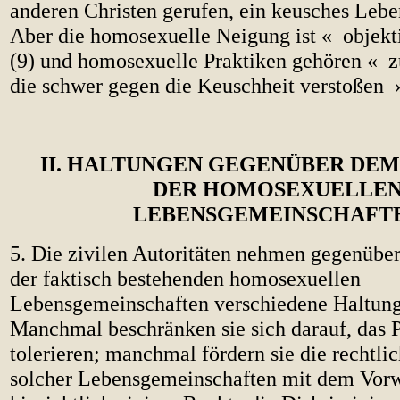
anderen Christen gerufen, ein keusches Lebe
Aber die homosexuelle Neigung ist « objekt
(9) und homosexuelle Praktiken gehören « z
die schwer gegen die Keuschheit verstoßen 
II. HALTUNGEN GEGENÜBER DE
DER HOMOSEXUELLE
LEBENSGEMEINSCHAFT
5. Die zivilen Autoritäten nehmen gegenüb
der faktisch bestehenden homosexuellen
Lebensgemeinschaften verschiedene Haltung
Manchmal beschränken sie sich darauf, das
tolerieren; manchmal fördern sie die rechtl
solcher Lebensgemeinschaften mit dem Vor