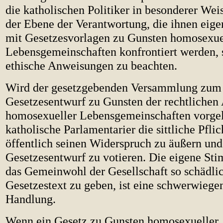
die katholischen Politiker in besonderer Wei
der Ebene der Verantwortung, die ihnen eigen
mit Gesetzesvorlagen zu Gunsten homosexue
Lebensgemeinschaften konfrontiert werden, 
ethische Anweisungen zu beachten.
Wird der gesetzgebenden Versammlung zum 
Gesetzesentwurf zu Gunsten der rechtliche
homosexueller Lebensgemeinschaften vorgele
katholische Parlamentarier die sittliche Pflic
öffentlich seinen Widerspruch zu äußern un
Gesetzesentwurf zu votieren. Die eigene St
das Gemeinwohl der Gesellschaft so schädli
Gesetzestext zu geben, ist eine schwerwiegen
Handlung.
Wenn ein Gesetz zu Gunsten homosexueller