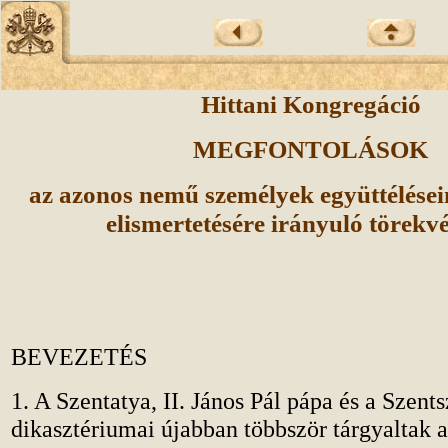
Hittani Kongregáció
MEGFONTOLÁSOK
az azonos nemű személyek együttélései
elismertetésére irányuló törekv
BEVEZETÉS
1. A Szentatya, II. János Pál pápa és a Szents
dikasztériumai újabban többször tárgyaltak a