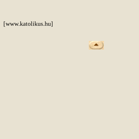
[www.katolikus.hu]